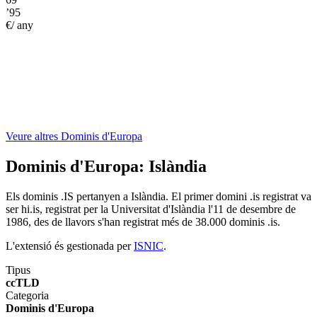
’95
€/ any
Veure altres Dominis d'Europa
Dominis d'Europa:
Islàndia
Els dominis .IS pertanyen a Islàndia. El primer domini .is registrat va
ser hi.is, registrat per la Universitat d'Islàndia l'11 de desembre de
1986, des de llavors s'han registrat més de 38.000 dominis .is.
L'extensió és gestionada per
ISNIC
.
Tipus
ccTLD
Categoria
Dominis d'Europa