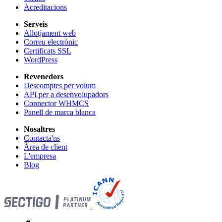
Acreditacions
Serveis
Allotjament web
Correu electrònic
Certificats SSL
WordPress
Revenedors
Descomptes per volum
API per a desenvolupadors
Connector WHMCS
Panell de marca blanca
Nosaltres
Contacta'ns
Àrea de client
L'empresa
Blog