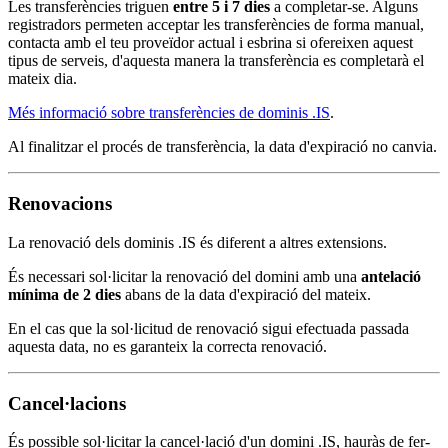
Les transferències triguen
entre 5 i 7 dies
a completar-se. Alguns
registradors permeten acceptar les transferències de forma manual,
contacta amb el teu proveïdor actual i esbrina si ofereixen aquest
tipus de serveis, d'aquesta manera la transferència es completarà el
mateix dia.
Més informació sobre transferències de dominis .IS
.
Al finalitzar el procés de transferència, la data d'expiració no canvia.
Renovacions
La renovació dels dominis .IS és diferent a altres extensions.
És necessari sol·licitar la renovació del domini amb una
antelació
mínima de 2 dies
abans de la data d'expiració del mateix.
En el cas que la sol·licitud de renovació sigui efectuada passada
aquesta data, no es garanteix la correcta renovació.
Cancel·lacions
És possible sol·licitar la cancel·lació d'un domini .IS, hauràs de fer-