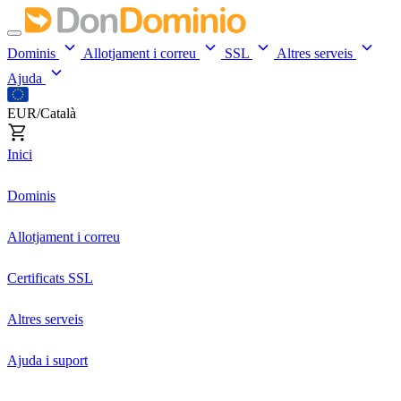
Dominis
Allotjament i correu
SSL
Altres serveis
Ajuda
EUR/Català
Inici
Dominis
Allotjament i correu
Certificats SSL
Altres serveis
Ajuda i suport