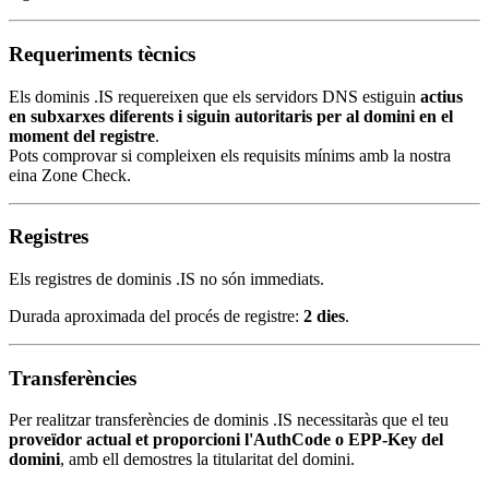
Requeriments tècnics
Els dominis .IS requereixen que els servidors DNS estiguin
actius
en subxarxes diferents i siguin autoritaris per al domini en el
moment del registre
.
Pots comprovar si compleixen els requisits mínims amb la nostra
eina Zone Check.
Registres
Els registres de dominis .IS no són immediats.
Durada aproximada del procés de registre:
2 dies
.
Transferències
Per realitzar transferències de dominis .IS necessitaràs que el teu
proveïdor actual et proporcioni l'AuthCode o EPP-Key del
domini
, amb ell demostres la titularitat del domini.