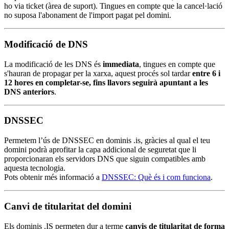
ho via ticket (àrea de suport). Tingues en compte que la cancel·lació
no suposa l'abonament de l'import pagat pel domini.
Modificació de DNS
La modificació de les DNS és
immediata
, tingues en compte que
s'hauran de propagar per la xarxa, aquest procés sol tardar
entre 6 i
12 hores en completar-se, fins llavors seguirà apuntant a les
DNS anteriors
.
DNSSEC
Permetem l’ús de DNSSEC en dominis .is, gràcies al qual el teu
domini podrà aprofitar la capa addicional de seguretat que li
proporcionaran els servidors DNS que siguin compatibles amb
aquesta tecnologia.
Pots obtenir més informació a
DNSSEC: Què és i com funciona
.
Canvi de titularitat del domini
Els dominis .IS permeten dur a terme
canvis de titularitat de forma