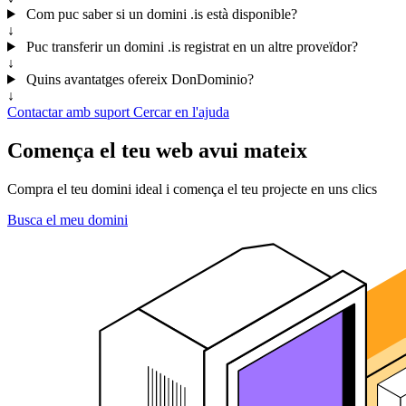
Com puc saber si un domini .is està disponible?
↓
Puc transferir un domini .is registrat en un altre proveïdor?
↓
Quins avantatges ofereix DonDominio?
↓
Contactar amb suport
Cercar en l'ajuda
Comença el teu web avui mateix
Compra el teu domini ideal i comença el teu projecte en uns clics
Busca el meu domini