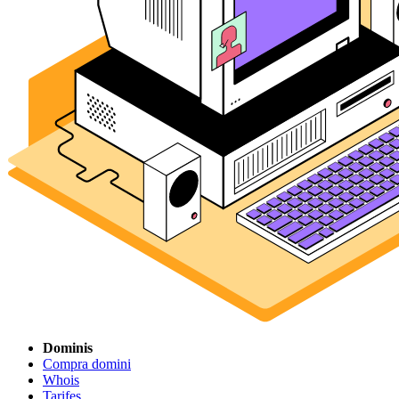
Dominis
Compra domini
Whois
Tarifes