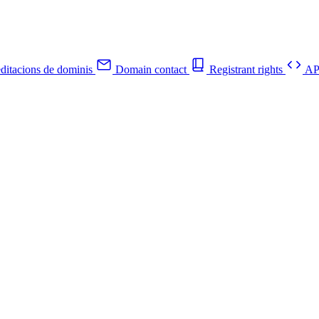
ditacions de dominis
Domain contact
Registrant rights
API