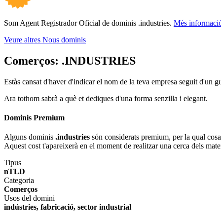
Som Agent Registrador Oficial de dominis .industries.
Més informaci
Veure altres Nous dominis
Comerços:
.INDUSTRIES
Estàs cansat d'haver d'indicar el nom de la teva empresa seguit d'un g
Ara tothom sabrà a què et dediques d'una forma senzilla i elegant.
Dominis Premium
Alguns dominis
.industries
són considerats premium, per la qual cosa e
Aquest cost t'apareixerà en el moment de realitzar una cerca dels mate
Tipus
nTLD
Categoria
Comerços
Usos del domini
indústries, fabricació, sector industrial