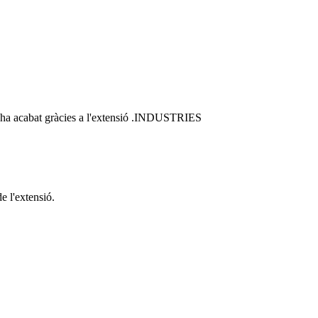
ò s'ha acabat gràcies a l'extensió .INDUSTRIES
e l'extensió.