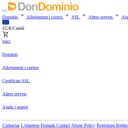
Dominis
Allotjament i correu
SSL
Altres serveis
Aj
EUR/Català
Inici
Dominis
Allotjament i correu
Certificats SSL
Altres serveis
Ajuda i suport
Contactar
L'empresa
Domain Contact
Abuse Policy
Registrant Rights