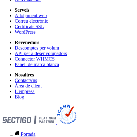
Serveis
Allotjament web
Correu electrònic
Certificats SSL
WordPress
Revenedors
Descomptes per volum
API per a desenvolupadors
Connector WHMCS
Panell de marca blanca
Nosaltres
Contacta'ns
Àrea de client
L'empresa
Blog
Portada