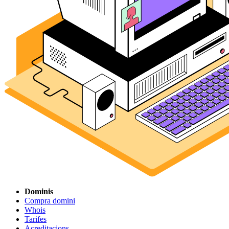
Dominis
Compra domini
Whois
Tarifes
Acreditacions