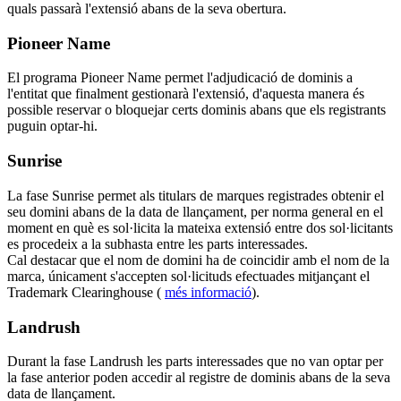
quals passarà l'extensió abans de la seva obertura.
Pioneer Name
El programa Pioneer Name permet l'adjudicació de dominis a
l'entitat que finalment gestionarà l'extensió, d'aquesta manera és
possible reservar o bloquejar certs dominis abans que els registrants
puguin optar-hi.
Sunrise
La fase Sunrise permet als titulars de marques registrades obtenir el
seu domini abans de la data de llançament, per norma general en el
moment en què es sol·licita la mateixa extensió entre dos sol·licitants
es procedeix a la subhasta entre les parts interessades.
Cal destacar que el nom de domini ha de coincidir amb el nom de la
marca, únicament s'accepten sol·licituds efectuades mitjançant el
Trademark Clearinghouse (
més informació
).
Landrush
Durant la fase Landrush les parts interessades que no van optar per
la fase anterior poden accedir al registre de dominis abans de la seva
data de llançament.