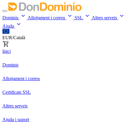
Dominis
Allotjament i correu
SSL
Altres serveis
Ajuda
EUR/Català
Inici
Dominis
Allotjament i correu
Certificats SSL
Altres serveis
Ajuda i suport