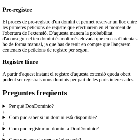
Pre-registre
El procés de pre-registre d'un domini et permet reservar un lloc entre
les primeres peticions de registre que efectuarem en el moment de
l'obertura de l'extensió. D'aquesta manera la probabilitat
d'aconseguir el teu domini és molt més elevada que en cas d'intentar-
ho de forma manual, ja que has de tenir en compte que llançarem
centenars de peticions de registre per segon.
Registre lliure
A partir d'aquest instant el registre d'aquesta extensió queda obert,
podent ser registrats nous dominis per part de les parts interessades.
Preguntes freqüents
Per què DonDominio?
↓
Com puc saber si un domini està disponible?
↓
Com puc registrar un domini a DonDominio?
↓
Com puc crear la meva pàgina web?