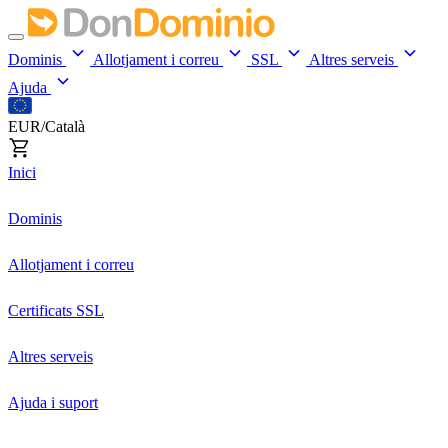
Dominis
Allotjament i correu
SSL
Altres serveis
Ajuda
EUR/Català
Inici
Dominis
Allotjament i correu
Certificats SSL
Altres serveis
Ajuda i suport