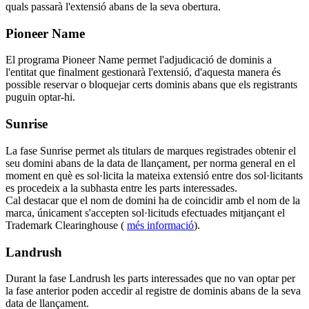
quals passarà l'extensió abans de la seva obertura.
Pioneer Name
El programa Pioneer Name permet l'adjudicació de dominis a
l'entitat que finalment gestionarà l'extensió, d'aquesta manera és
possible reservar o bloquejar certs dominis abans que els registrants
puguin optar-hi.
Sunrise
La fase Sunrise permet als titulars de marques registrades obtenir el
seu domini abans de la data de llançament, per norma general en el
moment en què es sol·licita la mateixa extensió entre dos sol·licitants
es procedeix a la subhasta entre les parts interessades.
Cal destacar que el nom de domini ha de coincidir amb el nom de la
marca, únicament s'accepten sol·licituds efectuades mitjançant el
Trademark Clearinghouse (
més informació
).
Landrush
Durant la fase Landrush les parts interessades que no van optar per
la fase anterior poden accedir al registre de dominis abans de la seva
data de llançament.