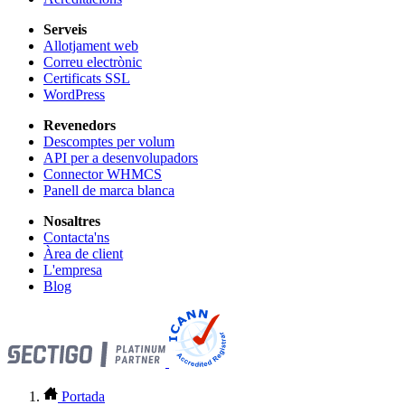
Serveis
Allotjament web
Correu electrònic
Certificats SSL
WordPress
Revenedors
Descomptes per volum
API per a desenvolupadors
Connector WHMCS
Panell de marca blanca
Nosaltres
Contacta'ns
Àrea de client
L'empresa
Blog
Portada