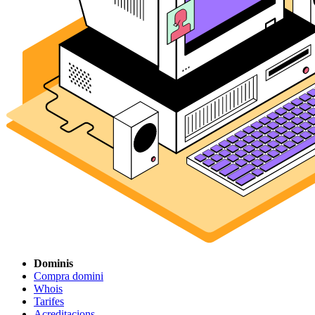
Dominis
Compra domini
Whois
Tarifes
Acreditacions