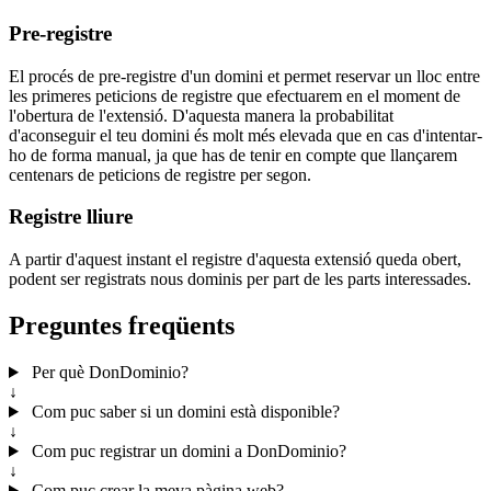
Pre-registre
El procés de pre-registre d'un domini et permet reservar un lloc entre
les primeres peticions de registre que efectuarem en el moment de
l'obertura de l'extensió. D'aquesta manera la probabilitat
d'aconseguir el teu domini és molt més elevada que en cas d'intentar-
ho de forma manual, ja que has de tenir en compte que llançarem
centenars de peticions de registre per segon.
Registre lliure
A partir d'aquest instant el registre d'aquesta extensió queda obert,
podent ser registrats nous dominis per part de les parts interessades.
Preguntes freqüents
Per què DonDominio?
↓
Com puc saber si un domini està disponible?
↓
Com puc registrar un domini a DonDominio?
↓
Com puc crear la meva pàgina web?