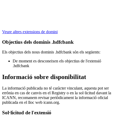
Veure altres extensions de domini
Objectius dels dominis .hdfcbank
Els objectius dels nous dominis .hdfcbank són els següents:
De moment es desconeixen els objectius de l'extensió
.hdfcbank
Informació sobre disponibilitat
La informació publicada no té caràcter vinculant, aquesta pot ser
errònia en cas de canvis en el Registry o en la sol·licitud davant la
ICANN, recomanem revisar periòdicament la informació oficial
publicada en el lloc web icann.org.
Sol·licitud de l'extensió