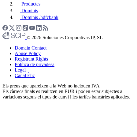
Productes
Dominis
Dominis .hdfcbank
© 2026 Soluciones Corporativas IP, SL
Domain Contact
Abuse Policy
Registrant Rights
Política de privadesa
Legal
Canal Ètic
Els preus que apareixen a la Web no inclouen IVA
Els càrrecs finals es realitzen en EUR i poden estar subjectes a
variacions segons el tipus de canvi i les tarifes bancàries aplicades.