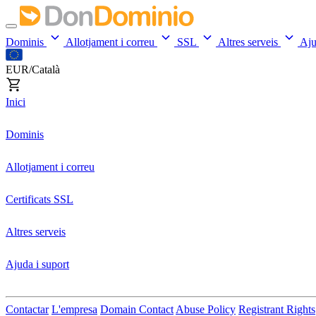
Dominis
Allotjament i correu
SSL
Altres serveis
Aj
EUR/Català
Inici
Dominis
Allotjament i correu
Certificats SSL
Altres serveis
Ajuda i suport
Contactar
L'empresa
Domain Contact
Abuse Policy
Registrant Rights