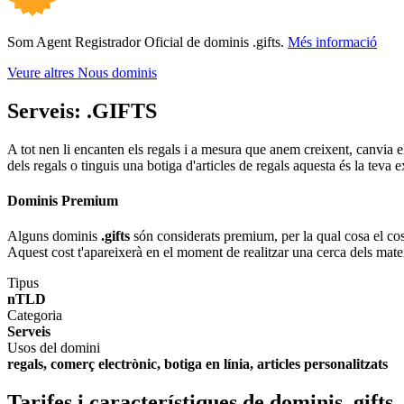
Som Agent Registrador Oficial de dominis .gifts.
Més informació
Veure altres Nous dominis
Serveis:
.GIFTS
A tot nen li encanten els regals i a mesura que anem creixent, canvia e
dels regals o tinguis una botiga d'articles de regals aquesta és la teva e
Dominis Premium
Alguns dominis
.gifts
són considerats premium, per la qual cosa el cost
Aquest cost t'apareixerà en el moment de realitzar una cerca dels mate
Tipus
nTLD
Categoria
Serveis
Usos del domini
regals, comerç electrònic, botiga en línia, articles personalitzats
Tarifes i característiques de dominis .gifts