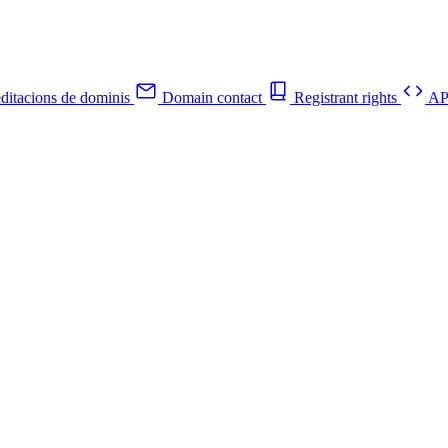
ditacions de dominis
Domain contact
Registrant rights
API