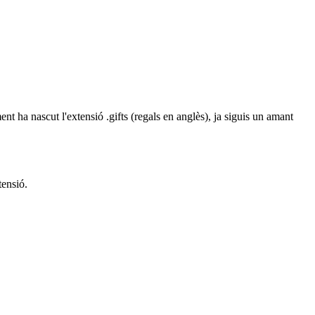
nt ha nascut l'extensió .gifts (regals en anglès), ja siguis un amant
tensió.