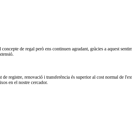
l concepte de regal però ens continuen agradant, gràcies a aquest sentime
xtensió.
 de registre, renovació i transferència és superior al cost normal de l'ex
ixos en el nostre cercador.