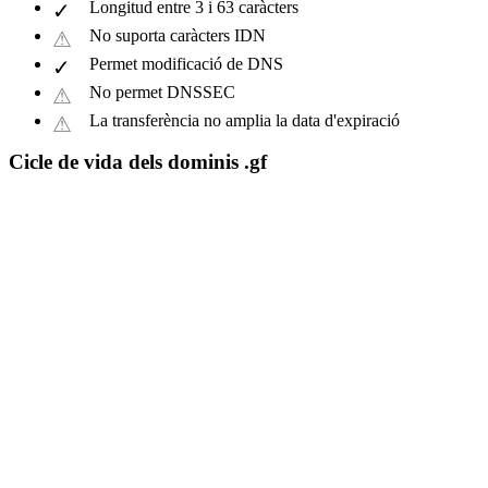
Longitud entre 3 i 63 caràcters
No suporta caràcters IDN
Permet modificació de DNS
No permet DNSSEC
La transferència no amplia la data d'expiració
Cicle de vida dels dominis .gf