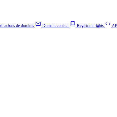
ditacions de dominis
Domain contact
Registrant rights
API