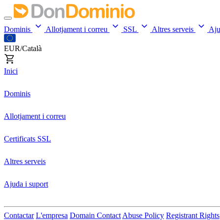
Dominis
Allotjament i correu
SSL
Altres serveis
Aj
EUR/Català
Inici
Dominis
Allotjament i correu
Certificats SSL
Altres serveis
Ajuda i suport
Contactar
L'empresa
Domain Contact
Abuse Policy
Registrant Rights