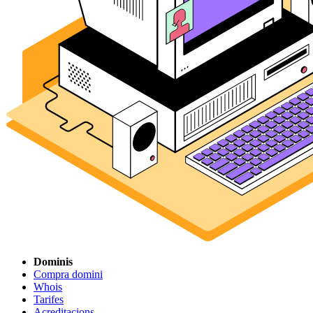
Dominis
Compra domini
Whois
Tarifes
Acreditacions