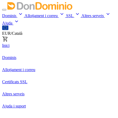
Dominis
Allotjament i correu
SSL
Altres serveis
Ajuda
EUR/Català
Inici
Dominis
Allotjament i correu
Certificats SSL
Altres serveis
Ajuda i suport