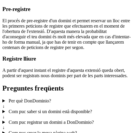
Pre-registre
El procés de pre-registre d'un domini et permet reservar un lloc entre
les primeres peticions de registre que efectuarem en el moment de
l'obertura de l'extensió. D'aquesta manera la probabilitat
d'aconseguir el teu domini és molt més elevada que en cas d'intentar-
ho de forma manual, ja que has de tenir en compte que llançarem
centenars de peticions de registre per segon.
Registre lliure
A partir d'aquest instant el registre d'aquesta extensió queda obert,
podent ser registrats nous dominis per part de les parts interessades.
Preguntes freqüents
Per què DonDominio?
↓
Com puc saber si un domini està disponible?
↓
Com puc registrar un domini a DonDominio?
↓
Com puc crear la meva pàgina web?