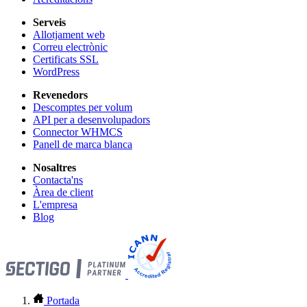
Serveis
Allotjament web
Correu electrònic
Certificats SSL
WordPress
Revenedors
Descomptes per volum
API per a desenvolupadors
Connector WHMCS
Panell de marca blanca
Nosaltres
Contacta'ns
Àrea de client
L'empresa
Blog
Portada