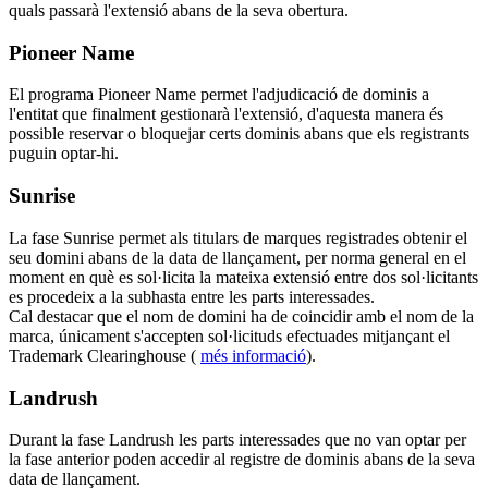
quals passarà l'extensió abans de la seva obertura.
Pioneer Name
El programa Pioneer Name permet l'adjudicació de dominis a
l'entitat que finalment gestionarà l'extensió, d'aquesta manera és
possible reservar o bloquejar certs dominis abans que els registrants
puguin optar-hi.
Sunrise
La fase Sunrise permet als titulars de marques registrades obtenir el
seu domini abans de la data de llançament, per norma general en el
moment en què es sol·licita la mateixa extensió entre dos sol·licitants
es procedeix a la subhasta entre les parts interessades.
Cal destacar que el nom de domini ha de coincidir amb el nom de la
marca, únicament s'accepten sol·licituds efectuades mitjançant el
Trademark Clearinghouse (
més informació
).
Landrush
Durant la fase Landrush les parts interessades que no van optar per
la fase anterior poden accedir al registre de dominis abans de la seva
data de llançament.