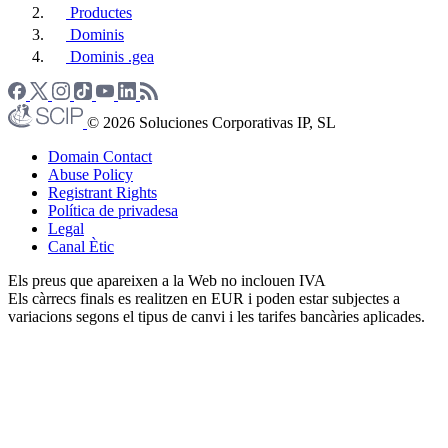
Productes
Dominis
Dominis .gea
© 2026 Soluciones Corporativas IP, SL
Domain Contact
Abuse Policy
Registrant Rights
Política de privadesa
Legal
Canal Ètic
Els preus que apareixen a la Web no inclouen IVA
Els càrrecs finals es realitzen en EUR i poden estar subjectes a
variacions segons el tipus de canvi i les tarifes bancàries aplicades.