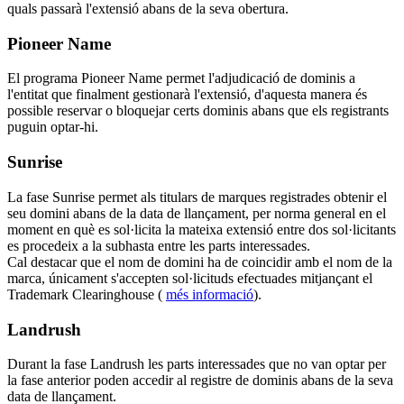
quals passarà l'extensió abans de la seva obertura.
Pioneer Name
El programa Pioneer Name permet l'adjudicació de dominis a
l'entitat que finalment gestionarà l'extensió, d'aquesta manera és
possible reservar o bloquejar certs dominis abans que els registrants
puguin optar-hi.
Sunrise
La fase Sunrise permet als titulars de marques registrades obtenir el
seu domini abans de la data de llançament, per norma general en el
moment en què es sol·licita la mateixa extensió entre dos sol·licitants
es procedeix a la subhasta entre les parts interessades.
Cal destacar que el nom de domini ha de coincidir amb el nom de la
marca, únicament s'accepten sol·licituds efectuades mitjançant el
Trademark Clearinghouse (
més informació
).
Landrush
Durant la fase Landrush les parts interessades que no van optar per
la fase anterior poden accedir al registre de dominis abans de la seva
data de llançament.