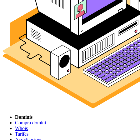
Dominis
Compra domini
Whois
Tarifes
Acreditacions