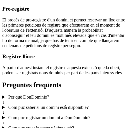
Pre-registre
El procés de pre-registre d'un domini et permet reservar un lloc entre
les primeres peticions de registre que efectuarem en el moment de
l'obertura de l'extensió. D'aquesta manera la probabilitat
d'aconseguir el teu domini és molt més elevada que en cas d'intentar-
ho de forma manual, ja que has de tenir en compte que llançarem
centenars de peticions de registre per segon.
Registre lliure
A partir d'aquest instant el registre d'aquesta extensió queda obert,
podent ser registrats nous dominis per part de les parts interessades.
Preguntes freqüents
Per què DonDominio?
↓
Com puc saber si un domini està disponible?
↓
Com puc registrar un domini a DonDominio?
↓
Com puc crear la meva pàgina web?