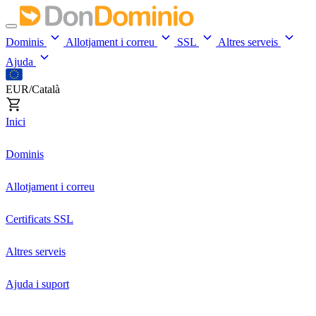
Dominis
Allotjament i correu
SSL
Altres serveis
Ajuda
EUR/Català
Inici
Dominis
Allotjament i correu
Certificats SSL
Altres serveis
Ajuda i suport