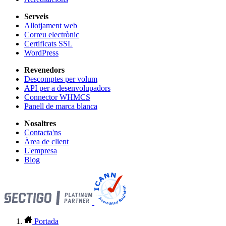
Serveis
Allotjament web
Correu electrònic
Certificats SSL
WordPress
Revenedors
Descomptes per volum
API per a desenvolupadors
Connector WHMCS
Panell de marca blanca
Nosaltres
Contacta'ns
Àrea de client
L'empresa
Blog
Portada