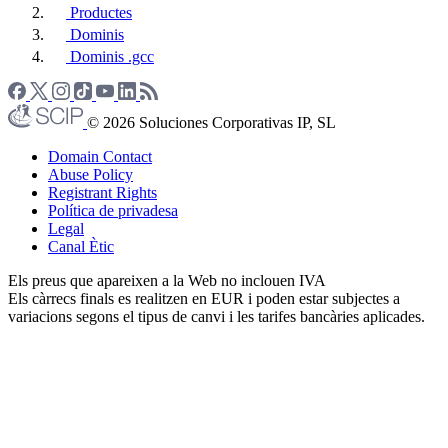
Productes
Dominis
Dominis .gcc
© 2026 Soluciones Corporativas IP, SL
Domain Contact
Abuse Policy
Registrant Rights
Política de privadesa
Legal
Canal Ètic
Els preus que apareixen a la Web no inclouen IVA
Els càrrecs finals es realitzen en EUR i poden estar subjectes a
variacions segons el tipus de canvi i les tarifes bancàries aplicades.