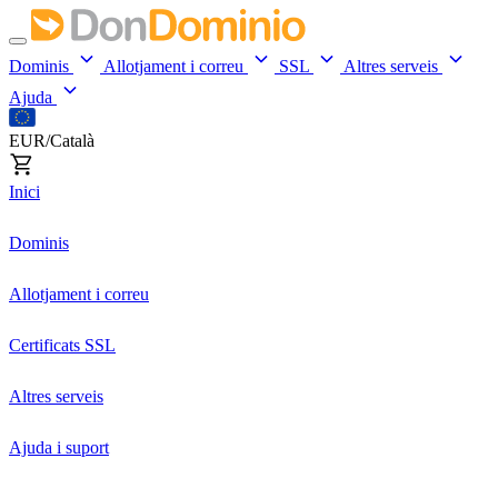
Dominis
Allotjament i correu
SSL
Altres serveis
Ajuda
EUR/Català
Inici
Dominis
Allotjament i correu
Certificats SSL
Altres serveis
Ajuda i suport