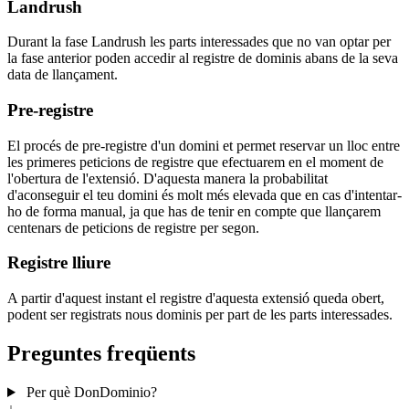
Landrush
Durant la fase Landrush les parts interessades que no van optar per
la fase anterior poden accedir al registre de dominis abans de la seva
data de llançament.
Pre-registre
El procés de pre-registre d'un domini et permet reservar un lloc entre
les primeres peticions de registre que efectuarem en el moment de
l'obertura de l'extensió. D'aquesta manera la probabilitat
d'aconseguir el teu domini és molt més elevada que en cas d'intentar-
ho de forma manual, ja que has de tenir en compte que llançarem
centenars de peticions de registre per segon.
Registre lliure
A partir d'aquest instant el registre d'aquesta extensió queda obert,
podent ser registrats nous dominis per part de les parts interessades.
Preguntes freqüents
Per què DonDominio?
↓