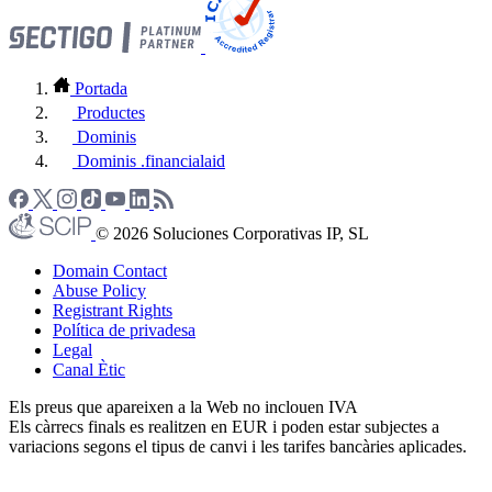
Portada
Productes
Dominis
Dominis .financialaid
© 2026 Soluciones Corporativas IP, SL
Domain Contact
Abuse Policy
Registrant Rights
Política de privadesa
Legal
Canal Ètic
Els preus que apareixen a la Web no inclouen IVA
Els càrrecs finals es realitzen en EUR i poden estar subjectes a
variacions segons el tipus de canvi i les tarifes bancàries aplicades.