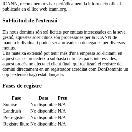
ICANN, recomanem revisar periòdicament la informació oficial
publicada en el lloc web icann.org.
Sol·licitud de l'extensió
Els nous dominis són sol·licitats per entitats interessades en la seva
gestió, aquestes sol·licituds són processades per la ICANN de
manera individual i poden ser aprovades o denegades per diversos
motius.
Una mateixa extensió pot tenir més d'una empresa sol·licitant, en
aquest cas es procedeix a subhasta entre les parts interessades,
aquest procés no afecta el client final, qui realitzarà el registre del
domini directament en un registrador acreditat com DonDominio un
cop l'extensió hagi estat llançada.
Fases de registre
Fase
Data
Preu
Sunrise
No disponible
N/A
Landrush
No disponible
N/A
Pre-registre
No disponible
N/A
Registre lliure
No disponible
N/A