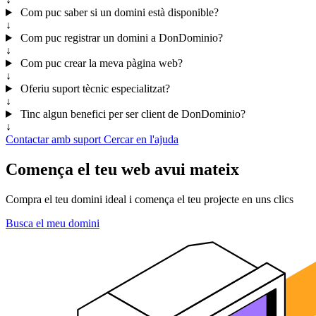
Com puc saber si un domini està disponible?
↓
Com puc registrar un domini a DonDominio?
↓
Com puc crear la meva pàgina web?
↓
Oferiu suport tècnic especialitzat?
↓
Tinc algun benefici per ser client de DonDominio?
↓
Contactar amb suport
Cercar en l'ajuda
Comença el teu web avui mateix
Compra el teu domini ideal i comença el teu projecte en uns clics
Busca el meu domini