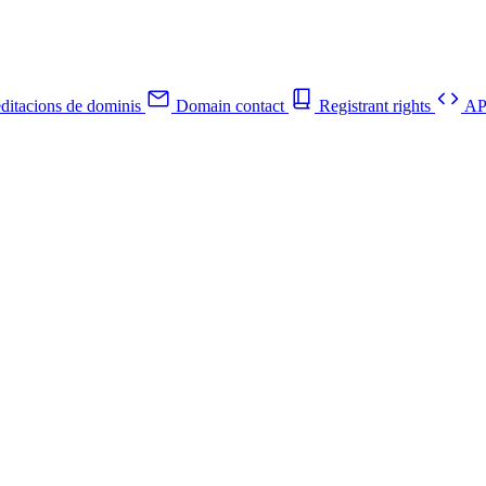
ditacions de dominis
Domain contact
Registrant rights
API