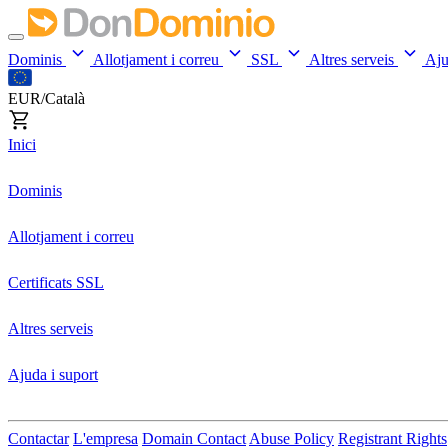
Dominis
Allotjament i correu
SSL
Altres serveis
Aj
EUR/Català
Inici
Dominis
Allotjament i correu
Certificats SSL
Altres serveis
Ajuda i suport
Contactar
L'empresa
Domain Contact
Abuse Policy
Registrant Rights