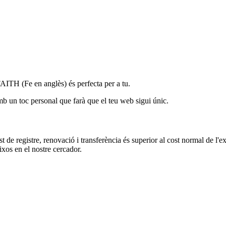
FAITH (Fe en anglès) és perfecta per a tu.
amb un toc personal que farà que el teu web sigui únic.
 de registre, renovació i transferència és superior al cost normal de l'ex
ixos en el nostre cercador.