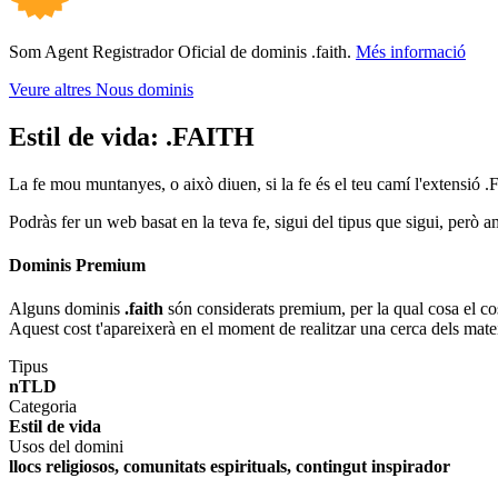
Som Agent Registrador Oficial de dominis .faith.
Més informació
Veure altres Nous dominis
Estil de vida:
.FAITH
La fe mou muntanyes, o això diuen, si la fe és el teu camí l'extensió .
Podràs fer un web basat en la teva fe, sigui del tipus que sigui, però 
Dominis Premium
Alguns dominis
.faith
són considerats premium, per la qual cosa el cost
Aquest cost t'apareixerà en el moment de realitzar una cerca dels mate
Tipus
nTLD
Categoria
Estil de vida
Usos del domini
llocs religiosos, comunitats espirituals, contingut inspirador