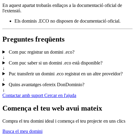
En aquest apartat trobaràs enllaços a la documentació oficial de
l'extensió.
Els dominis .ECO no disposen de documentació oficial.
Preguntes freqüents
Com puc registrar un domini .eco?
↓
Com puc saber si un domini .eco està disponible?
↓
Puc transferir un domini .eco registrat en un altre proveïdor?
↓
Quins avantatges ofereix DonDominio?
↓
Contactar amb suport
Cercar en l'ajuda
Comença el teu web avui mateix
Compra el teu domini ideal i comença el teu projecte en uns clics
Busca el meu domini