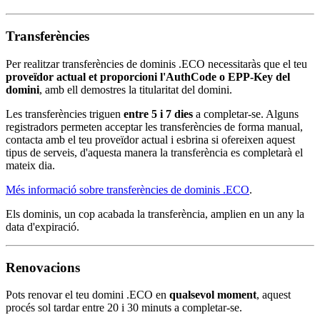
Transferències
Per realitzar transferències de dominis .ECO necessitaràs que el teu
proveïdor actual et proporcioni l'AuthCode o EPP-Key del
domini
, amb ell demostres la titularitat del domini.
Les transferències triguen
entre 5 i 7 dies
a completar-se. Alguns
registradors permeten acceptar les transferències de forma manual,
contacta amb el teu proveïdor actual i esbrina si ofereixen aquest
tipus de serveis, d'aquesta manera la transferència es completarà el
mateix dia.
Més informació sobre transferències de dominis .ECO
.
Els dominis, un cop acabada la transferència, amplien en un any la
data d'expiració.
Renovacions
Pots renovar el teu domini .ECO en
qualsevol moment
, aquest
procés sol tardar entre 20 i 30 minuts a completar-se.