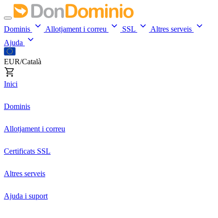
Dominis
Allotjament i correu
SSL
Altres serveis
Ajuda
EUR/Català
Inici
Dominis
Allotjament i correu
Certificats SSL
Altres serveis
Ajuda i suport