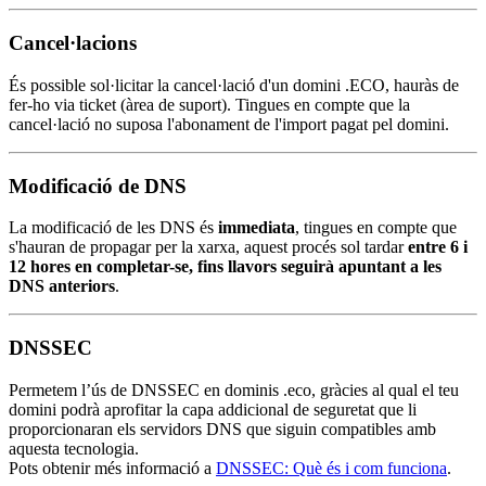
Cancel·lacions
És possible sol·licitar la cancel·lació d'un domini .ECO, hauràs de
fer-ho via ticket (àrea de suport). Tingues en compte que la
cancel·lació no suposa l'abonament de l'import pagat pel domini.
Modificació de DNS
La modificació de les DNS és
immediata
, tingues en compte que
s'hauran de propagar per la xarxa, aquest procés sol tardar
entre 6 i
12 hores en completar-se, fins llavors seguirà apuntant a les
DNS anteriors
.
DNSSEC
Permetem l’ús de DNSSEC en dominis .eco, gràcies al qual el teu
domini podrà aprofitar la capa addicional de seguretat que li
proporcionaran els servidors DNS que siguin compatibles amb
aquesta tecnologia.
Pots obtenir més informació a
DNSSEC: Què és i com funciona
.