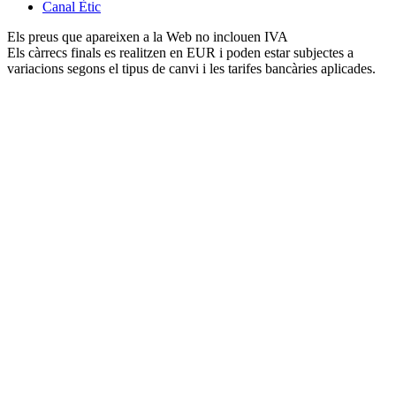
Canal Ètic
Els preus que apareixen a la Web no inclouen IVA
Els càrrecs finals es realitzen en EUR i poden estar subjectes a
variacions segons el tipus de canvi i les tarifes bancàries aplicades.