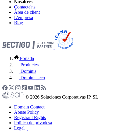
Nosaltres
Contacta'ns
Àrea de client
L'empresa
Blog
Portada
Productes
Dominis
Dominis .eco
© 2026 Soluciones Corporativas IP, SL
Domain Contact
Abuse Policy
Registrant Rights
Política de privadesa
Legal