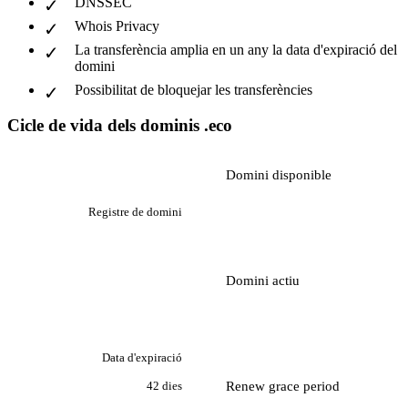
DNSSEC
Whois Privacy
La transferència amplia en un any la data d'expiració del
domini
Possibilitat de bloquejar les transferències
Cicle de vida dels dominis .eco
Domini disponible
Registre de domini
Domini actiu
Data d'expiració
Renew grace period
42 dies