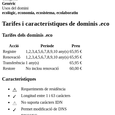
Genèric
Usos del domini
ecològic, economia, ecosistema, ecolaboratiu
Tarifes i característiques de dominis .eco
Tarifes dels dominis .eco
Acció
Període
Preu
Registre
1,2,3,4,5,6,7,8,9,10 any(s)
65,95 €
Renovació
1,2,3,4,5,6,7,8,9,10 any(s)
65,95 €
Transferència
1 any(s)
65,95 €
Restore
No inclou renovació
60,00 €
Característiques
Requeriments de residència
Longitud entre 1 i 63 caràcters
No suporta caràcters IDN
Permet modificació de DNS