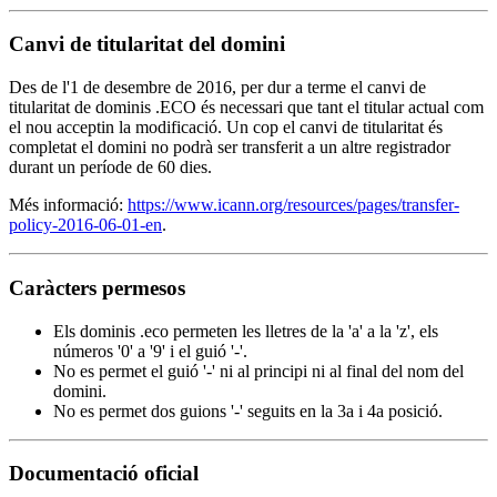
Canvi de titularitat del domini
Des de l'1 de desembre de 2016, per dur a terme el canvi de
titularitat de dominis .ECO és necessari que tant el titular actual com
el nou acceptin la modificació. Un cop el canvi de titularitat és
completat el domini no podrà ser transferit a un altre registrador
durant un període de 60 dies.
Més informació:
https://www.icann.org/resources/pages/transfer-
policy-2016-06-01-en
.
Caràcters permesos
Els dominis .eco permeten les lletres de la 'a' a la 'z', els
números '0' a '9' i el guió '-'.
No es permet el guió '-' ni al principi ni al final del nom del
domini.
No es permet dos guions '-' seguits en la 3a i 4a posició.
Documentació oficial