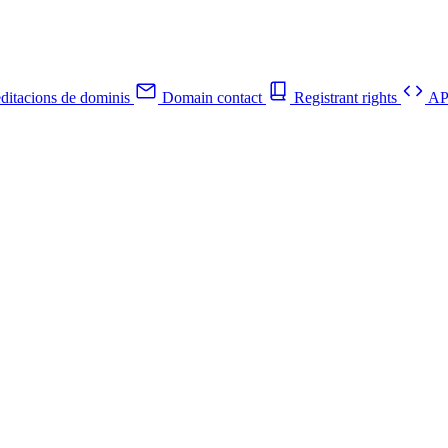
ditacions de dominis
Domain contact
Registrant rights
API