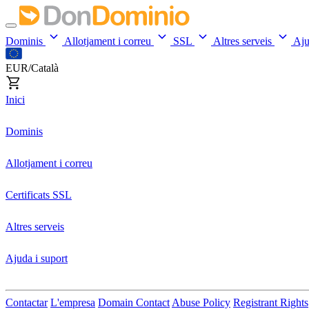
Dominis
Allotjament i correu
SSL
Altres serveis
Aj
EUR/Català
Inici
Dominis
Allotjament i correu
Certificats SSL
Altres serveis
Ajuda i suport
Contactar
L'empresa
Domain Contact
Abuse Policy
Registrant Rights