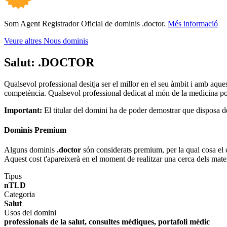
Som Agent Registrador Oficial de dominis .doctor.
Més informació
Veure altres Nous dominis
Salut:
.DOCTOR
Qualsevol professional desitja ser el millor en el seu àmbit i amb aque
competència. Qualsevol professional dedicat al món de la medicina podrà
Important:
El titular del domini ha de poder demostrar que disposa de l
Dominis Premium
Alguns dominis
.doctor
són considerats premium, per la qual cosa el co
Aquest cost t'apareixerà en el moment de realitzar una cerca dels mate
Tipus
nTLD
Categoria
Salut
Usos del domini
professionals de la salut, consultes mèdiques, portafoli mèdic