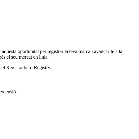
aquesta oportunitat per registrar la teva marca i avançar-te a la
és el seu mercat en línia.
 pel Registrador o Registry.
'extensió.