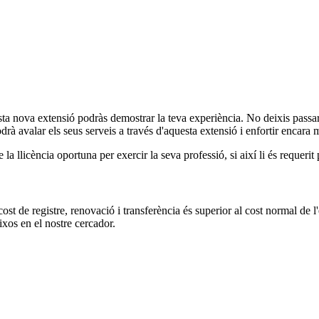
sta nova extensió podràs demostrar la teva experiència. No deixis passar 
 avalar els seus serveis a través d'aquesta extensió i enfortir encara m
a llicència oportuna per exercir la seva professió, si així li és requerit
st de registre, renovació i transferència és superior al cost normal de l
ixos en el nostre cercador.