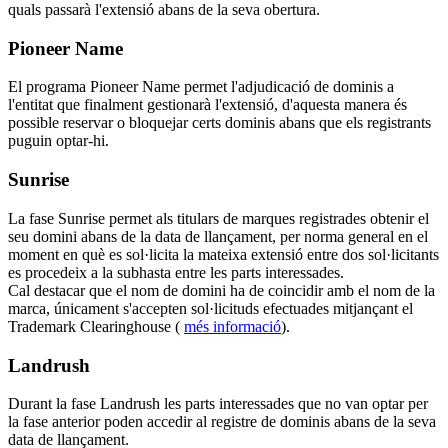
quals passarà l'extensió abans de la seva obertura.
Pioneer Name
El programa Pioneer Name permet l'adjudicació de dominis a
l'entitat que finalment gestionarà l'extensió, d'aquesta manera és
possible reservar o bloquejar certs dominis abans que els registrants
puguin optar-hi.
Sunrise
La fase Sunrise permet als titulars de marques registrades obtenir el
seu domini abans de la data de llançament, per norma general en el
moment en què es sol·licita la mateixa extensió entre dos sol·licitants
es procedeix a la subhasta entre les parts interessades.
Cal destacar que el nom de domini ha de coincidir amb el nom de la
marca, únicament s'accepten sol·licituds efectuades mitjançant el
Trademark Clearinghouse (
més informació
).
Landrush
Durant la fase Landrush les parts interessades que no van optar per
la fase anterior poden accedir al registre de dominis abans de la seva
data de llançament.