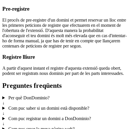
Pre-registre
El procés de pre-registre d'un domini et permet reservar un lloc entre
les primeres peticions de registre que efectuarem en el moment de
l'obertura de l'extensió. D'aquesta manera la probabilitat
d'aconseguir el teu domini és molt més elevada que en cas d'intentar-
ho de forma manual, ja que has de tenir en compte que llançarem
centenars de peticions de registre per segon.
Registre lliure
A partir d'aquest instant el registre d'aquesta extensió queda obert,
podent ser registrats nous dominis per part de les parts interessades.
Preguntes freqüents
Per què DonDominio?
↓
Com puc saber si un domini està disponible?
↓
Com puc registrar un domini a DonDominio?
↓
Com puc crear la meva pàgina web?