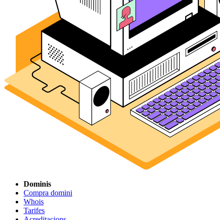
Dominis
Compra domini
Whois
Tarifes
Acreditacions