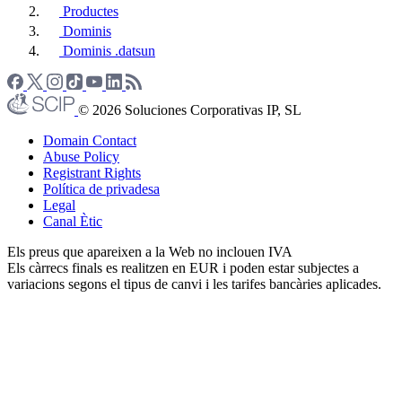
Productes
Dominis
Dominis .datsun
© 2026 Soluciones Corporativas IP, SL
Domain Contact
Abuse Policy
Registrant Rights
Política de privadesa
Legal
Canal Ètic
Els preus que apareixen a la Web no inclouen IVA
Els càrrecs finals es realitzen en EUR i poden estar subjectes a
variacions segons el tipus de canvi i les tarifes bancàries aplicades.