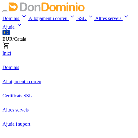
Dominis
Allotjament i correu
SSL
Altres serveis
Ajuda
EUR/Català
Inici
Dominis
Allotjament i correu
Certificats SSL
Altres serveis
Ajuda i suport