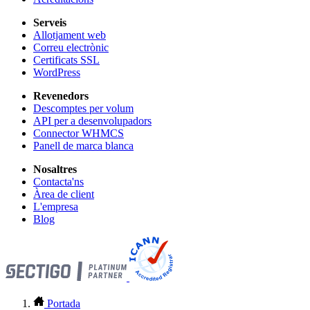
Serveis
Allotjament web
Correu electrònic
Certificats SSL
WordPress
Revenedors
Descomptes per volum
API per a desenvolupadors
Connector WHMCS
Panell de marca blanca
Nosaltres
Contacta'ns
Àrea de client
L'empresa
Blog
Portada