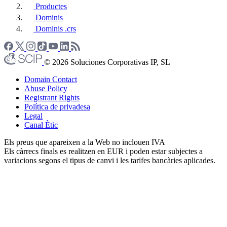
Productes
Dominis
Dominis .crs
© 2026 Soluciones Corporativas IP, SL
Domain Contact
Abuse Policy
Registrant Rights
Política de privadesa
Legal
Canal Ètic
Els preus que apareixen a la Web no inclouen IVA
Els càrrecs finals es realitzen en EUR i poden estar subjectes a
variacions segons el tipus de canvi i les tarifes bancàries aplicades.