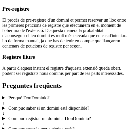
Pre-registre
El procés de pre-registre d'un domini et permet reservar un lloc entre
les primeres peticions de registre que efectuarem en el moment de
l'obertura de l'extensió. D'aquesta manera la probabilitat
d'aconseguir el teu domini és molt més elevada que en cas d'intentar-
ho de forma manual, ja que has de tenir en compte que llançarem
centenars de peticions de registre per segon.
Registre lliure
A partir d'aquest instant el registre d'aquesta extensió queda obert,
podent ser registrats nous dominis per part de les parts interessades.
Preguntes freqüents
Per què DonDominio?
↓
Com puc saber si un domini està disponible?
↓
Com puc registrar un domini a DonDominio?
↓
Com puc crear la meva pàgina web?