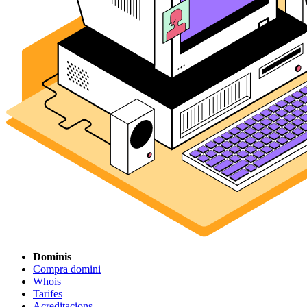
Dominis
Compra domini
Whois
Tarifes
Acreditacions