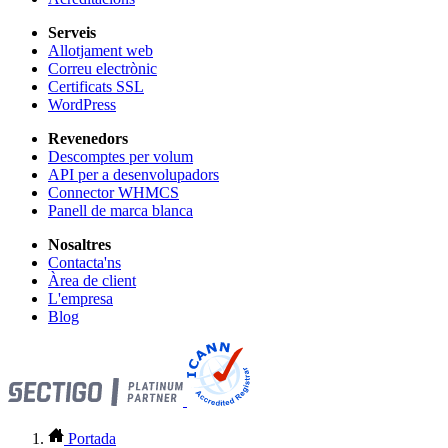
Serveis
Allotjament web
Correu electrònic
Certificats SSL
WordPress
Revenedors
Descomptes per volum
API per a desenvolupadors
Connector WHMCS
Panell de marca blanca
Nosaltres
Contacta'ns
Àrea de client
L'empresa
Blog
Portada