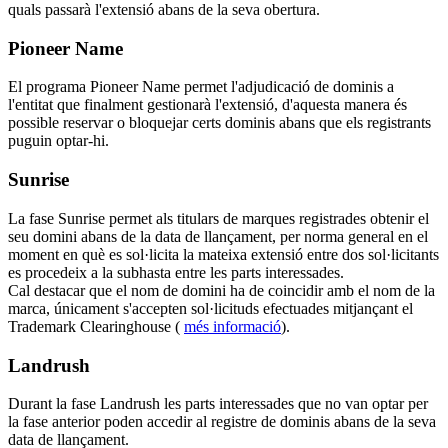
quals passarà l'extensió abans de la seva obertura.
Pioneer Name
El programa Pioneer Name permet l'adjudicació de dominis a
l'entitat que finalment gestionarà l'extensió, d'aquesta manera és
possible reservar o bloquejar certs dominis abans que els registrants
puguin optar-hi.
Sunrise
La fase Sunrise permet als titulars de marques registrades obtenir el
seu domini abans de la data de llançament, per norma general en el
moment en què es sol·licita la mateixa extensió entre dos sol·licitants
es procedeix a la subhasta entre les parts interessades.
Cal destacar que el nom de domini ha de coincidir amb el nom de la
marca, únicament s'accepten sol·licituds efectuades mitjançant el
Trademark Clearinghouse (
més informació
).
Landrush
Durant la fase Landrush les parts interessades que no van optar per
la fase anterior poden accedir al registre de dominis abans de la seva
data de llançament.