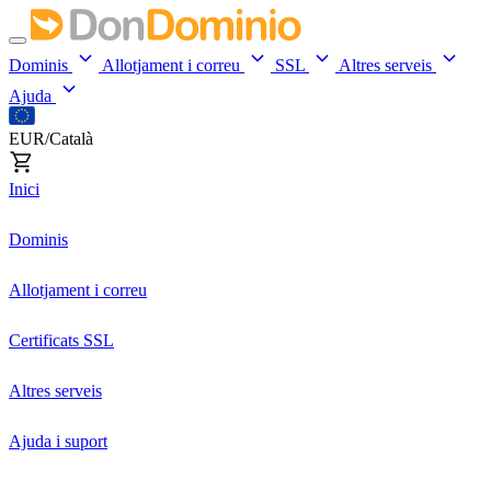
Dominis
Allotjament i correu
SSL
Altres serveis
Ajuda
EUR/Català
Inici
Dominis
Allotjament i correu
Certificats SSL
Altres serveis
Ajuda i suport