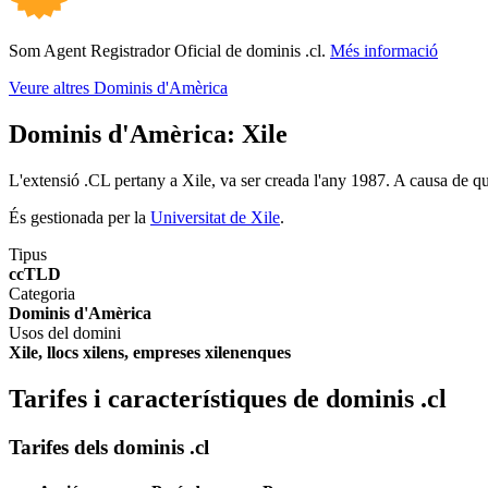
Som Agent Registrador Oficial de dominis .cl.
Més informació
Veure altres Dominis d'Amèrica
Dominis d'Amèrica:
Xile
L'extensió .CL pertany a Xile, va ser creada l'any 1987. A causa de que
És gestionada per la
Universitat de Xile
.
Tipus
ccTLD
Categoria
Dominis d'Amèrica
Usos del domini
Xile, llocs xilens, empreses xilenenques
Tarifes i característiques de dominis .cl
Tarifes dels dominis .cl