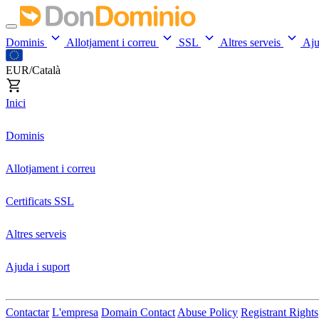
Dominis
Allotjament i correu
SSL
Altres serveis
Aj
EUR/Català
Inici
Dominis
Allotjament i correu
Certificats SSL
Altres serveis
Ajuda i suport
Contactar
L'empresa
Domain Contact
Abuse Policy
Registrant Rights