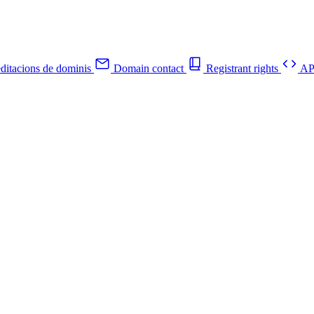
ditacions de dominis
Domain contact
Registrant rights
API