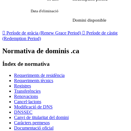
Data d'eliminació
Domini disponible

Període de gràcia (Renew Grace Period)

Període de càstig
(Redemption Period)
Normativa de dominis .ca
Índex de normativa
Requeriments de residència
Requeriments tècnics
Registres
Transferències
Renovacions
Cancel·lacions
Modificació de DNS
DNSSEC
Canvi de titularitat del domini
Caràcters permesos
Documentació oficial