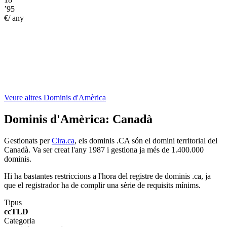
’95
€/ any
Veure altres Dominis d'Amèrica
Dominis d'Amèrica:
Canadà
Gestionats per
Cira.ca
, els dominis .CA són el domini territorial del
Canadà. Va ser creat l'any 1987 i gestiona ja més de 1.400.000
dominis.
Hi ha bastantes restriccions a l'hora del registre de dominis .ca, ja
que el registrador ha de complir una sèrie de requisits mínims.
Tipus
ccTLD
Categoria