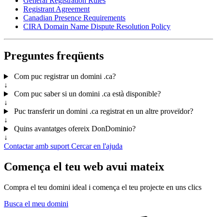
General Registration Rules
Registrant Agreement
Canadian Presence Requirements
CIRA Domain Name Dispute Resolution Policy
Preguntes freqüents
Com puc registrar un domini .ca?
↓
Com puc saber si un domini .ca està disponible?
↓
Puc transferir un domini .ca registrat en un altre proveïdor?
↓
Quins avantatges ofereix DonDominio?
↓
Contactar amb suport
Cercar en l'ajuda
Comença el teu web avui mateix
Compra el teu domini ideal i comença el teu projecte en uns clics
Busca el meu domini