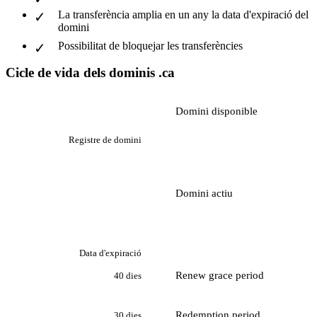
La transferència amplia en un any la data d'expiració del
domini
Possibilitat de bloquejar les transferències
Cicle de vida dels dominis .ca
Domini disponible
Registre de domini
Domini actiu
Data d'expiració
Renew grace period
40 dies
Redemption period
30 dies