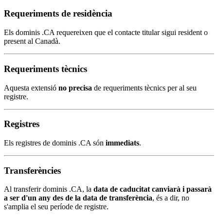
Requeriments de residència
Els dominis .CA requereixen que el contacte titular sigui resident o
present al Canadà.
Requeriments tècnics
Aquesta extensió
no precisa
de requeriments tècnics per al seu
registre.
Registres
Els registres de dominis .CA són
immediats
.
Transferències
Al transferir dominis .CA, la
data de caducitat canviarà i passarà
a ser d'un any des de la data de transferència
, és a dir, no
s'amplia el seu període de registre.