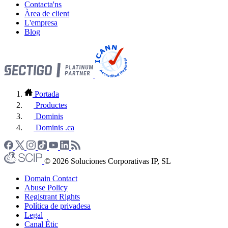
Contacta'ns
Àrea de client
L'empresa
Blog
Portada
Productes
Dominis
Dominis .ca
© 2026 Soluciones Corporativas IP, SL
Domain Contact
Abuse Policy
Registrant Rights
Política de privadesa
Legal
Canal Ètic