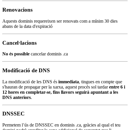
Renovacions
Aquests dominis requereixen ser renovats com a mínim 30 dies
abans de la data d'expiració
Cancel·lacions
No és possible
cancelar dominis .ca
Modificació de DNS
La modificació de les DNS és
immediata
, tingues en compte que
s'hauran de propagar per la xarxa, aquest procés sol tardar
entre 6 i
12 hores en completar-se, fins llavors seguirà apuntant a les
DNS anteriors
.
DNSSEC
Permetem l’ús de DNSSEC en dominis .ca, gràcies al qual el teu