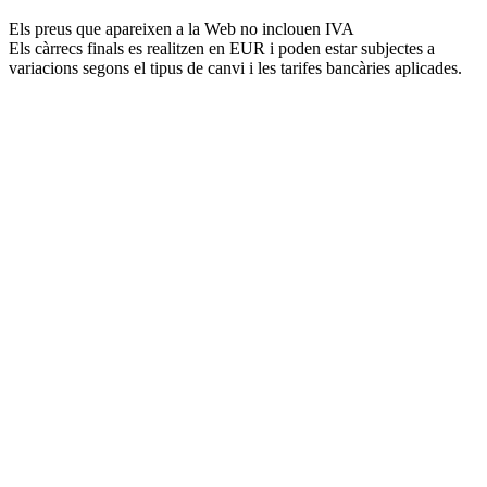
Els preus que apareixen a la Web no inclouen IVA
Els càrrecs finals es realitzen en EUR i poden estar subjectes a
variacions segons el tipus de canvi i les tarifes bancàries aplicades.