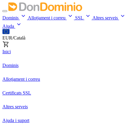
Dominis
Allotjament i correu
SSL
Altres serveis
Ajuda
EUR/Català
Inici
Dominis
Allotjament i correu
Certificats SSL
Altres serveis
Ajuda i suport