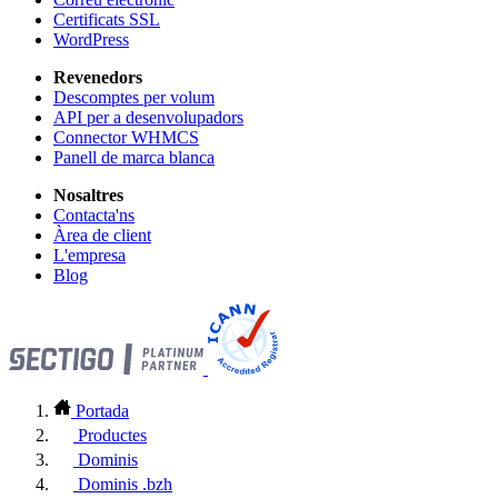
Certificats SSL
WordPress
Revenedors
Descomptes per volum
API per a desenvolupadors
Connector WHMCS
Panell de marca blanca
Nosaltres
Contacta'ns
Àrea de client
L'empresa
Blog
Portada
Productes
Dominis
Dominis .bzh