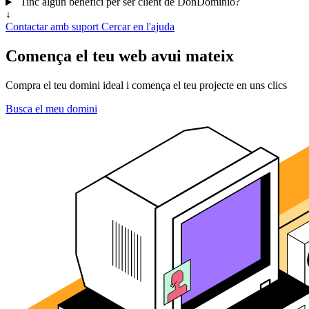
Tinc algun benefici per ser client de DonDominio?
↓
Contactar amb suport
Cercar en l'ajuda
Comença el teu web avui mateix
Compra el teu domini ideal i comença el teu projecte en uns clics
Busca el meu domini