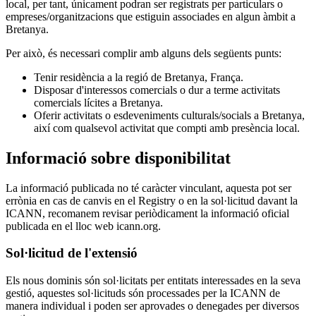
local, per tant, únicament podran ser registrats per particulars o
empreses/organitzacions que estiguin associades en algun àmbit a
Bretanya.
Per això, és necessari complir amb alguns dels següents punts:
Tenir residència a la regió de Bretanya, França.
Disposar d'interessos comercials o dur a terme activitats
comercials lícites a Bretanya.
Oferir activitats o esdeveniments culturals/socials a Bretanya,
així com qualsevol activitat que compti amb presència local.
Informació sobre disponibilitat
La informació publicada no té caràcter vinculant, aquesta pot ser
errònia en cas de canvis en el Registry o en la sol·licitud davant la
ICANN, recomanem revisar periòdicament la informació oficial
publicada en el lloc web icann.org.
Sol·licitud de l'extensió
Els nous dominis són sol·licitats per entitats interessades en la seva
gestió, aquestes sol·licituds són processades per la ICANN de
manera individual i poden ser aprovades o denegades per diversos