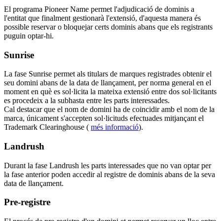
El programa Pioneer Name permet l'adjudicació de dominis a
l'entitat que finalment gestionarà l'extensió, d'aquesta manera és
possible reservar o bloquejar certs dominis abans que els registrants
puguin optar-hi.
Sunrise
La fase Sunrise permet als titulars de marques registrades obtenir el
seu domini abans de la data de llançament, per norma general en el
moment en què es sol·licita la mateixa extensió entre dos sol·licitants
es procedeix a la subhasta entre les parts interessades.
Cal destacar que el nom de domini ha de coincidir amb el nom de la
marca, únicament s'accepten sol·licituds efectuades mitjançant el
Trademark Clearinghouse (
més informació
).
Landrush
Durant la fase Landrush les parts interessades que no van optar per
la fase anterior poden accedir al registre de dominis abans de la seva
data de llançament.
Pre-registre