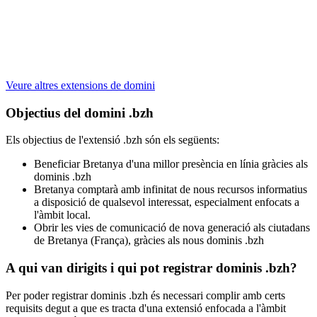
Veure altres extensions de domini
Objectius del domini .bzh
Els objectius de l'extensió .bzh són els següents:
Beneficiar Bretanya d'una millor presència en línia gràcies als
dominis .bzh
Bretanya comptarà amb infinitat de nous recursos informatius
a disposició de qualsevol interessat, especialment enfocats a
l'àmbit local.
Obrir les vies de comunicació de nova generació als ciutadans
de Bretanya (França), gràcies als nous dominis .bzh
A qui van dirigits i qui pot registrar dominis .bzh?
Per poder registrar dominis .bzh és necessari complir amb certs
requisits degut a que es tracta d'una extensió enfocada a l'àmbit