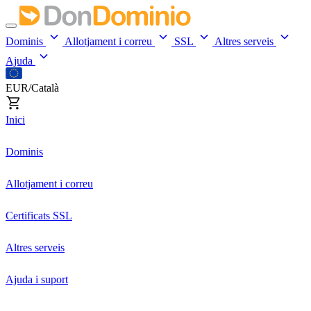
Dominis
Allotjament i correu
SSL
Altres serveis
Ajuda
EUR/Català
Inici
Dominis
Allotjament i correu
Certificats SSL
Altres serveis
Ajuda i suport