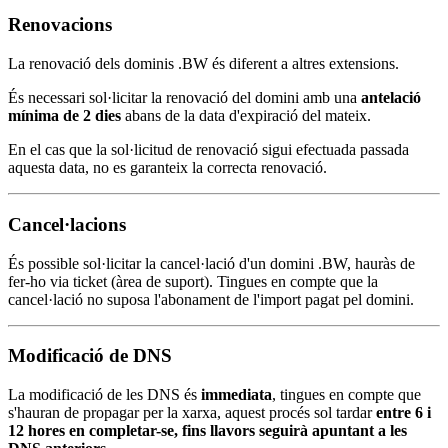
Renovacions
La renovació dels dominis .BW és diferent a altres extensions.
És necessari sol·licitar la renovació del domini amb una
antelació
mínima de 2 dies
abans de la data d'expiració del mateix.
En el cas que la sol·licitud de renovació sigui efectuada passada
aquesta data, no es garanteix la correcta renovació.
Cancel·lacions
És possible sol·licitar la cancel·lació d'un domini .BW, hauràs de
fer-ho via ticket (àrea de suport). Tingues en compte que la
cancel·lació no suposa l'abonament de l'import pagat pel domini.
Modificació de DNS
La modificació de les DNS és
immediata
, tingues en compte que
s'hauran de propagar per la xarxa, aquest procés sol tardar
entre 6 i
12 hores en completar-se, fins llavors seguirà apuntant a les