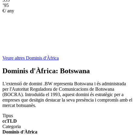
’95
€/ any
Veure altres Dominis d'Àfrica
Dominis d'Àfrica:
Botswana
L'extensió de domini .BW representa Botswana i és administrada
per l'Autoritat Reguladora de Comunicacions de Botswana
(BOCRA). Introduïda el 1993, aquest domini és estratègic per a
empreses que desitgin destacar la seva presència i compromís amb el
mercat botsuanès.
Tipus
ccTLD
Categoria
Dominis d'Àfrica