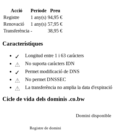
Acció
Període
Preu
Registre
1 any(s)
94,95 €
Renovació
1 any(s)
57,95 €
Transferència
-
38,95 €
Característiques
Longitud entre 1 i 63 caràcters
No suporta caràcters IDN
Permet modificació de DNS
No permet DNSSEC
La transferència no amplia la data d'expiració
Cicle de vida dels dominis .co.bw
Domini disponible
Registre de domini