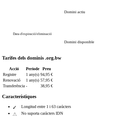
Domini actiu
Data d'expiració/eliminació
Domini disponible
Tarifes dels dominis .org.bw
Acció
Període
Preu
Registre
1 any(s)
94,95 €
Renovació
1 any(s)
57,95 €
Transferència
-
38,95 €
Característiques
Longitud entre 1 i 63 caràcters
No suporta caràcters IDN