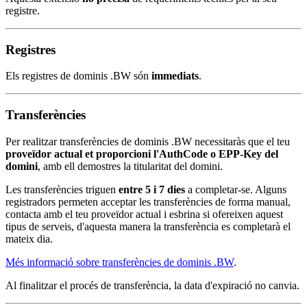
registre.
Registres
Els registres de dominis .BW són
immediats
.
Transferències
Per realitzar transferències de dominis .BW necessitaràs que el teu
proveïdor actual et proporcioni l'AuthCode o EPP-Key del
domini
, amb ell demostres la titularitat del domini.
Les transferències triguen
entre 5 i 7 dies
a completar-se. Alguns
registradors permeten acceptar les transferències de forma manual,
contacta amb el teu proveïdor actual i esbrina si ofereixen aquest
tipus de serveis, d'aquesta manera la transferència es completarà el
mateix dia.
Més informació sobre transferències de dominis .BW
.
Al finalitzar el procés de transferència, la data d'expiració no canvia.