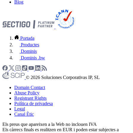
Blog
Portada
Productes
Dominis
Dominis .bw
© 2026 Soluciones Corporativas IP, SL
Domain Contact
Abuse Policy
Registrant Rights
Política de privadesa
Legal
Canal Ètic
Els preus que apareixen a la Web no inclouen IVA
Els càrrecs finals es realitzen en EUR i poden estar subjectes a