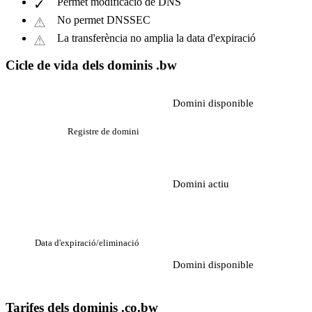
Permet modificació de DNS
No permet DNSSEC
La transferència no amplia la data d'expiració
Cicle de vida dels dominis .bw
Domini disponible
Registre de domini
Domini actiu
Data d'expiració/eliminació
Domini disponible
Tarifes dels dominis .co.bw