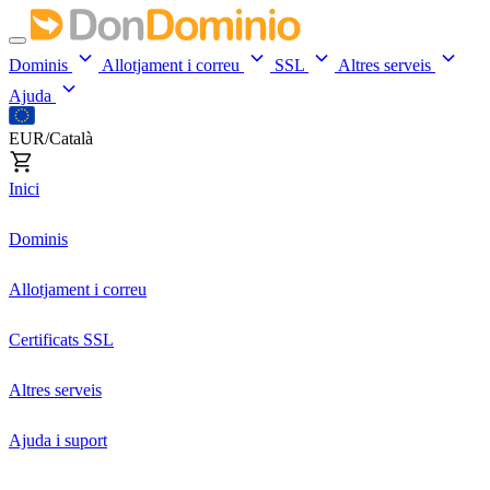
Dominis
Allotjament i correu
SSL
Altres serveis
Ajuda
EUR/Català
Inici
Dominis
Allotjament i correu
Certificats SSL
Altres serveis
Ajuda i suport