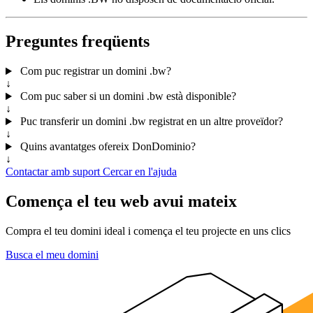
Preguntes freqüents
Com puc registrar un domini .bw?
↓
Com puc saber si un domini .bw està disponible?
↓
Puc transferir un domini .bw registrat en un altre proveïdor?
↓
Quins avantatges ofereix DonDominio?
↓
Contactar amb suport
Cercar en l'ajuda
Comença el teu web avui mateix
Compra el teu domini ideal i comença el teu projecte en uns clics
Busca el meu domini