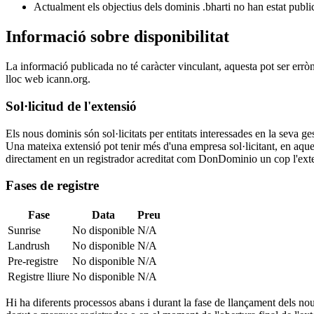
Actualment els objectius dels dominis .bharti no han estat publi
Informació sobre disponibilitat
La informació publicada no té caràcter vinculant, aquesta pot ser errò
lloc web icann.org.
Sol·licitud de l'extensió
Els nous dominis són sol·licitats per entitats interessades en la seva
Una mateixa extensió pot tenir més d'una empresa sol·licitant, en aquest
directament en un registrador acreditat com DonDominio un cop l'exten
Fases de registre
Fase
Data
Preu
Sunrise
No disponible
N/A
Landrush
No disponible
N/A
Pre-registre
No disponible
N/A
Registre lliure
No disponible
N/A
Hi ha diferents processos abans i durant la fase de llançament dels nou