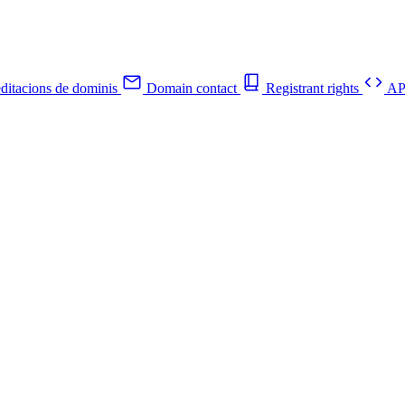
ditacions de dominis
Domain contact
Registrant rights
API