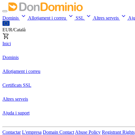
Dominis
Allotjament i correu
SSL
Altres serveis
Aj
EUR/Català
Inici
Dominis
Allotjament i correu
Certificats SSL
Altres serveis
Ajuda i suport
Contactar
L'empresa
Domain Contact
Abuse Policy
Registrant Rights