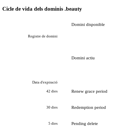
Cicle de vida dels dominis .beauty
Domini disponible
Registre de domini
Domini actiu
Data d'expiració
Renew grace period
42 dies
Redemption period
30 dies
Pending delete
5 dies