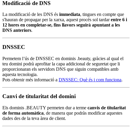
Modificació de DNS
La modificació de les DNS és
immediata
, tingues en compte que
s'hauran de propagar per la xarxa, aquest procés sol tardar
entre 6 i
12 hores en completar-se, fins llavors seguirà apuntant a les
DNS anteriors
.
DNSSEC
Permetem l’ús de DNSSEC en dominis .beauty, gràcies al qual el
teu domini podrà aprofitar la capa addicional de seguretat que li
proporcionaran els servidors DNS que siguin compatibles amb
aquesta tecnologia.
Pots obtenir més informació a
DNSSEC: Què és i com funciona
.
Canvi de titularitat del domini
Els dominis .BEAUTY permeten dur a terme
canvis de titularitat
de forma automàtica
, de manera que podràs modificar aquestes
dades des de la teva àrea de client.