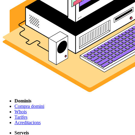
Dominis
Compra domini
Whois
Tarifes
Acreditacions
Serveis