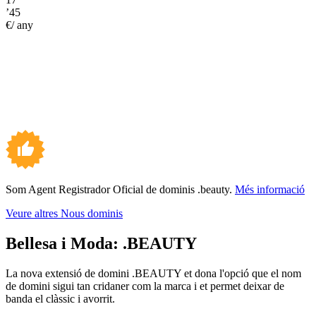
’45
€/ any
Som Agent Registrador Oficial de dominis .beauty.
Més informació
Veure altres Nous dominis
Bellesa i Moda:
.BEAUTY
La nova extensió de domini .BEAUTY et dona l'opció que el nom
de domini sigui tan cridaner com la marca i et permet deixar de
banda el clàssic i avorrit.