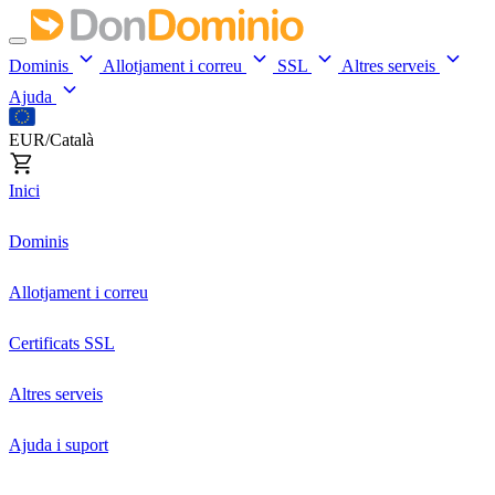
Dominis
Allotjament i correu
SSL
Altres serveis
Ajuda
EUR/Català
Inici
Dominis
Allotjament i correu
Certificats SSL
Altres serveis
Ajuda i suport