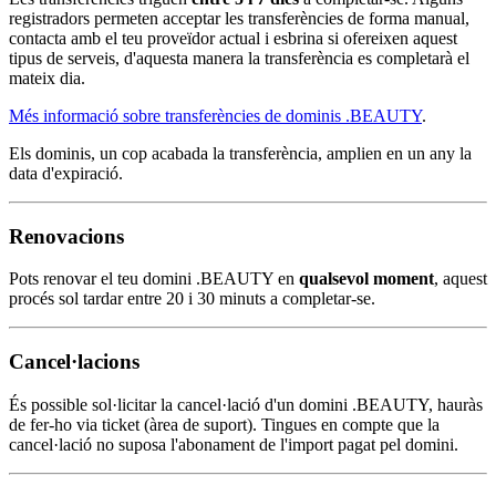
registradors permeten acceptar les transferències de forma manual,
contacta amb el teu proveïdor actual i esbrina si ofereixen aquest
tipus de serveis, d'aquesta manera la transferència es completarà el
mateix dia.
Més informació sobre transferències de dominis .BEAUTY
.
Els dominis, un cop acabada la transferència, amplien en un any la
data d'expiració.
Renovacions
Pots renovar el teu domini .BEAUTY en
qualsevol moment
, aquest
procés sol tardar entre 20 i 30 minuts a completar-se.
Cancel·lacions
És possible sol·licitar la cancel·lació d'un domini .BEAUTY, hauràs
de fer-ho via ticket (àrea de suport). Tingues en compte que la
cancel·lació no suposa l'abonament de l'import pagat pel domini.