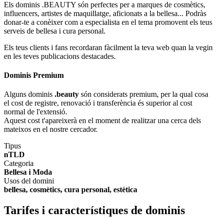
Els dominis .BEAUTY són perfectes per a marques de cosmètics,
influencers, artistes de maquillatge, aficionats a la bellesa... Podràs
donar-te a conèixer com a especialista en el tema promovent els teus
serveis de bellesa i cura personal.
Els teus clients i fans recordaran fàcilment la teva web quan la vegin
en les teves publicacions destacades.
Dominis Premium
Alguns dominis
.beauty
són considerats premium, per la qual cosa
el cost de registre, renovació i transferència és superior al cost
normal de l'extensió.
Aquest cost t'apareixerà en el moment de realitzar una cerca dels
mateixos en el nostre cercador.
Tipus
nTLD
Categoria
Bellesa i Moda
Usos del domini
bellesa, cosmètics, cura personal, estètica
Tarifes i característiques de dominis