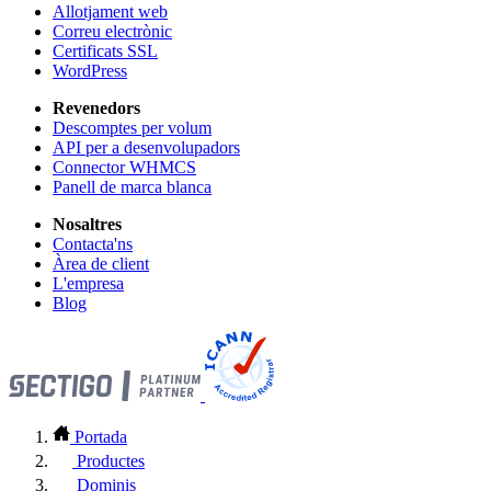
Allotjament web
Correu electrònic
Certificats SSL
WordPress
Revenedors
Descomptes per volum
API per a desenvolupadors
Connector WHMCS
Panell de marca blanca
Nosaltres
Contacta'ns
Àrea de client
L'empresa
Blog
Portada
Productes
Dominis