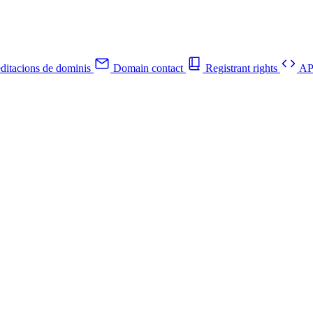
ditacions de dominis
Domain contact
Registrant rights
API