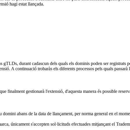
sió hagi estat llançada.
s gTLDs, durant cadascun dels quals els dominis poden ser registrats per
ensió. A continuació trobaràs els diferents processos pels quals passarà 
ue finalment gestionarà l'extensió, d'aquesta manera és possible reserva
eu domini abans de la data de llançament, per norma general en el moment 
arca, únicament s'accepten sol·licituds efectuades mitjançant el Trade