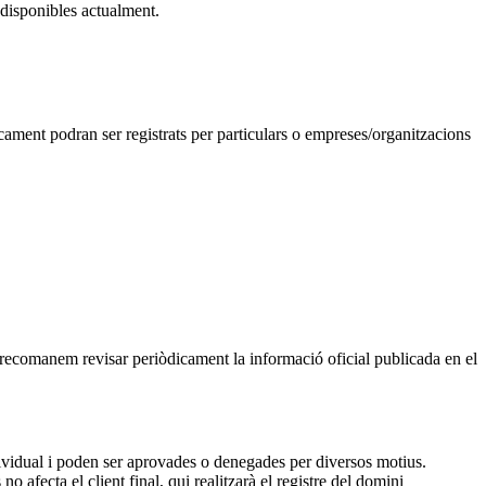
 disponibles actualment.
icament podran ser registrats per particulars o empreses/organitzacions
, recomanem revisar periòdicament la informació oficial publicada en el
dividual i poden ser aprovades o denegades per diversos motius.
 afecta el client final, qui realitzarà el registre del domini