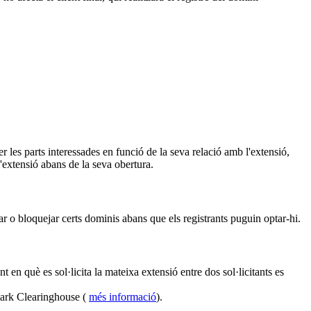
 les parts interessades en funció de la seva relació amb l'extensió,
l'extensió abans de la seva obertura.
r o bloquejar certs dominis abans que els registrants puguin optar-hi.
en què es sol·licita la mateixa extensió entre dos sol·licitants es
mark Clearinghouse (
més informació
).