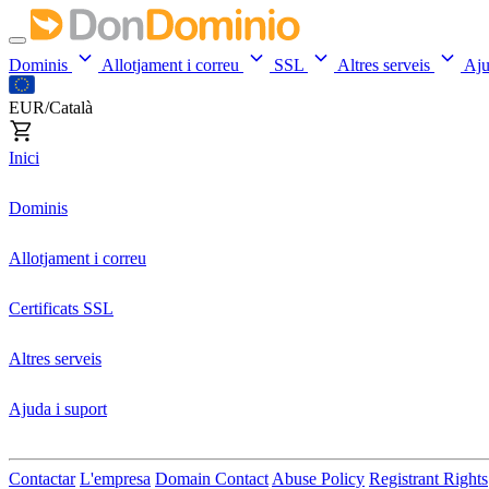
Dominis
Allotjament i correu
SSL
Altres serveis
Aj
EUR/Català
Inici
Dominis
Allotjament i correu
Certificats SSL
Altres serveis
Ajuda i suport
Contactar
L'empresa
Domain Contact
Abuse Policy
Registrant Rights