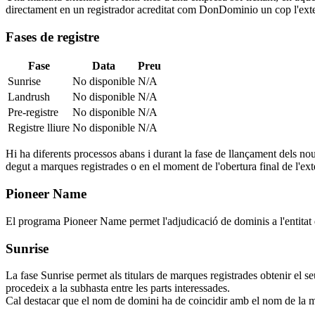
directament en un registrador acreditat com DonDominio un cop l'exten
Fases de registre
Fase
Data
Preu
Sunrise
No disponible
N/A
Landrush
No disponible
N/A
Pre-registre
No disponible
N/A
Registre lliure
No disponible
N/A
Hi ha diferents processos abans i durant la fase de llançament dels nou
degut a marques registrades o en el moment de l'obertura final de l'ext
Pioneer Name
El programa Pioneer Name permet l'adjudicació de dominis a l'entitat q
Sunrise
La fase Sunrise permet als titulars de marques registrades obtenir el s
procedeix a la subhasta entre les parts interessades.
Cal destacar que el nom de domini ha de coincidir amb el nom de la m