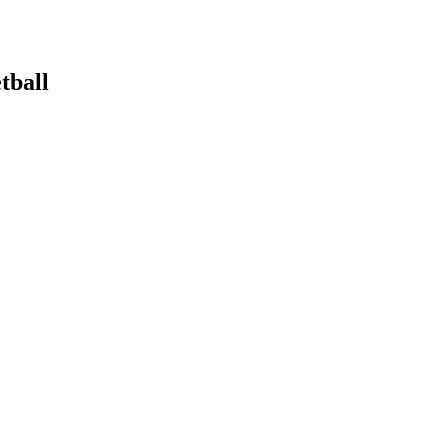
tball