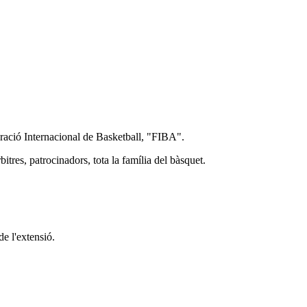
deració Internacional de Basketball, "FIBA".
bitres, patrocinadors, tota la família del bàsquet.
de l'extensió.