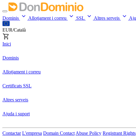
Dominis
Allotjament i correu
SSL
Altres serveis
Aj
EUR/Català
Inici
Dominis
Allotjament i correu
Certificats SSL
Altres serveis
Ajuda i suport
Contactar
L'empresa
Domain Contact
Abuse Policy
Registrant Rights