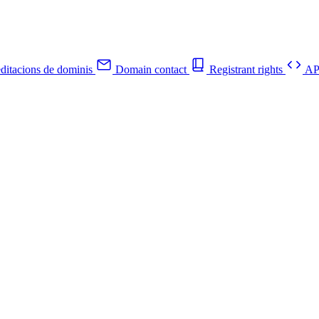
ditacions de dominis
Domain contact
Registrant rights
API