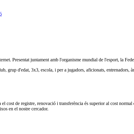
ó
Internet. Presentat juntament amb l'organisme mundial de l'esport, la Fe
lub, grup d'edat, 3x3, escola, i per a jugadors, aficionats, entrenadors, àr
l cost de registre, renovació i transferència és superior al cost normal 
ixos en el nostre cercador.