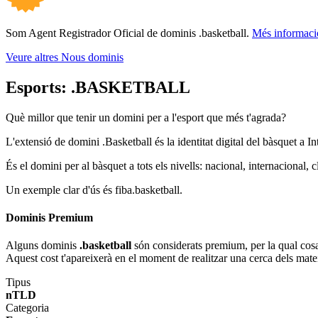
Som Agent Registrador Oficial de dominis .basketball.
Més informaci
Veure altres Nous dominis
Esports:
.BASKETBALL
Què millor que tenir un domini per a l'esport que més t'agrada?
L'extensió de domini .Basketball és la identitat digital del bàsquet a 
És el domini per al bàsquet a tots els nivells: nacional, internacional, c
Un exemple clar d'ús és fiba.basketball.
Dominis Premium
Alguns dominis
.basketball
són considerats premium, per la qual cosa e
Aquest cost t'apareixerà en el moment de realitzar una cerca dels mate
Tipus
nTLD
Categoria