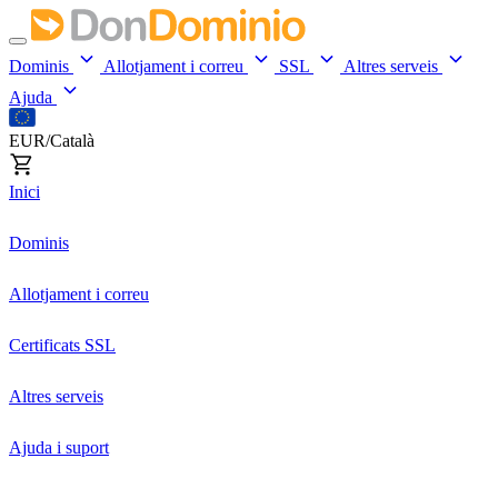
Dominis
Allotjament i correu
SSL
Altres serveis
Ajuda
EUR/Català
Inici
Dominis
Allotjament i correu
Certificats SSL
Altres serveis
Ajuda i suport