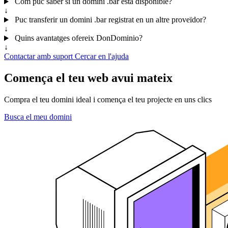
Com puc saber si un domini .bar està disponible?
↓
Puc transferir un domini .bar registrat en un altre proveïdor?
↓
Quins avantatges ofereix DonDominio?
↓
Contactar amb suport
Cercar en l'ajuda
Comença el teu web avui mateix
Compra el teu domini ideal i comença el teu projecte en uns clics
Busca el meu domini