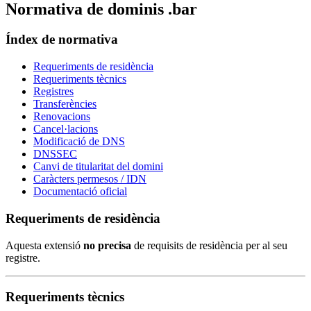
Normativa de dominis .bar
Índex de normativa
Requeriments de residència
Requeriments tècnics
Registres
Transferències
Renovacions
Cancel·lacions
Modificació de DNS
DNSSEC
Canvi de titularitat del domini
Caràcters permesos / IDN
Documentació oficial
Requeriments de residència
Aquesta extensió
no precisa
de requisits de residència per al seu
registre.
Requeriments tècnics