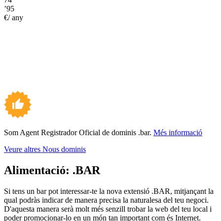
’95
€/ any
Som Agent Registrador Oficial de dominis .bar.
Més informació
Veure altres Nous dominis
Alimentació:
.BAR
Si tens un bar pot interessar-te la nova extensió .BAR, mitjançant la
qual podràs indicar de manera precisa la naturalesa del teu negoci.
D'aquesta manera serà molt més senzill trobar la web del teu local i
poder promocionar-lo en un món tan important com és Internet.