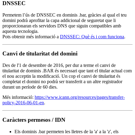
DNSSEC
Permetem l’ús de DNSSEC en dominis .bar, gràcies al qual el teu
domini podrà aprofitar la capa addicional de seguretat que li
proporcionaran els servidors DNS que siguin compatibles amb
aquesta tecnologia.
Pots obtenir més informació a
DNSSEC: Què és i com funciona
.
Canvi de titularitat del domini
Des de l'1 de desembre de 2016, per dur a terme el canvi de
titularitat de dominis .BAR és necessari que tant el titular actual com
el nou acceptin la modificació. Un cop el canvi de titularitat és
completat el domini no podrà ser transferit a un altre registrador
durant un període de 60 dies.
Més informació:
https://www.icann.org/resources/pages/transfer-
policy-2016-06-01-en
.
Caràcters permesos / IDN
Els dominis .bar permeten les lletres de la 'a' a la 'z', els