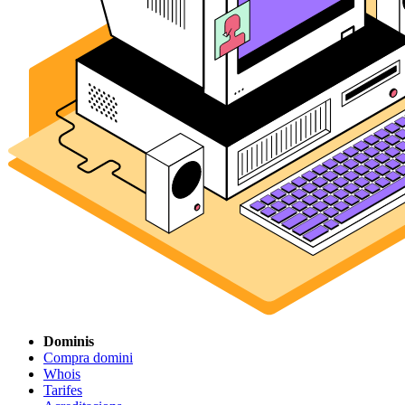
Dominis
Compra domini
Whois
Tarifes