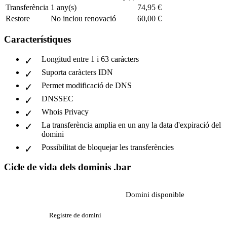
Transferència
1 any(s)
74,95 €
Restore
No inclou renovació
60,00 €
Característiques
Longitud entre 1 i 63 caràcters
Suporta caràcters IDN
Permet modificació de DNS
DNSSEC
Whois Privacy
La transferència amplia en un any la data d'expiració del
domini
Possibilitat de bloquejar les transferències
Cicle de vida dels dominis .bar
Domini disponible
Registre de domini