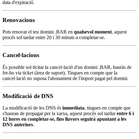
data d'expiració.
Renovacions
Pots renovar el teu domini .BAR en
qualsevol moment
, aquest
procés sol tardar entre 20 i 30 minuts a completar-se.
Cancel·lacions
És possible sol·licitar la cancel·lació d'un domini .BAR, hauràs de
fer-ho via ticket (àrea de suport). Tingues en compte que la
cancel·lació no suposa l'abonament de l'import pagat pel domini.
Modificació de DNS
La modificació de les DNS és
immediata
, tingues en compte que
s'hauran de propagar per la xarxa, aquest procés sol tardar
entre 6 i
12 hores en completar-se, fins llavors seguirà apuntant a les
DNS anteriors
.