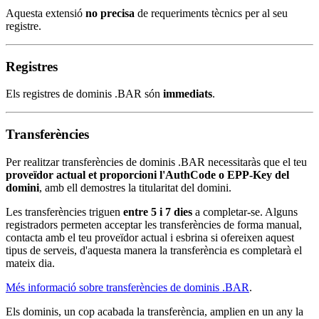
Aquesta extensió
no precisa
de requeriments tècnics per al seu
registre.
Registres
Els registres de dominis .BAR són
immediats
.
Transferències
Per realitzar transferències de dominis .BAR necessitaràs que el teu
proveïdor actual et proporcioni l'AuthCode o EPP-Key del
domini
, amb ell demostres la titularitat del domini.
Les transferències triguen
entre 5 i 7 dies
a completar-se. Alguns
registradors permeten acceptar les transferències de forma manual,
contacta amb el teu proveïdor actual i esbrina si ofereixen aquest
tipus de serveis, d'aquesta manera la transferència es completarà el
mateix dia.
Més informació sobre transferències de dominis .BAR
.
Els dominis, un cop acabada la transferència, amplien en un any la