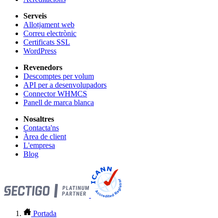
Serveis
Allotjament web
Correu electrònic
Certificats SSL
WordPress
Revenedors
Descomptes per volum
API per a desenvolupadors
Connector WHMCS
Panell de marca blanca
Nosaltres
Contacta'ns
Àrea de client
L'empresa
Blog
Portada