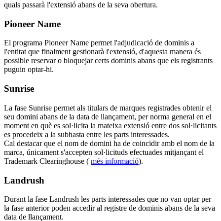
quals passarà l'extensió abans de la seva obertura.
Pioneer Name
El programa Pioneer Name permet l'adjudicació de dominis a
l'entitat que finalment gestionarà l'extensió, d'aquesta manera és
possible reservar o bloquejar certs dominis abans que els registrants
puguin optar-hi.
Sunrise
La fase Sunrise permet als titulars de marques registrades obtenir el
seu domini abans de la data de llançament, per norma general en el
moment en què es sol·licita la mateixa extensió entre dos sol·licitants
es procedeix a la subhasta entre les parts interessades.
Cal destacar que el nom de domini ha de coincidir amb el nom de la
marca, únicament s'accepten sol·licituds efectuades mitjançant el
Trademark Clearinghouse (
més informació
).
Landrush
Durant la fase Landrush les parts interessades que no van optar per
la fase anterior poden accedir al registre de dominis abans de la seva
data de llançament.