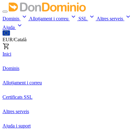
Dominis
Allotjament i correu
SSL
Altres serveis
Ajuda
EUR/Català
Inici
Dominis
Allotjament i correu
Certificats SSL
Altres serveis
Ajuda i suport