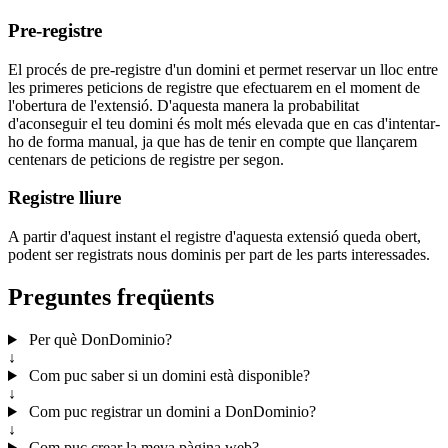
Pre-registre
El procés de pre-registre d'un domini et permet reservar un lloc entre
les primeres peticions de registre que efectuarem en el moment de
l'obertura de l'extensió. D'aquesta manera la probabilitat
d'aconseguir el teu domini és molt més elevada que en cas d'intentar-
ho de forma manual, ja que has de tenir en compte que llançarem
centenars de peticions de registre per segon.
Registre lliure
A partir d'aquest instant el registre d'aquesta extensió queda obert,
podent ser registrats nous dominis per part de les parts interessades.
Preguntes freqüents
Per què DonDominio?
↓
Com puc saber si un domini està disponible?
↓
Com puc registrar un domini a DonDominio?
↓
Com puc crear la meva pàgina web?