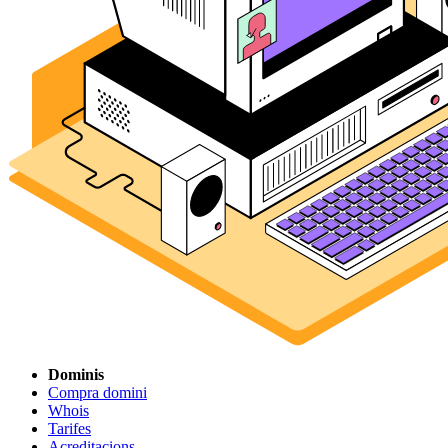
Dominis
Compra domini
Whois
Tarifes
Acreditacions