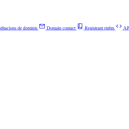
ditacions de dominis
Domain contact
Registrant rights
API