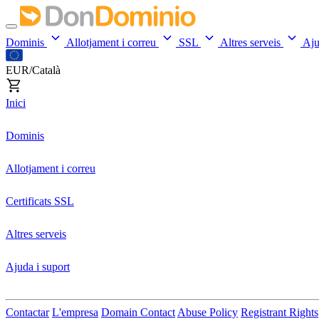
Dominis
Allotjament i correu
SSL
Altres serveis
Aj
EUR/Català
Inici
Dominis
Allotjament i correu
Certificats SSL
Altres serveis
Ajuda i suport
Contactar
L'empresa
Domain Contact
Abuse Policy
Registrant Rights