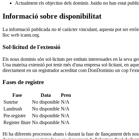
Actualment els objectius dels dominis .baidu no han estat public
Informació sobre disponibilitat
La informació publicada no té caràcter vinculant, aquesta pot ser errò
lloc web icann.org.
Sol·licitud de l'extensió
Els nous dominis són sol·licitats per entitats interessades en la seva
Una mateixa extensió pot tenir més d'una empresa sol·licitant, en aquest
directament en un registrador acreditat com DonDominio un cop l'exten
Fases de registre
Fase
Data
Preu
Sunrise
No disponible
N/A
Landrush
No disponible
N/A
Pre-registre
No disponible
N/A
Registre lliure
No disponible
N/A
Hi ha diferents processos abans i durant la fase de llançament dels nou