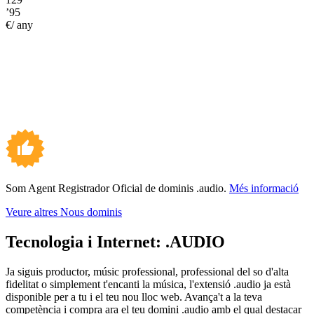
’95
€/ any
Som Agent Registrador Oficial de dominis .audio.
Més informació
Veure altres Nous dominis
Tecnologia i Internet:
.AUDIO
Ja siguis productor, músic professional, professional del so d'alta
fidelitat o simplement t'encanti la música, l'extensió .audio ja està
disponible per a tu i el teu nou lloc web. Avança't a la teva
competència i compra ara el teu domini .audio amb el qual destacar