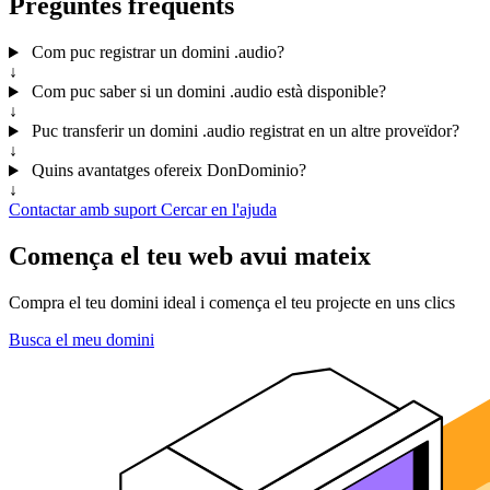
Preguntes freqüents
Com puc registrar un domini .audio?
↓
Com puc saber si un domini .audio està disponible?
↓
Puc transferir un domini .audio registrat en un altre proveïdor?
↓
Quins avantatges ofereix DonDominio?
↓
Contactar amb suport
Cercar en l'ajuda
Comença el teu web avui mateix
Compra el teu domini ideal i comença el teu projecte en uns clics
Busca el meu domini