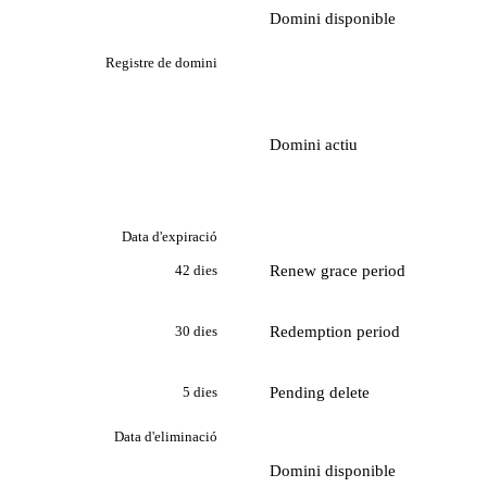
Domini disponible
Registre de domini
Domini actiu
Data d'expiració
Renew grace period
42 dies
Redemption period
30 dies
Pending delete
5 dies
Data d'eliminació
Domini disponible