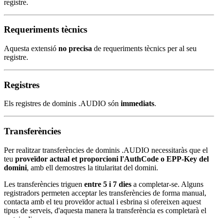
registre.
Requeriments tècnics
Aquesta extensió
no precisa
de requeriments tècnics per al seu
registre.
Registres
Els registres de dominis .AUDIO són
immediats
.
Transferències
Per realitzar transferències de dominis .AUDIO necessitaràs que el
teu
proveïdor actual et proporcioni l'AuthCode o EPP-Key del
domini
, amb ell demostres la titularitat del domini.
Les transferències triguen
entre 5 i 7 dies
a completar-se. Alguns
registradors permeten acceptar les transferències de forma manual,
contacta amb el teu proveïdor actual i esbrina si ofereixen aquest
tipus de serveis, d'aquesta manera la transferència es completarà el