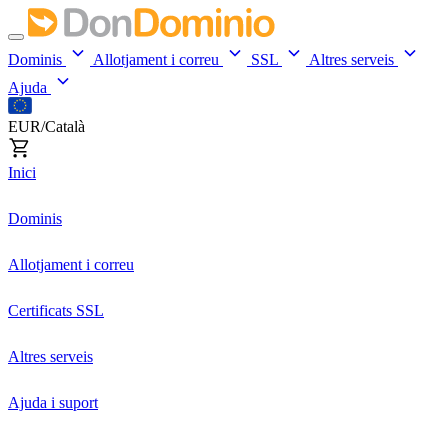
Dominis
Allotjament i correu
SSL
Altres serveis
Ajuda
EUR/Català
Inici
Dominis
Allotjament i correu
Certificats SSL
Altres serveis
Ajuda i suport