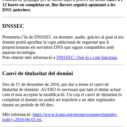
12 hores en completar-se, fins llavors seguirà apuntant a les
DNS anteriors
.
DNSSEC
Permetem l’ús de DNSSEC en dominis .audio, gràcies al qual el teu
domini podrà aprofitar la capa addicional de seguretat que li
proporcionaran els servidors DNS que siguin compatibles amb
aquesta tecnologia.
Pots obtenir més informació a
DNSSEC: Què és i com funciona
.
Canvi de titularitat del domini
Des de l'1 de desembre de 2016, per dur a terme el canvi de
titularitat de dominis .AUDIO és necessari que tant el titular actual
com el nou acceptin la modificació. Un cop el canvi de titularitat és
completat el domini no podrà ser transferit a un altre registrador
durant un període de 60 dies.
Més informació:
https://www.icann.org/resources/pages/transfer-
policy-2016-06-01-en
.