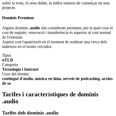
sobre la resta, és sens dubte, la millor manera de començar un nou
projecte.
Dominis Premium
Alguns dominis
.audio
són considerats premium, per la qual cosa el
cost de registre, renovació i transferència és superior al cost normal
de l'extensió.
Aquest cost t'apareixerà en el moment de realitzar una cerca dels
mateixos en el nostre cercador.
Tipus
nTLD
Categoria
Tecnologia i Internet
Usos del domini
contingut d'àudio, música en línia, serveis de podcasting, arxius
de so
Tarifes i característiques de dominis
.audio
Tarifes dels dominis .audio