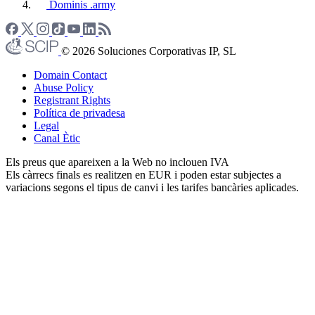
Dominis .army
© 2026 Soluciones Corporativas IP, SL
Domain Contact
Abuse Policy
Registrant Rights
Política de privadesa
Legal
Canal Ètic
Els preus que apareixen a la Web no inclouen IVA
Els càrrecs finals es realitzen en EUR i poden estar subjectes a
variacions segons el tipus de canvi i les tarifes bancàries aplicades.