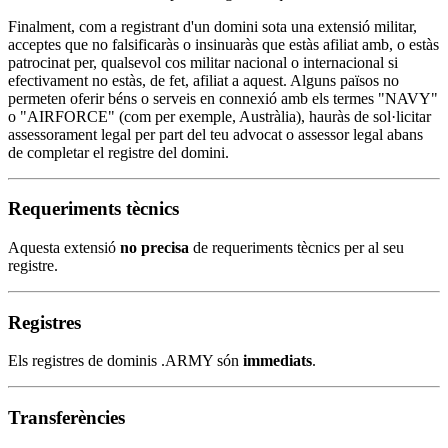
Finalment, com a registrant d'un domini sota una extensió militar,
acceptes que no falsificaràs o insinuaràs que estàs afiliat amb, o estàs
patrocinat per, qualsevol cos militar nacional o internacional si
efectivament no estàs, de fet, afiliat a aquest. Alguns països no
permeten oferir béns o serveis en connexió amb els termes "NAVY"
o "AIRFORCE" (com per exemple, Austràlia), hauràs de sol·licitar
assessorament legal per part del teu advocat o assessor legal abans
de completar el registre del domini.
Requeriments tècnics
Aquesta extensió
no precisa
de requeriments tècnics per al seu
registre.
Registres
Els registres de dominis .ARMY són
immediats
.
Transferències