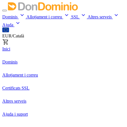
Dominis
Allotjament i correu
SSL
Altres serveis
Ajuda
EUR/Català
Inici
Dominis
Allotjament i correu
Certificats SSL
Altres serveis
Ajuda i suport