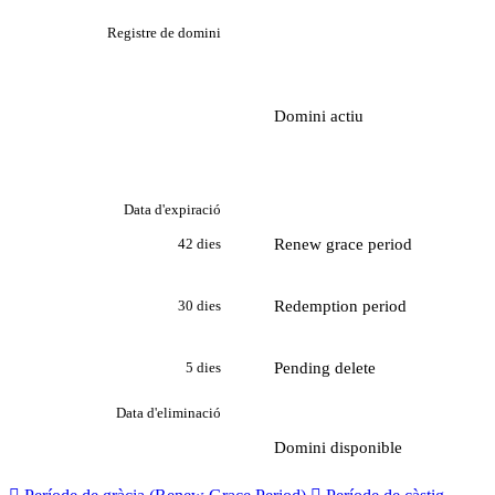
Registre de domini
Domini actiu
Data d'expiració
Renew grace period
42 dies
Redemption period
30 dies
Pending delete
5 dies
Data d'eliminació
Domini disponible