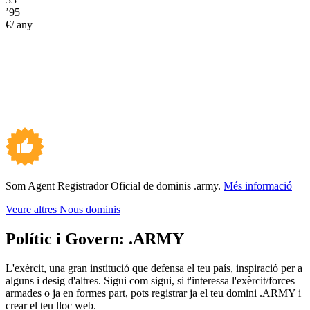
’95
€/ any
Som Agent Registrador Oficial de dominis .army.
Més informació
Veure altres Nous dominis
Polític i Govern:
.ARMY
L'exèrcit, una gran institució que defensa el teu país, inspiració per a
alguns i desig d'altres. Sigui com sigui, si t'interessa l'exèrcit/forces
armades o ja en formes part, pots registrar ja el teu domini .ARMY i
crear el teu lloc web.