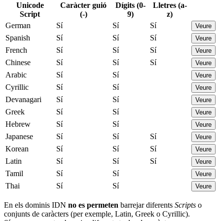
Unicode
Caràcter guió
Dígits (0-
Lletres (a-
Script
(-)
9)
z)
German
Sí
Sí
Sí
Veure
Spanish
Sí
Sí
Sí
Veure
French
Sí
Sí
Sí
Veure
Chinese
Sí
Sí
Sí
Veure
Arabic
Sí
Sí
Veure
Cyrillic
Sí
Sí
Veure
Devanagari
Sí
Sí
Veure
Greek
Sí
Sí
Veure
Hebrew
Sí
Sí
Veure
Japanese
Sí
Sí
Sí
Veure
Korean
Sí
Sí
Sí
Veure
Latin
Sí
Sí
Sí
Veure
Tamil
Sí
Sí
Veure
Thai
Sí
Sí
Veure
En els dominis IDN
no es permeten
barrejar diferents
Scripts
o
conjunts de caràcters (per exemple, Latin, Greek o Cyrillic).