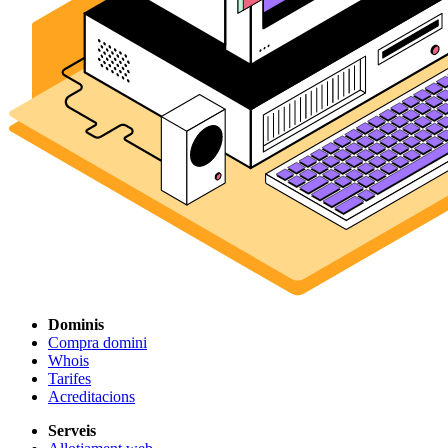
Dominis
Compra domini
Whois
Tarifes
Acreditacions
Serveis