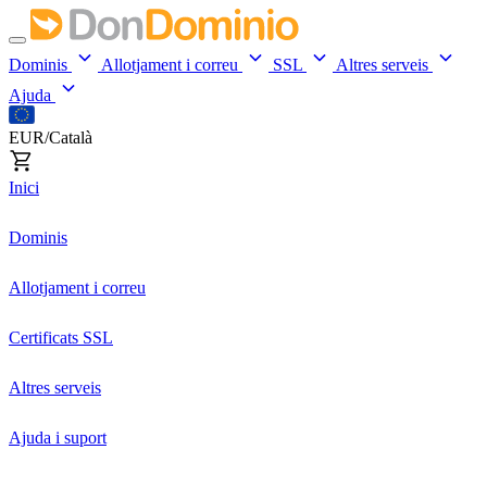
Dominis
Allotjament i correu
SSL
Altres serveis
Ajuda
EUR/Català
Inici
Dominis
Allotjament i correu
Certificats SSL
Altres serveis
Ajuda i suport