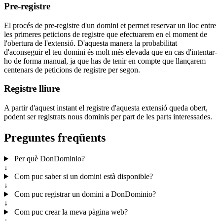
Pre-registre
El procés de pre-registre d'un domini et permet reservar un lloc entre
les primeres peticions de registre que efectuarem en el moment de
l'obertura de l'extensió. D'aquesta manera la probabilitat
d'aconseguir el teu domini és molt més elevada que en cas d'intentar-
ho de forma manual, ja que has de tenir en compte que llançarem
centenars de peticions de registre per segon.
Registre lliure
A partir d'aquest instant el registre d'aquesta extensió queda obert,
podent ser registrats nous dominis per part de les parts interessades.
Preguntes freqüents
Per què DonDominio?
↓
Com puc saber si un domini està disponible?
↓
Com puc registrar un domini a DonDominio?
↓
Com puc crear la meva pàgina web?
↓