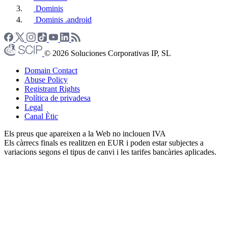
Dominis
Dominis .android
© 2026 Soluciones Corporativas IP, SL
Domain Contact
Abuse Policy
Registrant Rights
Política de privadesa
Legal
Canal Ètic
Els preus que apareixen a la Web no inclouen IVA
Els càrrecs finals es realitzen en EUR i poden estar subjectes a
variacions segons el tipus de canvi i les tarifes bancàries aplicades.