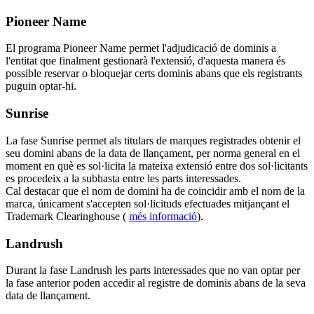
Pioneer Name
El programa Pioneer Name permet l'adjudicació de dominis a
l'entitat que finalment gestionarà l'extensió, d'aquesta manera és
possible reservar o bloquejar certs dominis abans que els registrants
puguin optar-hi.
Sunrise
La fase Sunrise permet als titulars de marques registrades obtenir el
seu domini abans de la data de llançament, per norma general en el
moment en què es sol·licita la mateixa extensió entre dos sol·licitants
es procedeix a la subhasta entre les parts interessades.
Cal destacar que el nom de domini ha de coincidir amb el nom de la
marca, únicament s'accepten sol·licituds efectuades mitjançant el
Trademark Clearinghouse (
més informació
).
Landrush
Durant la fase Landrush les parts interessades que no van optar per
la fase anterior poden accedir al registre de dominis abans de la seva
data de llançament.