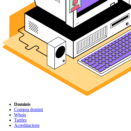
Dominis
Compra domini
Whois
Tarifes
Acreditacions