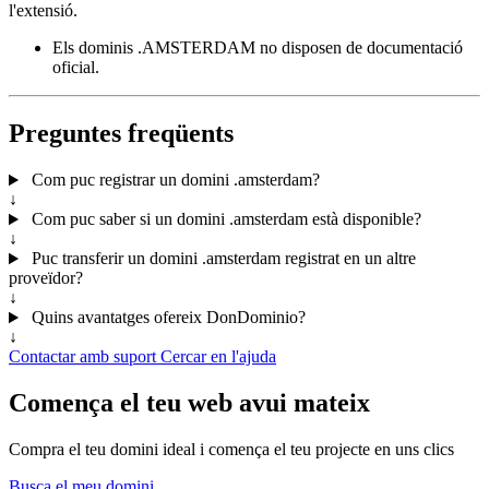
l'extensió.
Els dominis .AMSTERDAM no disposen de documentació
oficial.
Preguntes freqüents
Com puc registrar un domini .amsterdam?
↓
Com puc saber si un domini .amsterdam està disponible?
↓
Puc transferir un domini .amsterdam registrat en un altre
proveïdor?
↓
Quins avantatges ofereix DonDominio?
↓
Contactar amb suport
Cercar en l'ajuda
Comença el teu web avui mateix
Compra el teu domini ideal i comença el teu projecte en uns clics
Busca el meu domini