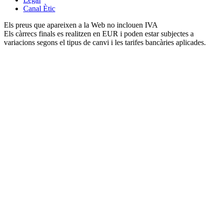
Canal Ètic
Els preus que apareixen a la Web no inclouen IVA
Els càrrecs finals es realitzen en EUR i poden estar subjectes a
variacions segons el tipus de canvi i les tarifes bancàries aplicades.