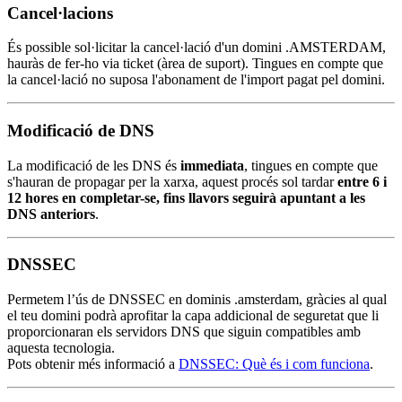
Cancel·lacions
És possible sol·licitar la cancel·lació d'un domini .AMSTERDAM,
hauràs de fer-ho via ticket (àrea de suport). Tingues en compte que
la cancel·lació no suposa l'abonament de l'import pagat pel domini.
Modificació de DNS
La modificació de les DNS és
immediata
, tingues en compte que
s'hauran de propagar per la xarxa, aquest procés sol tardar
entre 6 i
12 hores en completar-se, fins llavors seguirà apuntant a les
DNS anteriors
.
DNSSEC
Permetem l’ús de DNSSEC en dominis .amsterdam, gràcies al qual
el teu domini podrà aprofitar la capa addicional de seguretat que li
proporcionaran els servidors DNS que siguin compatibles amb
aquesta tecnologia.
Pots obtenir més informació a
DNSSEC: Què és i com funciona
.