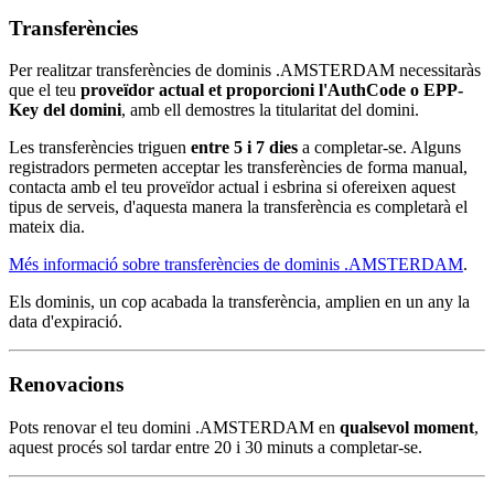
Transferències
Per realitzar transferències de dominis .AMSTERDAM necessitaràs
que el teu
proveïdor actual et proporcioni l'AuthCode o EPP-
Key del domini
, amb ell demostres la titularitat del domini.
Les transferències triguen
entre 5 i 7 dies
a completar-se. Alguns
registradors permeten acceptar les transferències de forma manual,
contacta amb el teu proveïdor actual i esbrina si ofereixen aquest
tipus de serveis, d'aquesta manera la transferència es completarà el
mateix dia.
Més informació sobre transferències de dominis .AMSTERDAM
.
Els dominis, un cop acabada la transferència, amplien en un any la
data d'expiració.
Renovacions
Pots renovar el teu domini .AMSTERDAM en
qualsevol moment
,
aquest procés sol tardar entre 20 i 30 minuts a completar-se.