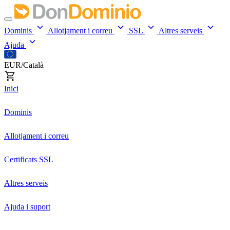
Dominis
Allotjament i correu
SSL
Altres serveis
Ajuda
EUR/Català
Inici
Dominis
Allotjament i correu
Certificats SSL
Altres serveis
Ajuda i suport