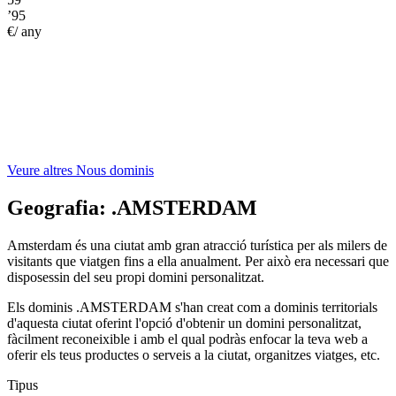
’95
€/ any
Veure altres Nous dominis
Geografia:
.AMSTERDAM
Amsterdam és una ciutat amb gran atracció turística per als milers de
visitants que viatgen fins a ella anualment. Per això era necessari que
disposessin del seu propi domini personalitzat.
Els dominis .AMSTERDAM s'han creat com a dominis territorials
d'aquesta ciutat oferint l'opció d'obtenir un domini personalitzat,
fàcilment reconeixible i amb el qual podràs enfocar la teva web a
oferir els teus productes o serveis a la ciutat, organitzes viatges, etc.
Tipus