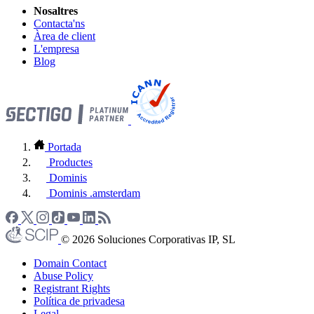
Nosaltres
Contacta'ns
Àrea de client
L'empresa
Blog
Portada
Productes
Dominis
Dominis .amsterdam
© 2026 Soluciones Corporativas IP, SL
Domain Contact
Abuse Policy
Registrant Rights
Política de privadesa
Legal