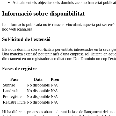
Actualment els objectius dels dominis .aco no han estat publicat
Informació sobre disponibilitat
La informació publicada no té caràcter vinculant, aquesta pot ser errò
lloc web icann.org.
Sol·licitud de l'extensió
Els nous dominis són sol·licitats per entitats interessades en la seva
Una mateixa extensió pot tenir més d'una empresa sol·licitant, en aquest
directament en un registrador acreditat com DonDominio un cop l'exten
Fases de registre
Fase
Data
Preu
Sunrise
No disponible
N/A
Landrush
No disponible
N/A
Pre-registre
No disponible
N/A
Registre lliure
No disponible
N/A
Hi ha diferents processos abans i durant la fase de llançament dels nou