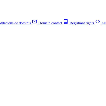
ditacions de dominis
Domain contact
Registrant rights
API