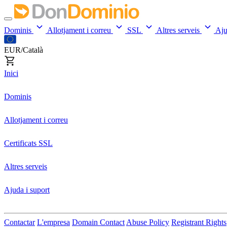
Dominis
Allotjament i correu
SSL
Altres serveis
Aj
EUR/Català
Inici
Dominis
Allotjament i correu
Certificats SSL
Altres serveis
Ajuda i suport
Contactar
L'empresa
Domain Contact
Abuse Policy
Registrant Rights