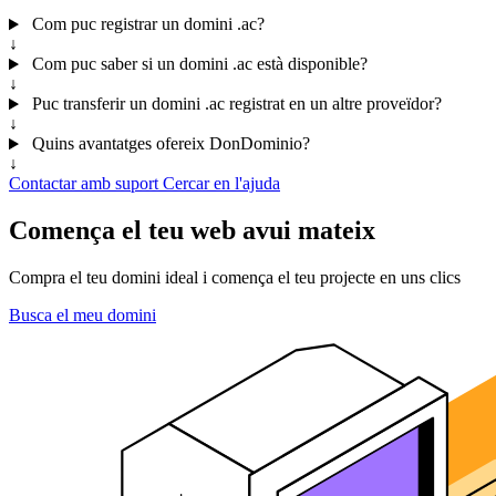
Com puc registrar un domini .ac?
↓
Com puc saber si un domini .ac està disponible?
↓
Puc transferir un domini .ac registrat en un altre proveïdor?
↓
Quins avantatges ofereix DonDominio?
↓
Contactar amb suport
Cercar en l'ajuda
Comença el teu web avui mateix
Compra el teu domini ideal i comença el teu projecte en uns clics
Busca el meu domini