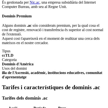
És gestionada per
Nic.ac
, una empresa subsidiària del Internet
Computer Bureau, amb seu al Regne Unit.
Dominis Premium
Alguns dominis
.ac
són considerats premium, per la qual cosa el
cost de registre, renovació i transferència és superior al cost normal
de l'extensió.
Aquest cost t'apareixerà en el moment de realitzar una cerca dels
mateixos en el nostre cercador.
Tipus
ccTLD
Categoria
Dominis d'Amèrica
Usos del domini
illa de l'Ascensió, acadèmic, institucions educatives, comunitat
d'aprenentatge
Tarifes i característiques de dominis .ac
Tarifes dels dominis .ac