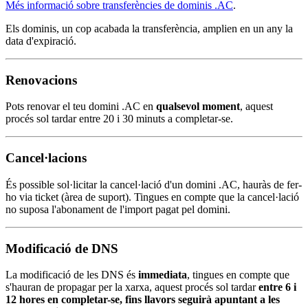
Més informació sobre transferències de dominis .AC
.
Els dominis, un cop acabada la transferència, amplien en un any la
data d'expiració.
Renovacions
Pots renovar el teu domini .AC en
qualsevol moment
, aquest
procés sol tardar entre 20 i 30 minuts a completar-se.
Cancel·lacions
És possible sol·licitar la cancel·lació d'un domini .AC, hauràs de fer-
ho via ticket (àrea de suport). Tingues en compte que la cancel·lació
no suposa l'abonament de l'import pagat pel domini.
Modificació de DNS
La modificació de les DNS és
immediata
, tingues en compte que
s'hauran de propagar per la xarxa, aquest procés sol tardar
entre 6 i
12 hores en completar-se, fins llavors seguirà apuntant a les