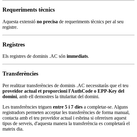
Requeriments tècnics
Aquesta extensió
no precisa
de requeriments tècnics per al seu
registre.
Registres
Els registres de dominis .AC són
immediats
.
Transferències
Per realitzar transferències de dominis .AC necessitaràs que el teu
proveïdor actual et proporcioni l'AuthCode o EPP-Key del
domini
, amb ell demostres la titularitat del domini.
Les transferències triguen
entre 5 i 7 dies
a completar-se. Alguns
registradors permeten acceptar les transferències de forma manual,
contacta amb el teu proveïdor actual i esbrina si ofereixen aquest
tipus de serveis, d'aquesta manera la transferència es completarà el
mateix dia.