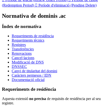
(Redemption Period)

Període d'eliminació (Pending Delete)
Normativa de dominis .ac
Índex de normativa
Requeriments de residència
Requeriments tècnics
Registres
Transferències
Renovacions
Cancel·lacions
Modificació de DNS
DNSSEC
Canvi de titularitat del domini
Caràcters permesos / IDN
Documentació oficial
Requeriments de residència
Aquesta extensió
no precisa
de requisits de residència per al seu
registre.