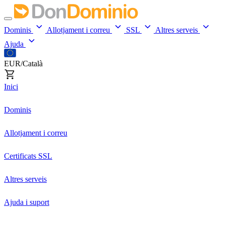
Dominis
Allotjament i correu
SSL
Altres serveis
Ajuda
EUR/Català
Inici
Dominis
Allotjament i correu
Certificats SSL
Altres serveis
Ajuda i suport