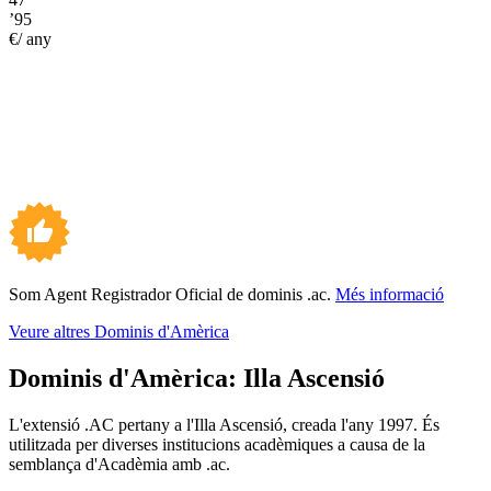
’95
€/ any
Som Agent Registrador Oficial de dominis .ac.
Més informació
Veure altres Dominis d'Amèrica
Dominis d'Amèrica:
Illa Ascensió
L'extensió .AC pertany a l'Illa Ascensió, creada l'any 1997. És
utilitzada per diverses institucions acadèmiques a causa de la
semblança d'Acadèmia amb .ac.