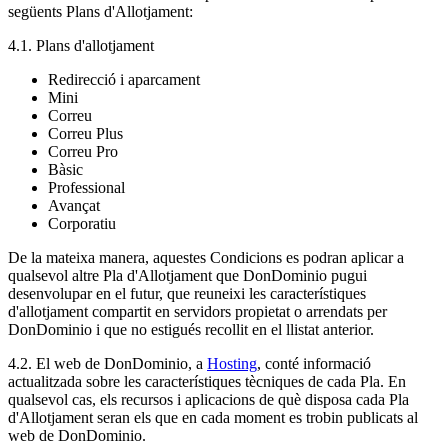
següents Plans d'Allotjament:
4.1. Plans d'allotjament
Redirecció i aparcament
Mini
Correu
Correu Plus
Correu Pro
Bàsic
Professional
Avançat
Corporatiu
De la mateixa manera, aquestes Condicions es podran aplicar a
qualsevol altre Pla d'Allotjament que DonDominio pugui
desenvolupar en el futur, que reuneixi les característiques
d'allotjament compartit en servidors propietat o arrendats per
DonDominio i que no estigués recollit en el llistat anterior.
4.2. El web de DonDominio, a
Hosting
, conté informació
actualitzada sobre les característiques tècniques de cada Pla. En
qualsevol cas, els recursos i aplicacions de què disposa cada Pla
d'Allotjament seran els que en cada moment es trobin publicats al
web de DonDominio.