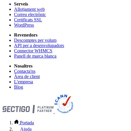
Serveis
Allotjament web
Correu electrònic
Certificats SSL
WordPress
Revenedors
Descomptes per volum
API per a desenvolupadors
Connector WHMCS
Panell de marca blanca
Nosaltres
Contacta'ns
Àrea de client
L'empresa
Blog
Portada
Ajuda