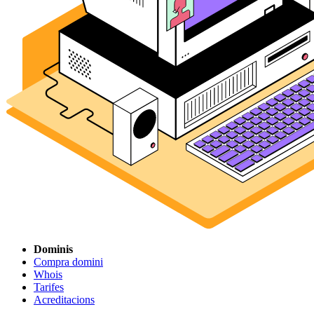
Dominis
Compra domini
Whois
Tarifes
Acreditacions