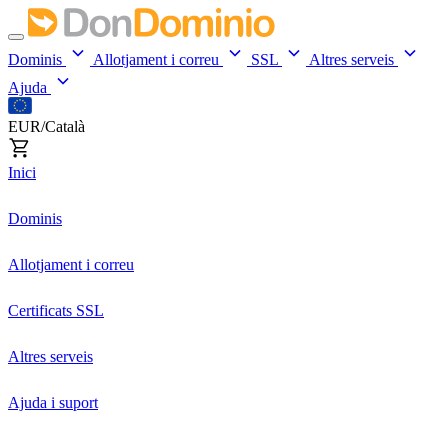
Dominis
Allotjament i correu
SSL
Altres serveis
Ajuda
EUR/Català
Inici
Dominis
Allotjament i correu
Certificats SSL
Altres serveis
Ajuda i suport