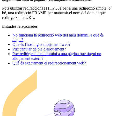
Pots utilitzar redireccions HTTP 301 per a una redirecció simple, o
bé, una redirecció FRAME per mantenir el nom del domini que
redirigeix a la URL.
Entrades relacionades
No funciona la redirecció web del meu domini, a què és
degut?
Què és l'hosting o allotjament web?
Puc canviar de pla d'allotjament?
Puc redirigir el meu domini a una pàgina que tingui un
allotjament extern?
Què és exactament el redireccionament web?