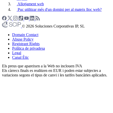
Allotjament web
Puc utilitzar més d'un domini per al mateix lloc web?
© 2026 Soluciones Corporativas IP, SL
Domain Contact
Abuse Policy
Registrant Rights
Política de privadesa
Legal
Canal Ètic
Els preus que apareixen a la Web no inclouen IVA
Els càrrecs finals es realitzen en EUR i poden estar subjectes a
variacions segons el tipus de canvi i les tarifes bancàries aplicades.