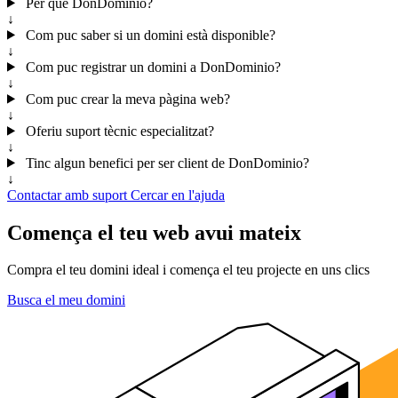
Per què DonDominio?
↓
Com puc saber si un domini està disponible?
↓
Com puc registrar un domini a DonDominio?
↓
Com puc crear la meva pàgina web?
↓
Oferiu suport tècnic especialitzat?
↓
Tinc algun benefici per ser client de DonDominio?
↓
Contactar amb suport
Cercar en l'ajuda
Comença el teu web avui mateix
Compra el teu domini ideal i comença el teu projecte en uns clics
Busca el meu domini