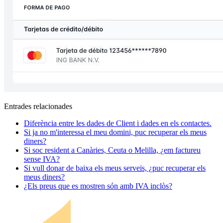
Entrades relacionades
Diferència entre les dades de Client i dades en els contactes.
Si ja no m'interessa el meu domini, puc recuperar els meus
diners?
Si soc resident a Canàries, Ceuta o Melilla, ¿em factureu
sense IVA?
Si vull donar de baixa els meus serveis, ¿puc recuperar els
meus diners?
¿Els preus que es mostren són amb IVA inclòs?