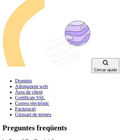
Cercar ajuda
Dominis
Allotjament web
Àrea de client
Certificats SSL
Correu electrònic
Facturació
Glossari de termes
Preguntes freqüents