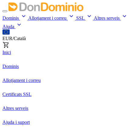
Dominis
Allotjament i correu
SSL
Altres serveis
Ajuda
EUR/Català
Inici
Dominis
Allotjament i correu
Certificats SSL
Altres serveis
Ajuda i suport