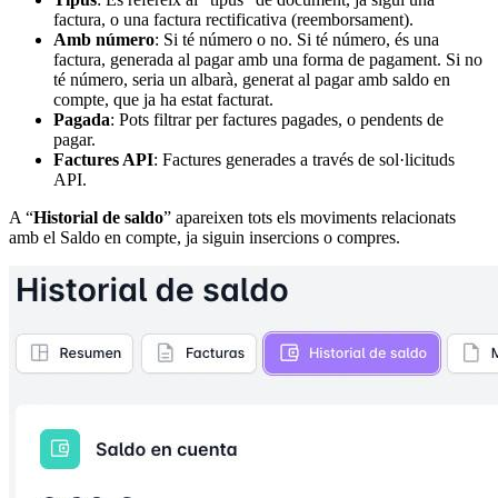
factura, o una factura rectificativa (reemborsament).
Amb número
: Si té número o no. Si té número, és una
factura, generada al pagar amb una forma de pagament. Si no
té número, seria un albarà, generat al pagar amb saldo en
compte, que ja ha estat facturat.
Pagada
: Pots filtrar per factures pagades, o pendents de
pagar.
Factures API
: Factures generades a través de sol·licituds
API.
A “
Historial de saldo
” apareixen tots els moviments relacionats
amb el Saldo en compte, ja siguin insercions o compres.