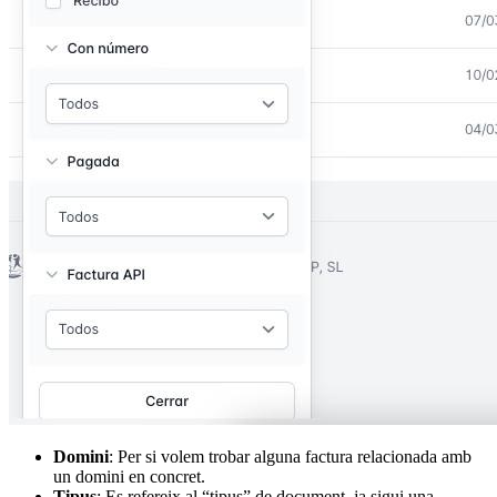
Domini
: Per si volem trobar alguna factura relacionada amb
un domini en concret.
Tipus
: Es refereix al “tipus” de document, ja sigui una