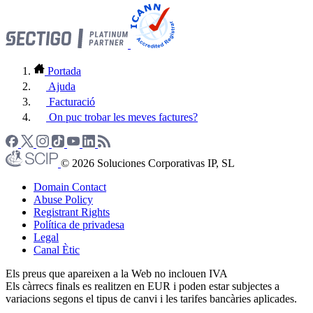
Portada
Ajuda
Facturació
On puc trobar les meves factures?
© 2026 Soluciones Corporativas IP, SL
Domain Contact
Abuse Policy
Registrant Rights
Política de privadesa
Legal
Canal Ètic
Els preus que apareixen a la Web no inclouen IVA
Els càrrecs finals es realitzen en EUR i poden estar subjectes a
variacions segons el tipus de canvi i les tarifes bancàries aplicades.