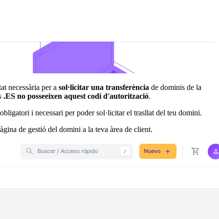
at necessària per a
sol·licitar una transferència
de dominis de la
is
.ES no posseeixen aquest codi d'autorització
.
bligatori i necessari per poder sol·licitar el trasllat del teu domini.
gina de gestió del domini a la teva àrea de client.