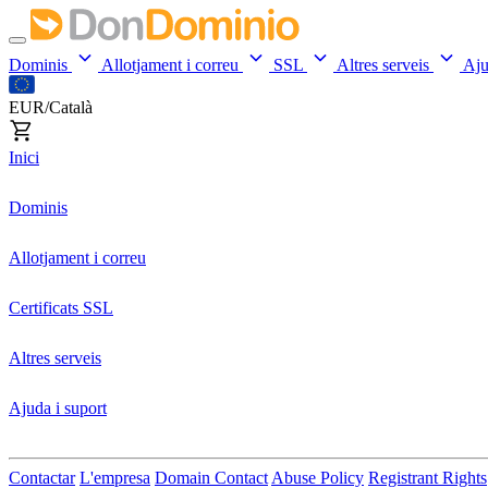
Dominis
Allotjament i correu
SSL
Altres serveis
Aj
EUR/Català
Inici
Dominis
Allotjament i correu
Certificats SSL
Altres serveis
Ajuda i suport
Contactar
L'empresa
Domain Contact
Abuse Policy
Registrant Rights