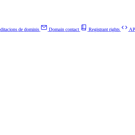
ditacions de dominis
Domain contact
Registrant rights
API