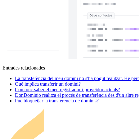
Entrades relacionades
La transferència del meu domini no s'ha pogut realitzar. He pe
Què implica transferir un domini?
Com puc saber el meu registrador i proveïdor actuals?
DonDominio realitza el procés de transferència des d'un altre re
Puc bloquetjar la transferencia de dominis?