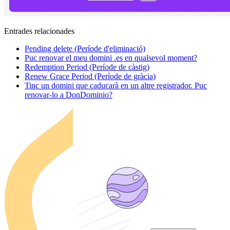
Entrades relacionades
Pending delete (Període d'eliminació)
Puc renovar el meu domini .es en qualsevol moment?
Redemption Period (Període de càstig)
Renew Grace Period (Període de gràcia)
Tinc un domini que caducarà en un altre registrador. Puc
renovar-lo a DonDominio?