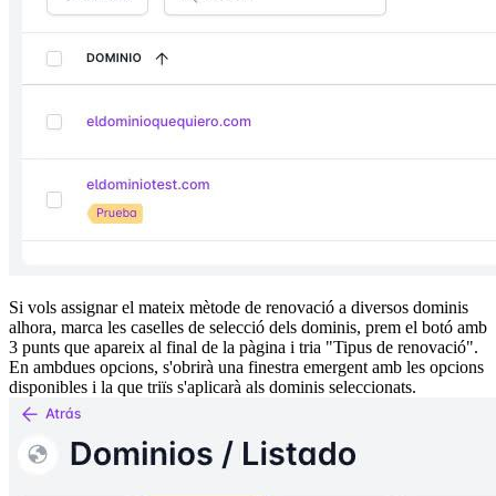
Si vols assignar el mateix mètode de renovació a diversos dominis
alhora, marca les caselles de selecció dels dominis, prem el botó amb
3 punts que apareix al final de la pàgina i tria "Tipus de renovació".
En ambdues opcions, s'obrirà una finestra emergent amb les opcions
disponibles i la que triïs s'aplicarà als dominis seleccionats.