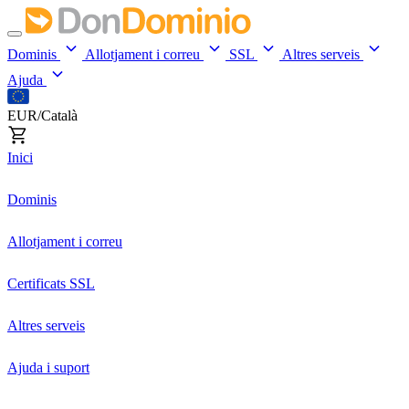
Dominis
Allotjament i correu
SSL
Altres serveis
Ajuda
EUR/Català
Inici
Dominis
Allotjament i correu
Certificats SSL
Altres serveis
Ajuda i suport