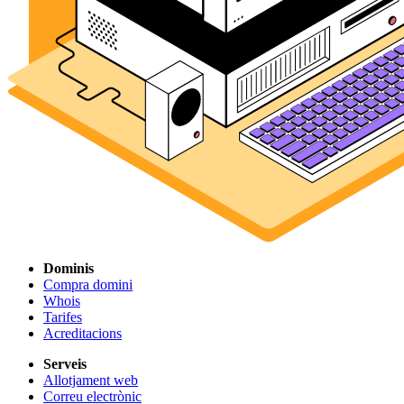
Dominis
Compra domini
Whois
Tarifes
Acreditacions
Serveis
Allotjament web
Correu electrònic