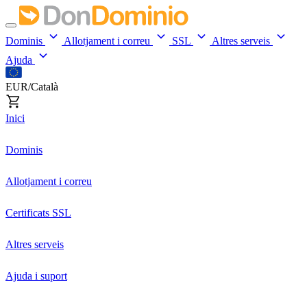
Dominis
Allotjament i correu
SSL
Altres serveis
Ajuda
EUR/Català
Inici
Dominis
Allotjament i correu
Certificats SSL
Altres serveis
Ajuda i suport