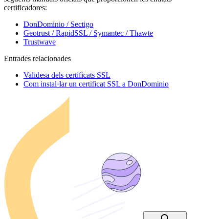
certificadores:
DonDominio / Sectigo
Geotrust / RapidSSL / Symantec / Thawte
Trustwave
Entrades relacionades
Validesa dels certificats SSL
Com instal·lar un certificat SSL a DonDominio