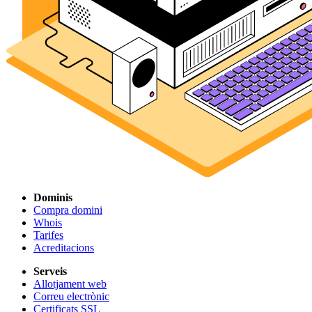
Dominis
Compra domini
Whois
Tarifes
Acreditacions
Serveis
Allotjament web
Correu electrònic
Certificats SSL