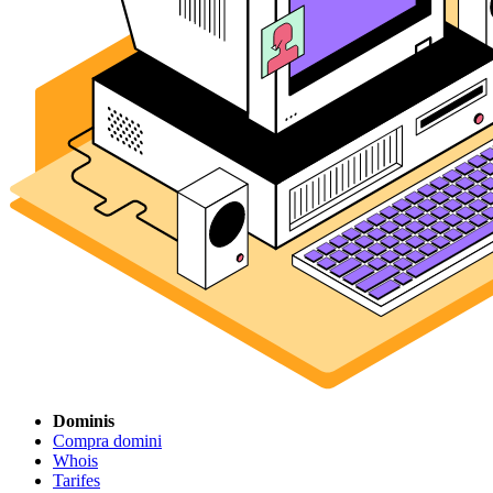
Dominis
Compra domini
Whois
Tarifes