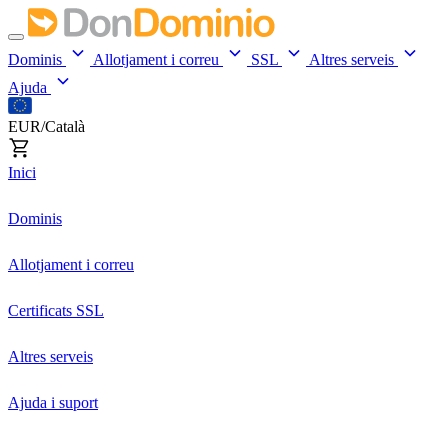
Dominis
Allotjament i correu
SSL
Altres serveis
Ajuda
EUR/Català
Inici
Dominis
Allotjament i correu
Certificats SSL
Altres serveis
Ajuda i suport