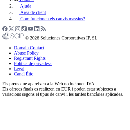
Ajuda
Àrea de client
Com funcionen els canvis massius?
© 2026 Soluciones Corporativas IP, SL
Domain Contact
Abuse Policy
Registrant Rights
Política de privadesa
Legal
Canal Ètic
Els preus que apareixen a la Web no inclouen IVA
Els càrrecs finals es realitzen en EUR i poden estar subjectes a
variacions segons el tipus de canvi i les tarifes bancàries aplicades.