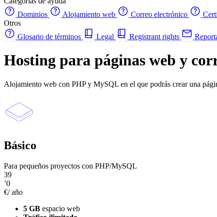
Categorías de ayuda
Dominios
Alojamiento web
Correo electrónico
Cert
Otros
Glosario de términos
Legal
Registrant rights
Report
Hosting para páginas web y cor
Alojamiento web con PHP y MySQL en el que podrás crear una página w
Básico
Para pequeños proyectos con PHP/MySQL
39
’0
€/ año
5 GB
espacio web