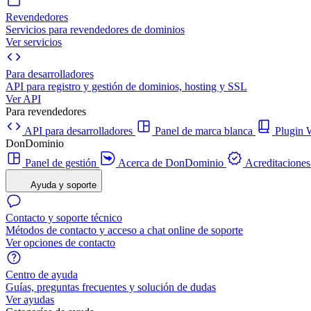
Revendedores
Servicios para revendedores de dominios
Ver servicios
Para desarrolladores
API para registro y gestión de dominios, hosting y SSL
Ver API
Para revendedores
API para desarrolladores
Panel de marca blanca
Plugi
DonDominio
Panel de gestión
Acerca de DonDominio
Acreditaciones
Ayuda y soporte
Contacto y soporte técnico
Métodos de contacto y acceso a chat online de soporte
Ver opciones de contacto
Centro de ayuda
Guías, preguntas frecuentes y solución de dudas
Ver ayudas