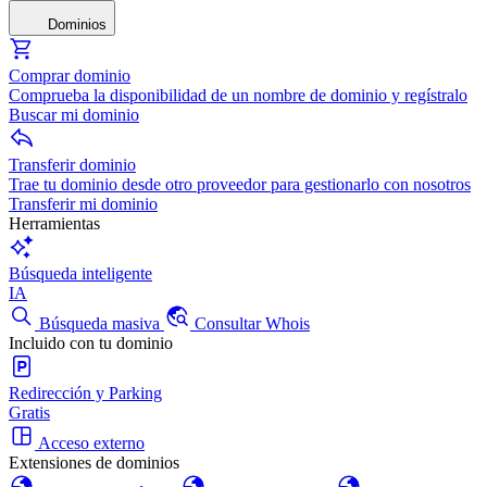
Dominios
Comprar dominio
Comprueba la disponibilidad de un nombre de dominio y regístralo
Buscar mi dominio
Transferir dominio
Trae tu dominio desde otro proveedor para gestionarlo con nosotros
Transferir mi dominio
Herramientas
Búsqueda inteligente
IA
Búsqueda masiva
Consultar Whois
Incluido con tu dominio
Redirección y Parking
Gratis
Acceso externo
Extensiones de dominios