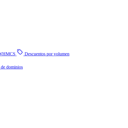
n WHMCS
Descuentos por volumen
 de dominios