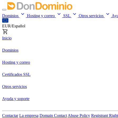
Dominios
Hosting y correo
SSL
Otros servicios
Ay
EUR/Español
Inicio
Dominios
Hosting y correo
Certificados SSL
Otros servicios
Ayuda y soporte
Contactar
La empresa
Domain Contact
Abuse Policy
Registrant Righ