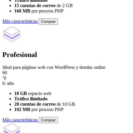
Tráfico ilimitado
15 cuentas de correo
de 2 GB
160 MB
por proceso PHP
Más características
Comprar
Profesional
Ideal para páginas web con WordPress y tiendas online
60
’0
€/ año
10 GB
espacio web
Tráfico ilimitado
20 cuentas de correo
de 10 GB
192 MB
por proceso PHP
Más características
Comprar