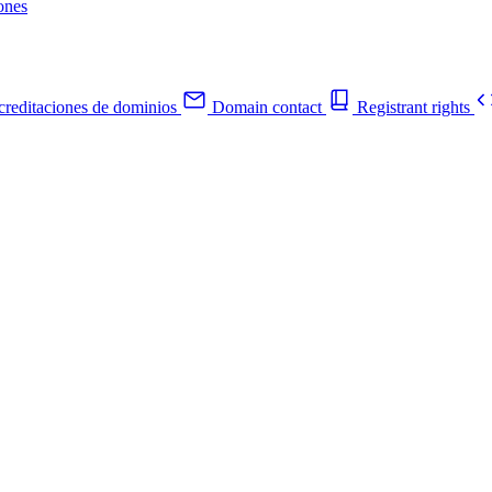
ones
reditaciones de dominios
Domain contact
Registrant rights