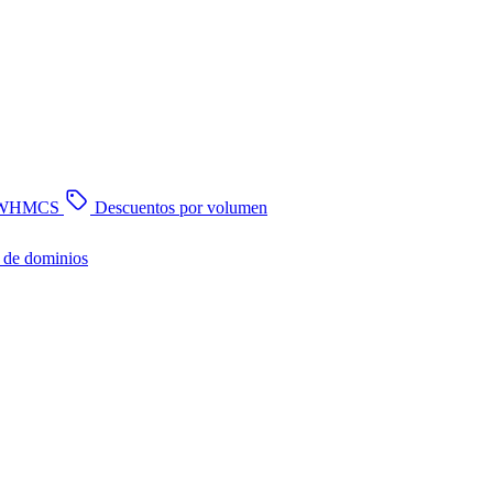
n WHMCS
Descuentos por volumen
 de dominios