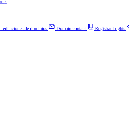
ones
reditaciones de dominios
Domain contact
Registrant rights