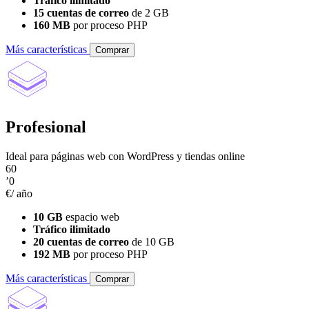
Tráfico ilimitado
15 cuentas de correo
de 2 GB
160 MB
por proceso PHP
Más características
Comprar
Profesional
Ideal para páginas web con WordPress y tiendas online
60
’0
€/ año
10 GB
espacio web
Tráfico ilimitado
20 cuentas de correo
de 10 GB
192 MB
por proceso PHP
Más características
Comprar