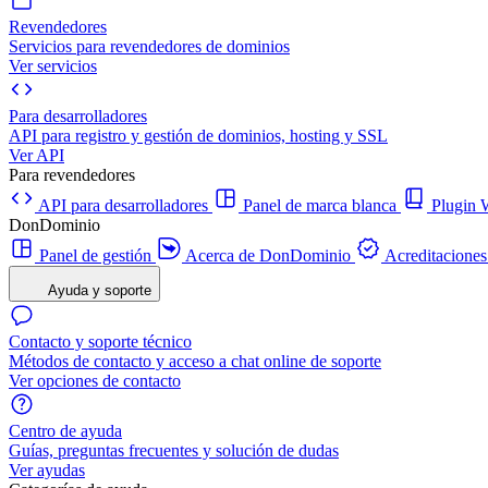
Revendedores
Servicios para revendedores de dominios
Ver servicios
Para desarrolladores
API para registro y gestión de dominios, hosting y SSL
Ver API
Para revendedores
API para desarrolladores
Panel de marca blanca
Plugi
DonDominio
Panel de gestión
Acerca de DonDominio
Acreditaciones
Ayuda y soporte
Contacto y soporte técnico
Métodos de contacto y acceso a chat online de soporte
Ver opciones de contacto
Centro de ayuda
Guías, preguntas frecuentes y solución de dudas
Ver ayudas