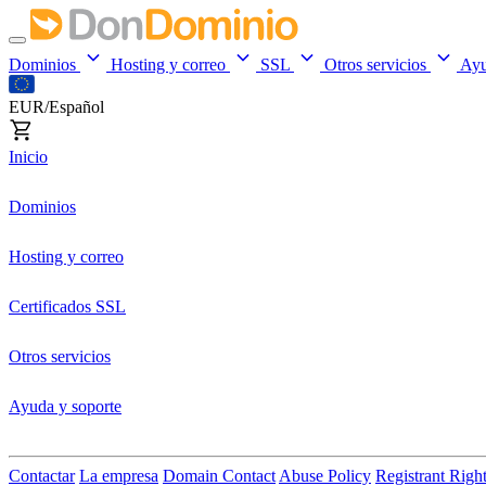
Dominios
Hosting y correo
SSL
Otros servicios
Ay
EUR/Español
Inicio
Dominios
Hosting y correo
Certificados SSL
Otros servicios
Ayuda y soporte
Contactar
La empresa
Domain Contact
Abuse Policy
Registrant Righ