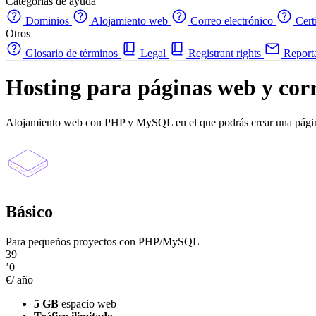
Categorías de ayuda
Dominios
Alojamiento web
Correo electrónico
Cert
Otros
Glosario de términos
Legal
Registrant rights
Report
Hosting para páginas web y cor
Alojamiento web con PHP y MySQL en el que podrás crear una página w
Básico
Para pequeños proyectos con PHP/MySQL
39
’0
€/ año
5 GB
espacio web