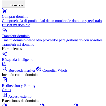
Dominios
Comprar dominio
Comprueba la disponibilidad de un nombre de dominio y regístralo
Buscar mi dominio
Transferir dominio
Trae tu dominio desde otro proveedor para gestionarlo con nosotros
Transferir mi dominio
Herramientas
Búsqueda inteligente
IA
Búsqueda masiva
Consultar Whois
Incluido con tu dominio
Redirección y Parking
Gratis
Acceso externo
Extensiones de dominios