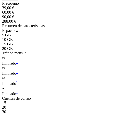
Precio/año
39,00 €
60,00 €
90,00 €
288,00 €
Resumen de características
Espacio web
5 GB
10 GB
15 GB
20 GB
Tráfico mensual
∞
1
Ilimitado
∞
1
Ilimitado
∞
1
Ilimitado
∞
1
Ilimitado
Cuentas de correo
15
20
30