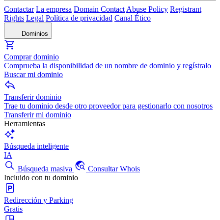
Contactar
La empresa
Domain Contact
Abuse Policy
Registrant
Rights
Legal
Política de privacidad
Canal Ético
Dominios
Comprar dominio
Comprueba la disponibilidad de un nombre de dominio y regístralo
Buscar mi dominio
Transferir dominio
Trae tu dominio desde otro proveedor para gestionarlo con nosotros
Transferir mi dominio
Herramientas
Búsqueda inteligente
IA
Búsqueda masiva
Consultar Whois
Incluido con tu dominio
Redirección y Parking
Gratis