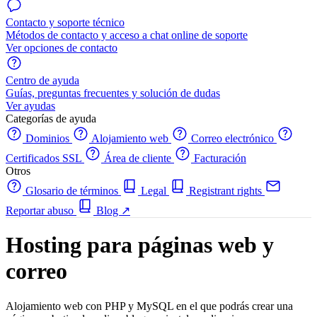
Contacto y soporte técnico
Métodos de contacto y acceso a chat online de soporte
Ver opciones de contacto
Centro de ayuda
Guías, preguntas frecuentes y solución de dudas
Ver ayudas
Categorías de ayuda
Dominios
Alojamiento web
Correo electrónico
Certificados SSL
Área de cliente
Facturación
Otros
Glosario de términos
Legal
Registrant rights
Reportar abuso
Blog
↗
Hosting para páginas web y
correo
Alojamiento web con PHP y MySQL en el que podrás crear una