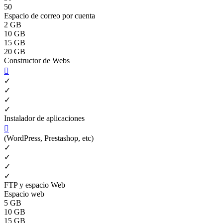
50
Espacio de correo por cuenta
2 GB
10 GB
15 GB
20 GB
Constructor de Webs

✓
✓
✓
✓
Instalador de aplicaciones

(WordPress, Prestashop, etc)
✓
✓
✓
✓
FTP y espacio Web
Espacio web
5 GB
10 GB
15 GB