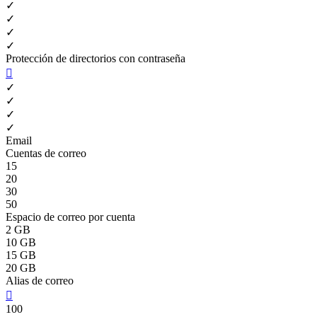
✓
✓
✓
✓
Protección de directorios con contraseña

✓
✓
✓
✓
Email
Cuentas de correo
15
20
30
50
Espacio de correo por cuenta
2 GB
10 GB
15 GB
20 GB
Alias de correo

100