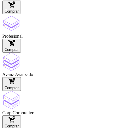
Comprar
Profesional
Comprar
Avanz
Avanzado
Comprar
Corp
Corporativo
Comprar