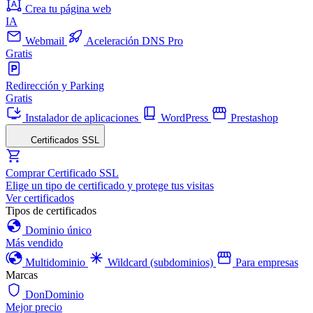
Crea tu página web
IA
Webmail
Aceleración DNS Pro
Gratis
Redirección y Parking
Gratis
Instalador de aplicaciones
WordPress
Prestashop
Certificados SSL
Comprar Certificado SSL
Elige un tipo de certificado y protege tus visitas
Ver certificados
Tipos de certificados
Dominio único
Más vendido
Multidominio
Wildcard (subdominios)
Para empresas
Marcas
DonDominio
Mejor precio