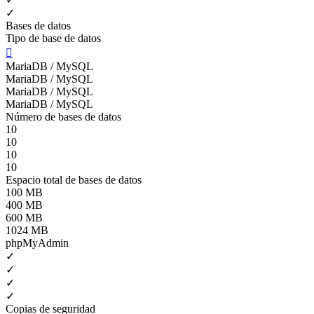
✓
Bases de datos
Tipo de base de datos

MariaDB / MySQL
MariaDB / MySQL
MariaDB / MySQL
MariaDB / MySQL
Número de bases de datos
10
10
10
10
Espacio total de bases de datos
100 MB
400 MB
600 MB
1024 MB
phpMyAdmin
✓
✓
✓
✓
Copias de seguridad