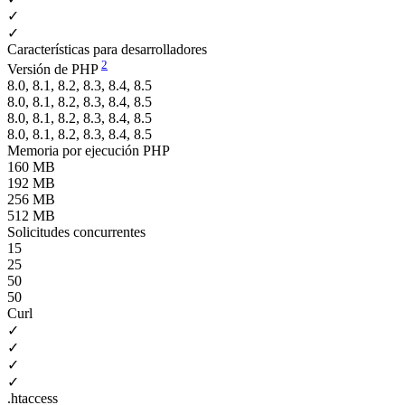
✓
✓
Características para desarrolladores
2
Versión de PHP
8.0, 8.1, 8.2, 8.3, 8.4, 8.5
8.0, 8.1, 8.2, 8.3, 8.4, 8.5
8.0, 8.1, 8.2, 8.3, 8.4, 8.5
8.0, 8.1, 8.2, 8.3, 8.4, 8.5
Memoria por ejecución PHP
160 MB
192 MB
256 MB
512 MB
Solicitudes concurrentes
15
25
50
50
Curl
✓
✓
✓
✓
.htaccess