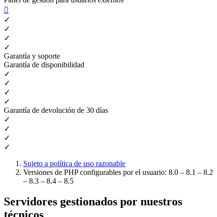

✓
✓
✓
✓
Garantía y soporte
Garantía de disponibilidad
✓
✓
✓
✓
Garantía de devolución de 30 días
✓
✓
✓
✓
Sujeto a política de uso razonable
Versiones de PHP configurables por el usuario: 8.0 – 8.1 – 8.2
– 8.3 – 8.4 – 8.5
Servidores gestionados por nuestros
técnicos