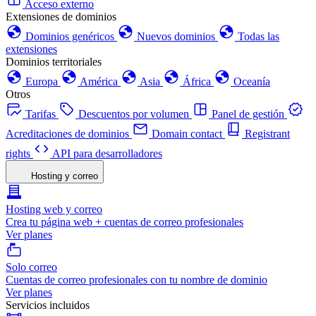
Acceso externo
Extensiones de dominios
Dominios genéricos
Nuevos dominios
Todas las
extensiones
Dominios territoriales
Europa
América
Asia
África
Oceanía
Otros
Tarifas
Descuentos por volumen
Panel de gestión
Acreditaciones de dominios
Domain contact
Registrant
rights
API para desarrolladores
Hosting y correo
Hosting web y correo
Crea tu página web + cuentas de correo profesionales
Ver planes
Solo correo
Cuentas de correo profesionales con tu nombre de dominio
Ver planes
Servicios incluidos