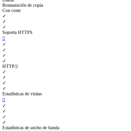
Restauración de copia
Con coste
✓
✓
✓
Soporta HTTPS

✓
✓
✓
✓
HTTP/2
✓
✓
✓
✓
Estadísticas de visitas

✓
✓
✓
✓
Estadísticas de ancho de banda