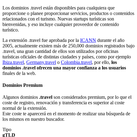
Los dominios .travel están disponibles para cualquiera que
proporcione o planee proporcionar servicios, productos o contenidos
relacionados con el turismo. Nuevas startups turísticas son
bienvenidas, y eso incluye cualquier proveedor de contenido
turístico.
La extensión .travel fue aprobada por la
ICANN
durante el año
2005, actualmente existen más de 250,000 dominios registrados bajo
.travel, una gran cantidad de ellos son utilizados por oficinas
turísticas oficiales de distintas ciudades y países, como por ejemplo
Ibiza.travel
,
Germany.travel
o
Colombia.travel
, por ello,
los
dominios .travel ofrecen una mayor confianza a los usuarios
finales de la web.
Dominios Premium
Algunos dominios
.travel
son considerados premium, por lo que el
coste de registro, renovación y transferencia es superior al coste
normal de la extensión.
Este coste te aparecerá en el momento de realizar una búsqueda de
los mismos en nuestro buscador.
Tipo
gTLD