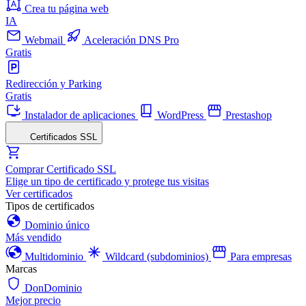
Crea tu página web
IA
Webmail
Aceleración DNS Pro
Gratis
Redirección y Parking
Gratis
Instalador de aplicaciones
WordPress
Prestashop
Certificados SSL
Comprar Certificado SSL
Elige un tipo de certificado y protege tus visitas
Ver certificados
Tipos de certificados
Dominio único
Más vendido
Multidominio
Wildcard (subdominios)
Para empresas
Marcas
DonDominio
Mejor precio