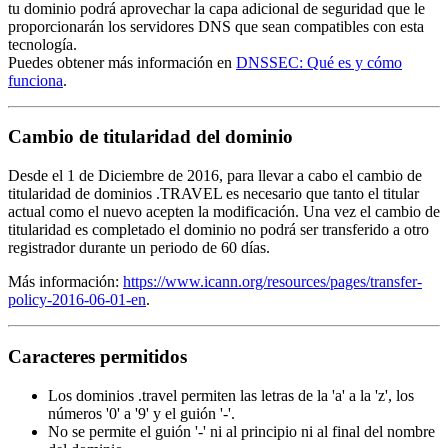
tu dominio podrá aprovechar la capa adicional de seguridad que le
proporcionarán los servidores DNS que sean compatibles con esta
tecnología.
Puedes obtener más información en
DNSSEC: Qué es y cómo
funciona
.
Cambio de titularidad del dominio
Desde el 1 de Diciembre de 2016, para llevar a cabo el cambio de
titularidad de dominios .TRAVEL es necesario que tanto el titular
actual como el nuevo acepten la modificación. Una vez el cambio de
titularidad es completado el dominio no podrá ser transferido a otro
registrador durante un periodo de 60 días.
Más información:
https://www.icann.org/resources/pages/transfer-
policy-2016-06-01-en
.
Caracteres permitidos
Los dominios .travel permiten las letras de la 'a' a la 'z', los
números '0' a '9' y el guión '-'.
No se permite el guión '-' ni al principio ni al final del nombre