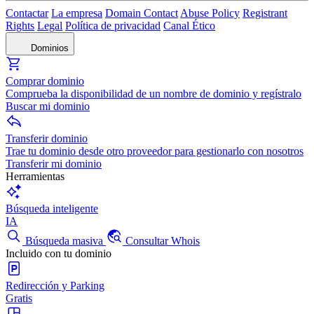
Contactar
La empresa
Domain Contact
Abuse Policy
Registrant
Rights
Legal
Política de privacidad
Canal Ético
Dominios
Comprar dominio
Comprueba la disponibilidad de un nombre de dominio y regístralo
Buscar mi dominio
Transferir dominio
Trae tu dominio desde otro proveedor para gestionarlo con nosotros
Transferir mi dominio
Herramientas
Búsqueda inteligente
IA
Búsqueda masiva
Consultar Whois
Incluido con tu dominio
Redirección y Parking
Gratis