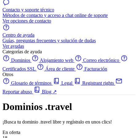
Contacto y soporte técnico
Métodos de contacto y acceso a chat online de soporte
Ver opciones de contacto
Centro de ayuda
Guías, preguntas frecuentes y solución de dudas
Ver ayudas
Categorías de ayuda
Dominios
Alojamiento web
Correo electrónico
Certificados SSL
Área de cliente
Facturación
Otros
Glosario de términos
Legal
Registrant rights
Reportar abuso
Blog
↗
Dominios .travel
¡Busca tu dominio .travel libre y regístralo en unos clics!
En oferta
18