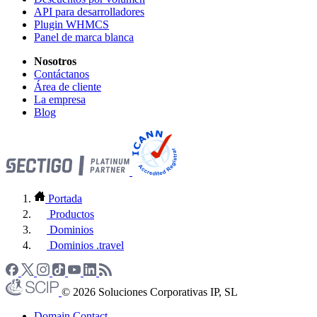
API para desarrolladores
Plugin WHMCS
Panel de marca blanca
Nosotros
Contáctanos
Área de cliente
La empresa
Blog
Portada
Productos
Dominios
Dominios .travel
© 2026 Soluciones Corporativas IP, SL
Domain Contact