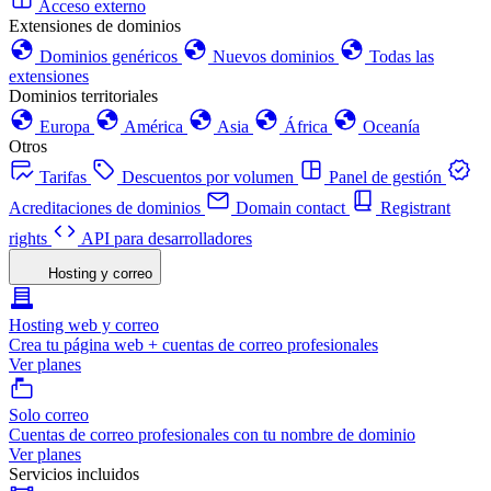
Acceso externo
Extensiones de dominios
Dominios genéricos
Nuevos dominios
Todas las
extensiones
Dominios territoriales
Europa
América
Asia
África
Oceanía
Otros
Tarifas
Descuentos por volumen
Panel de gestión
Acreditaciones de dominios
Domain contact
Registrant
rights
API para desarrolladores
Hosting y correo
Hosting web y correo
Crea tu página web + cuentas de correo profesionales
Ver planes
Solo correo
Cuentas de correo profesionales con tu nombre de dominio
Ver planes
Servicios incluidos