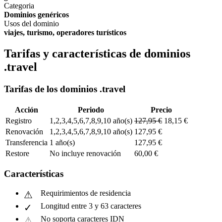
Categoria
Dominios genéricos
Usos del dominio
viajes, turismo, operadores turísticos
Tarifas y características de dominios
.travel
Tarifas de los dominios .travel
Acción
Periodo
Precio
Registro
1,2,3,4,5,6,7,8,9,10 año(s)
127,95 €
18,15 €
Renovación
1,2,3,4,5,6,7,8,9,10 año(s)
127,95 €
Transferencia
1 año(s)
127,95 €
Restore
No incluye renovación
60,00 €
Características
Requirimientos de residencia
Longitud entre 3 y 63 caracteres
No soporta caracteres IDN