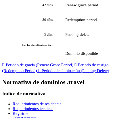
Renew grace period
42 días
Redemption period
30 días
Pending delete
5 días
Fecha de eliminación
Dominio disponible

Periodo de gracia (Renew Grace Period)

Periodo de castigo
(Redemption Period)

Periodo de eliminación (Pending Delete)
Normativa de dominios .travel
Índice de normativa
Requerimientos de residencia
Requerimientos técnicos
Registros