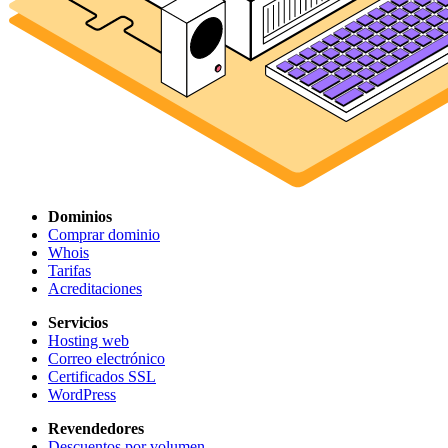
Dominios
Comprar dominio
Whois
Tarifas
Acreditaciones
Servicios
Hosting web
Correo electrónico
Certificados SSL
WordPress
Revendedores
Descuentos por volumen