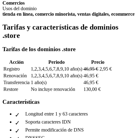
Comercios
Usos del dominio
tienda en línea, comercio minorista, ventas digitales, ecommerce
Tarifas y características de dominios
.store
Tarifas de los dominios .store
Acción
Periodo
Precio
Registro
1,2,3,4,5,6,7,8,9,10 año(s)
46,95 €
2,95 €
Renovación
1,2,3,4,5,6,7,8,9,10 año(s)
46,95 €
Transferencia
1 año(s)
46,95 €
Restore
No incluye renovación
130,00 €
Características
Longitud entre 1 y 63 caracteres
Soporta caracteres IDN
Permite modificación de DNS
DNSSEC