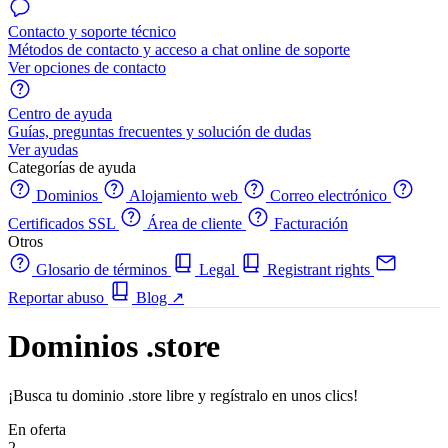
Contacto y soporte técnico
Métodos de contacto y acceso a chat online de soporte
Ver opciones de contacto
Centro de ayuda
Guías, preguntas frecuentes y solución de dudas
Ver ayudas
Categorías de ayuda
Dominios
Alojamiento web
Correo electrónico
Certificados SSL
Área de cliente
Facturación
Otros
Glosario de términos
Legal
Registrant rights
Reportar abuso
Blog
↗
Dominios .store
¡Busca tu dominio .store libre y regístralo en unos clics!
En oferta
2