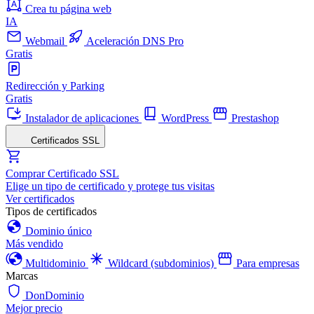
Crea tu página web
IA
Webmail
Aceleración DNS Pro
Gratis
Redirección y Parking
Gratis
Instalador de aplicaciones
WordPress
Prestashop
Certificados SSL
Comprar Certificado SSL
Elige un tipo de certificado y protege tus visitas
Ver certificados
Tipos de certificados
Dominio único
Más vendido
Multidominio
Wildcard (subdominios)
Para empresas
Marcas
DonDominio
Mejor precio