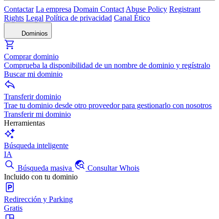
Contactar
La empresa
Domain Contact
Abuse Policy
Registrant
Rights
Legal
Política de privacidad
Canal Ético
Dominios
Comprar dominio
Comprueba la disponibilidad de un nombre de dominio y regístralo
Buscar mi dominio
Transferir dominio
Trae tu dominio desde otro proveedor para gestionarlo con nosotros
Transferir mi dominio
Herramientas
Búsqueda inteligente
IA
Búsqueda masiva
Consultar Whois
Incluido con tu dominio
Redirección y Parking
Gratis