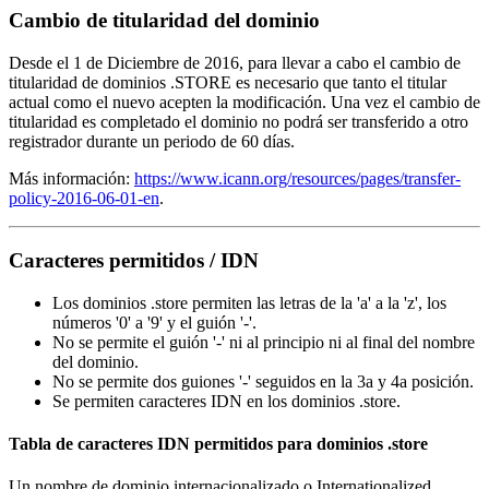
Cambio de titularidad del dominio
Desde el 1 de Diciembre de 2016, para llevar a cabo el cambio de
titularidad de dominios .STORE es necesario que tanto el titular
actual como el nuevo acepten la modificación. Una vez el cambio de
titularidad es completado el dominio no podrá ser transferido a otro
registrador durante un periodo de 60 días.
Más información:
https://www.icann.org/resources/pages/transfer-
policy-2016-06-01-en
.
Caracteres permitidos / IDN
Los dominios .store permiten las letras de la 'a' a la 'z', los
números '0' a '9' y el guión '-'.
No se permite el guión '-' ni al principio ni al final del nombre
del dominio.
No se permite dos guiones '-' seguidos en la 3a y 4a posición.
Se permiten caracteres IDN en los dominios .store.
Tabla de caracteres IDN permitidos para dominios .store
Un nombre de dominio internacionalizado o Internationalized