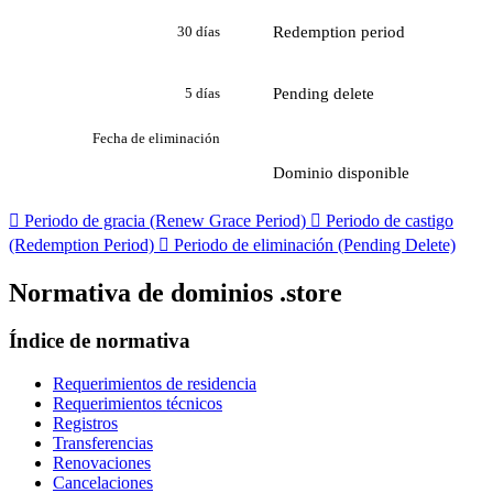
Redemption period
30 días
Pending delete
5 días
Fecha de eliminación
Dominio disponible

Periodo de gracia (Renew Grace Period)

Periodo de castigo
(Redemption Period)

Periodo de eliminación (Pending Delete)
Normativa de dominios .store
Índice de normativa
Requerimientos de residencia
Requerimientos técnicos
Registros
Transferencias
Renovaciones
Cancelaciones