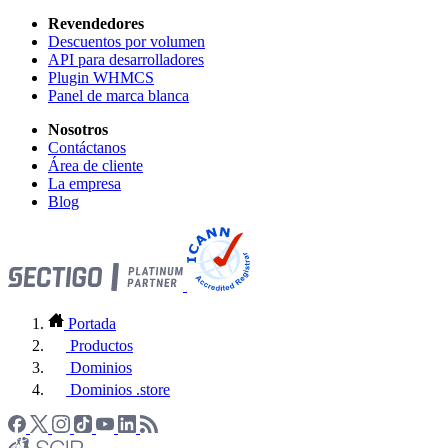
Revendedores
Descuentos por volumen
API para desarrolladores
Plugin WHMCS
Panel de marca blanca
Nosotros
Contáctanos
Área de cliente
La empresa
Blog
Portada
Productos
Dominios
Dominios .store