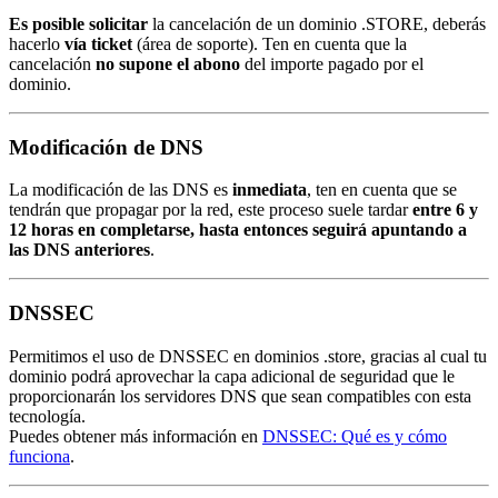
Es posible solicitar
la cancelación de un dominio .STORE, deberás
hacerlo
vía ticket
(área de soporte). Ten en cuenta que la
cancelación
no supone el abono
del importe pagado por el
dominio.
Modificación de DNS
La modificación de las DNS es
inmediata
, ten en cuenta que se
tendrán que propagar por la red, este proceso suele tardar
entre 6 y
12 horas en completarse, hasta entonces seguirá apuntando a
las DNS anteriores
.
DNSSEC
Permitimos el uso de DNSSEC en dominios .store, gracias al cual tu
dominio podrá aprovechar la capa adicional de seguridad que le
proporcionarán los servidores DNS que sean compatibles con esta
tecnología.
Puedes obtener más información en
DNSSEC: Qué es y cómo
funciona
.