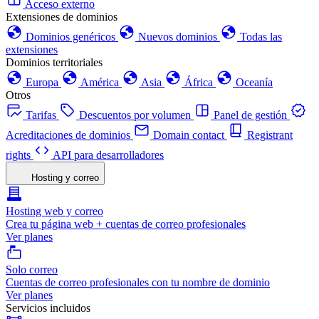
Acceso externo
Extensiones de dominios
Dominios genéricos
Nuevos dominios
Todas las
extensiones
Dominios territoriales
Europa
América
Asia
África
Oceanía
Otros
Tarifas
Descuentos por volumen
Panel de gestión
Acreditaciones de dominios
Domain contact
Registrant
rights
API para desarrolladores
Hosting y correo
Hosting web y correo
Crea tu página web + cuentas de correo profesionales
Ver planes
Solo correo
Cuentas de correo profesionales con tu nombre de dominio
Ver planes
Servicios incluidos