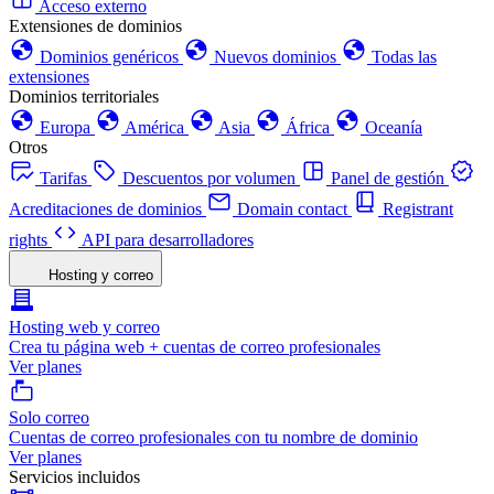
Acceso externo
Extensiones de dominios
Dominios genéricos
Nuevos dominios
Todas las
extensiones
Dominios territoriales
Europa
América
Asia
África
Oceanía
Otros
Tarifas
Descuentos por volumen
Panel de gestión
Acreditaciones de dominios
Domain contact
Registrant
rights
API para desarrolladores
Hosting y correo
Hosting web y correo
Crea tu página web + cuentas de correo profesionales
Ver planes
Solo correo
Cuentas de correo profesionales con tu nombre de dominio
Ver planes
Servicios incluidos