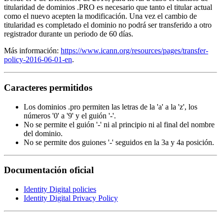
titularidad de dominios .PRO es necesario que tanto el titular actual
como el nuevo acepten la modificación. Una vez el cambio de
titularidad es completado el dominio no podrá ser transferido a otro
registrador durante un periodo de 60 días.
Más información:
https://www.icann.org/resources/pages/transfer-
policy-2016-06-01-en
.
Caracteres permitidos
Los dominios .pro permiten las letras de la 'a' a la 'z', los
números '0' a '9' y el guión '-'.
No se permite el guión '-' ni al principio ni al final del nombre
del dominio.
No se permite dos guiones '-' seguidos en la 3a y 4a posición.
Documentación oficial
Identity Digital policies
Identity Digital Privacy Policy