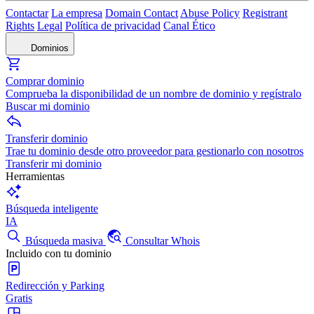
Contactar
La empresa
Domain Contact
Abuse Policy
Registrant
Rights
Legal
Política de privacidad
Canal Ético
Dominios
Comprar dominio
Comprueba la disponibilidad de un nombre de dominio y regístralo
Buscar mi dominio
Transferir dominio
Trae tu dominio desde otro proveedor para gestionarlo con nosotros
Transferir mi dominio
Herramientas
Búsqueda inteligente
IA
Búsqueda masiva
Consultar Whois
Incluido con tu dominio
Redirección y Parking
Gratis