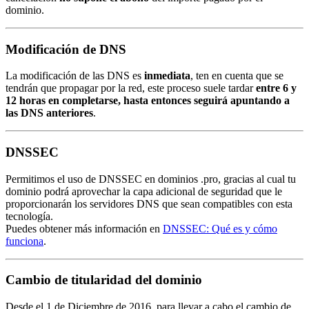
dominio.
Modificación de DNS
La modificación de las DNS es
inmediata
, ten en cuenta que se
tendrán que propagar por la red, este proceso suele tardar
entre 6 y
12 horas en completarse, hasta entonces seguirá apuntando a
las DNS anteriores
.
DNSSEC
Permitimos el uso de DNSSEC en dominios .pro, gracias al cual tu
dominio podrá aprovechar la capa adicional de seguridad que le
proporcionarán los servidores DNS que sean compatibles con esta
tecnología.
Puedes obtener más información en
DNSSEC: Qué es y cómo
funciona
.
Cambio de titularidad del dominio
Desde el 1 de Diciembre de 2016, para llevar a cabo el cambio de