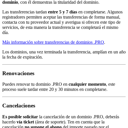
dominio
, con él demuestras la titularidad del dominio.
Las transferencias tardan
entre 5 y 7 días
en completarse. Algunos
registradores permiten aceptar las transferencias de forma manual,
contacta con tu proveedor actual y averigua si ofrecen este tipo de
servicios, de esta manera la transferencia se completará el mismo
día.
Más información sobre transferencias de dominios .PRO
.
Los dominios, una vez terminada la transferencia, amplían en un año
la fecha de expiración.
Renovaciones
Puedes renovar tu dominio .PRO en
cualquier momento
, este
proceso suele tardar entre 20 y 30 minutos en completarse.
Cancelaciones
Es posible solicitar
la cancelación de un dominio .PRO, deberás
hacerlo
vía ticket
(área de soporte). Ten en cuenta que la
cancelación
no supone el abono
del importe pagado por el