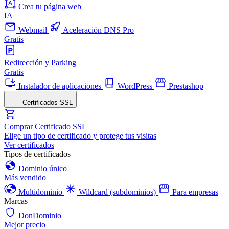
Crea tu página web
IA
Webmail
Aceleración DNS Pro
Gratis
Redirección y Parking
Gratis
Instalador de aplicaciones
WordPress
Prestashop
Certificados SSL
Comprar Certificado SSL
Elige un tipo de certificado y protege tus visitas
Ver certificados
Tipos de certificados
Dominio único
Más vendido
Multidominio
Wildcard (subdominios)
Para empresas
Marcas
DonDominio
Mejor precio