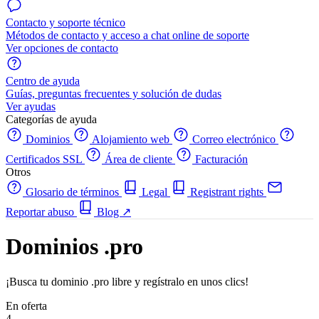
Contacto y soporte técnico
Métodos de contacto y acceso a chat online de soporte
Ver opciones de contacto
Centro de ayuda
Guías, preguntas frecuentes y solución de dudas
Ver ayudas
Categorías de ayuda
Dominios
Alojamiento web
Correo electrónico
Certificados SSL
Área de cliente
Facturación
Otros
Glosario de términos
Legal
Registrant rights
Reportar abuso
Blog
↗
Dominios .pro
¡Busca tu dominio .pro libre y regístralo en unos clics!
En oferta
4