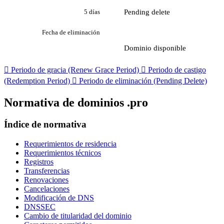
Pending delete
5 días
Fecha de eliminación
Dominio disponible

Periodo de gracia (Renew Grace Period)

Periodo de castigo
(Redemption Period)

Periodo de eliminación (Pending Delete)
Normativa de dominios .pro
Índice de normativa
Requerimientos de residencia
Requerimientos técnicos
Registros
Transferencias
Renovaciones
Cancelaciones
Modificación de DNS
DNSSEC
Cambio de titularidad del dominio