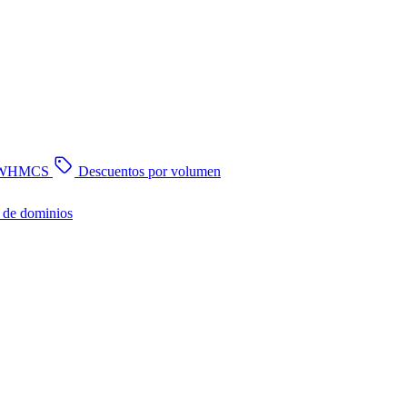
n WHMCS
Descuentos por volumen
 de dominios