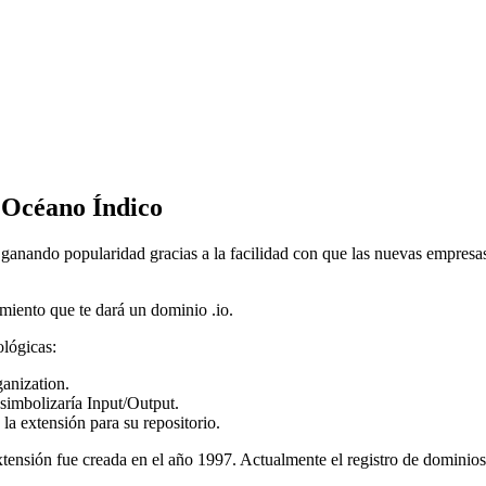
l Océano Índico
 ganando popularidad gracias a la facilidad con que las nuevas empresas
imiento que te dará un dominio .io.
ológicas:
ganization.
simbolizaría Input/Output.
 extensión para su repositorio.
xtensión fue creada en el año 1997. Actualmente el registro de dominios