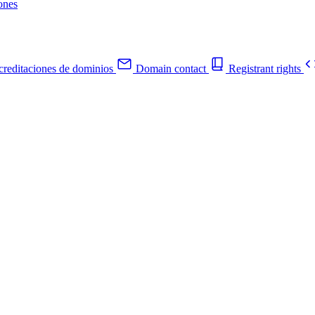
ones
reditaciones de dominios
Domain contact
Registrant rights