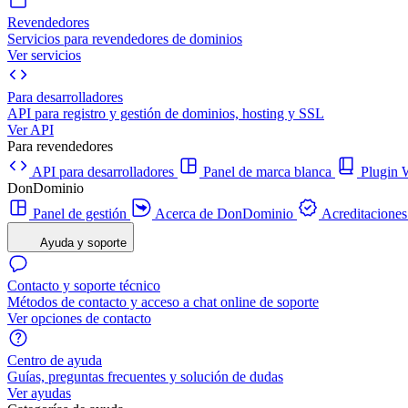
Revendedores
Servicios para revendedores de dominios
Ver servicios
Para desarrolladores
API para registro y gestión de dominios, hosting y SSL
Ver API
Para revendedores
API para desarrolladores
Panel de marca blanca
Plugi
DonDominio
Panel de gestión
Acerca de DonDominio
Acreditaciones
Ayuda y soporte
Contacto y soporte técnico
Métodos de contacto y acceso a chat online de soporte
Ver opciones de contacto
Centro de ayuda
Guías, preguntas frecuentes y solución de dudas
Ver ayudas