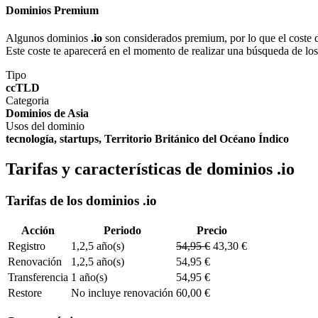
Dominios Premium
Algunos dominios
.io
son considerados premium, por lo que el coste de
Este coste te aparecerá en el momento de realizar una búsqueda de lo
Tipo
ccTLD
Categoria
Dominios de Asia
Usos del dominio
tecnología, startups, Territorio Británico del Océano Índico
Tarifas y características de dominios .io
Tarifas de los dominios .io
Acción
Periodo
Precio
Registro
1,2,5 año(s)
54,95 €
43,30 €
Renovación
1,2,5 año(s)
54,95 €
Transferencia
1 año(s)
54,95 €
Restore
No incluye renovación
60,00 €