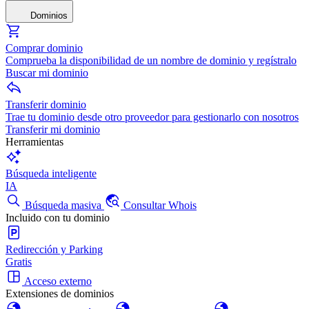
Dominios
Comprar dominio
Comprueba la disponibilidad de un nombre de dominio y regístralo
Buscar mi dominio
Transferir dominio
Trae tu dominio desde otro proveedor para gestionarlo con nosotros
Transferir mi dominio
Herramientas
Búsqueda inteligente
IA
Búsqueda masiva
Consultar Whois
Incluido con tu dominio
Redirección y Parking
Gratis
Acceso externo
Extensiones de dominios