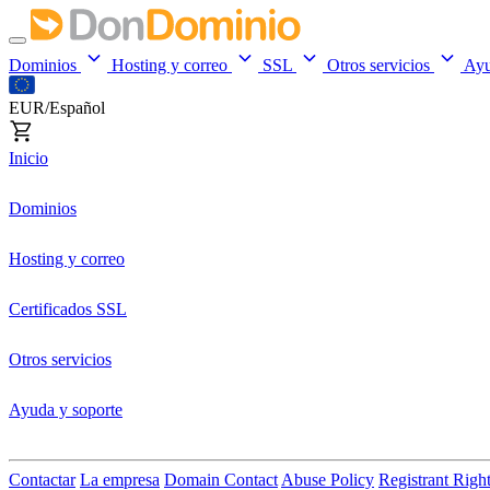
Dominios
Hosting y correo
SSL
Otros servicios
Ay
EUR/Español
Inicio
Dominios
Hosting y correo
Certificados SSL
Otros servicios
Ayuda y soporte
Contactar
La empresa
Domain Contact
Abuse Policy
Registrant Righ