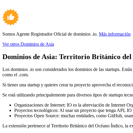
Somos Agente Registrador Oficial de dominios .io.
Más información
Ver otros Dominios de Asia
Dominios de Asia:
Territorio Británico de
Los dominios .io son considerados los dominios de las startups. Están
como el .com.
Si tienes una startup y quieres crear tu proyecto aprovecha el reconoc
Se está utilizando principalemente para diversos tipos de startups tecn
Organizaciones de Internet: IO es la abreviación de Internet Or
Proyectos tecnológicos: Al usar un proyecto que tenga API, IO 
Proyectos Open Source: muchas entidades, como GitHub, usan la
La extensión pertenece al Territorio Británico del Océano Índico, la e