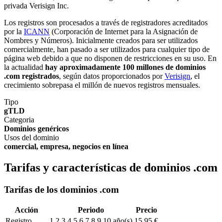
privada Verisign Inc.
Los registros son procesados a través de registradores acreditados
por la
ICANN
(Corporación de Internet para la Asignación de
Nombres y Números). Inicialmente creados para ser utilizados
comercialmente, han pasado a ser utilizados para cualquier tipo de
página web debido a que no disponen de restricciones en su uso. En
la actualidad
hay aproximadamente 100 millones de dominios
.com registrados
, según datos proporcionados por
Verisign
, el
crecimiento sobrepasa el millón de nuevos registros mensuales.
Tipo
gTLD
Categoria
Dominios genéricos
Usos del dominio
comercial, empresa, negocios en línea
Tarifas y características de dominios .com
Tarifas de los dominios .com
Acción
Periodo
Precio
Registro
1,2,3,4,5,6,7,8,9,10 año(s)
15,95 €