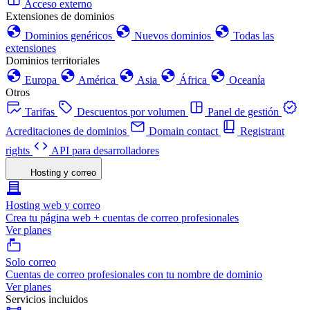
Acceso externo
Extensiones de dominios
Dominios genéricos
Nuevos dominios
Todas las
extensiones
Dominios territoriales
Europa
América
Asia
África
Oceanía
Otros
Tarifas
Descuentos por volumen
Panel de gestión
Acreditaciones de dominios
Domain contact
Registrant
rights
API para desarrolladores
Hosting y correo
Hosting web y correo
Crea tu página web + cuentas de correo profesionales
Ver planes
Solo correo
Cuentas de correo profesionales con tu nombre de dominio
Ver planes
Servicios incluidos