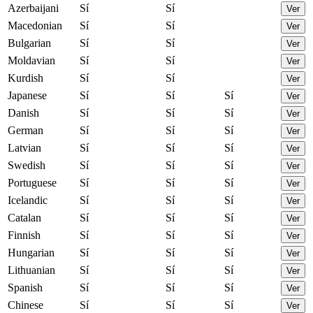
Azerbaijani
Sí
Sí
Ver
Macedonian
Sí
Sí
Ver
Bulgarian
Sí
Sí
Ver
Moldavian
Sí
Sí
Ver
Kurdish
Sí
Sí
Ver
Japanese
Sí
Sí
Sí
Ver
Danish
Sí
Sí
Sí
Ver
German
Sí
Sí
Sí
Ver
Latvian
Sí
Sí
Sí
Ver
Swedish
Sí
Sí
Sí
Ver
Portuguese
Sí
Sí
Sí
Ver
Icelandic
Sí
Sí
Sí
Ver
Catalan
Sí
Sí
Sí
Ver
Finnish
Sí
Sí
Sí
Ver
Hungarian
Sí
Sí
Sí
Ver
Lithuanian
Sí
Sí
Sí
Ver
Spanish
Sí
Sí
Sí
Ver
Chinese
Sí
Sí
Sí
Ver