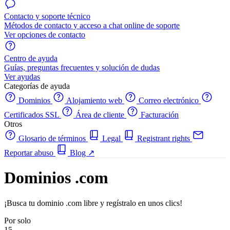
Contacto y soporte técnico
Métodos de contacto y acceso a chat online de soporte
Ver opciones de contacto
Centro de ayuda
Guías, preguntas frecuentes y solución de dudas
Ver ayudas
Categorías de ayuda
Dominios
Alojamiento web
Correo electrónico
Certificados SSL
Área de cliente
Facturación
Otros
Glosario de términos
Legal
Registrant rights
Reportar abuso
Blog
↗
Dominios .com
¡Busca tu dominio .com libre y regístralo en unos clics!
Por solo
15