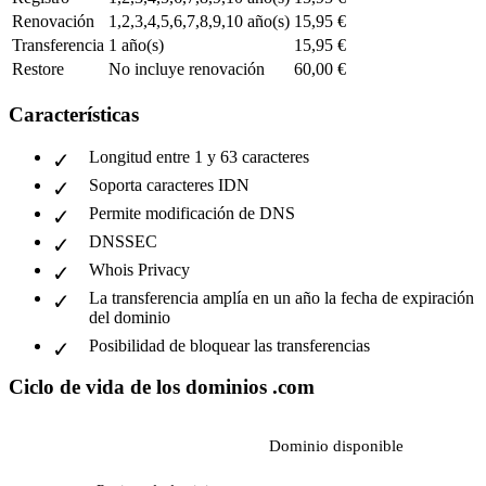
Renovación
1,2,3,4,5,6,7,8,9,10 año(s)
15,95 €
Transferencia
1 año(s)
15,95 €
Restore
No incluye renovación
60,00 €
Características
Longitud entre 1 y 63 caracteres
Soporta caracteres IDN
Permite modificación de DNS
DNSSEC
Whois Privacy
La transferencia amplía en un año la fecha de expiración
del dominio
Posibilidad de bloquear las transferencias
Ciclo de vida de los dominios .com
Dominio disponible