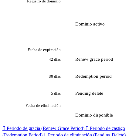
Registro de dominio
Dominio activo
Fecha de expiración
Renew grace period
42 días
Redemption period
30 días
Pending delete
5 días
Fecha de eliminación
Dominio disponible

Periodo de gracia (Renew Grace Period)

Periodo de castigo
(Redemption Period)

Periodo de eliminación (Pending Delete)