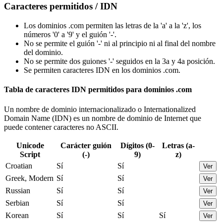
Caracteres permitidos / IDN
Los dominios .com permiten las letras de la 'a' a la 'z', los
números '0' a '9' y el guión '-'.
No se permite el guión '-' ni al principio ni al final del nombre
del dominio.
No se permite dos guiones '-' seguidos en la 3a y 4a posición.
Se permiten caracteres IDN en los dominios .com.
Tabla de caracteres IDN permitidos para dominios .com
Un nombre de dominio internacionalizado o Internationalized
Domain Name (IDN) es un nombre de dominio de Internet que
puede contener caracteres no ASCII.
Unicode
Carácter guión
Dígitos (0-
Letras (a-
Script
(-)
9)
z)
Croatian
Sí
Sí
Ver
Greek, Modern
Sí
Sí
Ver
Russian
Sí
Sí
Ver
Serbian
Sí
Sí
Ver
Korean
Sí
Sí
Sí
Ver