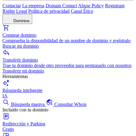
Contactar
La empresa
Domain Contact
Abuse Policy
Registrant
Rights
Legal
Política de privacidad
Canal Ético
Dominios
Comprar dominio
Comprueba la disponibilidad de un nombre de dominio y regístralo
Buscar mi dominio
Transferir dominio
Trae tu dominio desde otro proveedor para gestionarlo con nosotros
Transferir mi dominio
Herramientas
Búsqueda inteligente
IA
Búsqueda masiva
Consultar Whois
Incluido con tu dominio
Redirección y Parking
Gratis