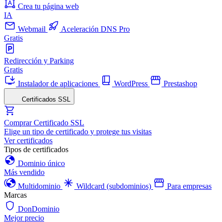
Crea tu página web
IA
Webmail
Aceleración DNS Pro
Gratis
Redirección y Parking
Gratis
Instalador de aplicaciones
WordPress
Prestashop
Certificados SSL
Comprar Certificado SSL
Elige un tipo de certificado y protege tus visitas
Ver certificados
Tipos de certificados
Dominio único
Más vendido
Multidominio
Wildcard (subdominios)
Para empresas
Marcas
DonDominio
Mejor precio