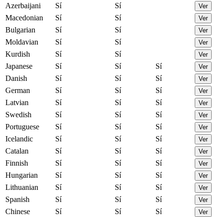
Azerbaijani
Sí
Sí
Ver
Macedonian
Sí
Sí
Ver
Bulgarian
Sí
Sí
Ver
Moldavian
Sí
Sí
Ver
Kurdish
Sí
Sí
Ver
Japanese
Sí
Sí
Sí
Ver
Danish
Sí
Sí
Sí
Ver
German
Sí
Sí
Sí
Ver
Latvian
Sí
Sí
Sí
Ver
Swedish
Sí
Sí
Sí
Ver
Portuguese
Sí
Sí
Sí
Ver
Icelandic
Sí
Sí
Sí
Ver
Catalan
Sí
Sí
Sí
Ver
Finnish
Sí
Sí
Sí
Ver
Hungarian
Sí
Sí
Sí
Ver
Lithuanian
Sí
Sí
Sí
Ver
Spanish
Sí
Sí
Sí
Ver
Chinese
Sí
Sí
Sí
Ver