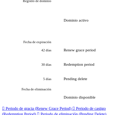
Registro de dominio
Dominio activo
Fecha de expiración
Renew grace period
42 días
Redemption period
30 días
Pending delete
5 días
Fecha de eliminación
Dominio disponible

Periodo de gracia (Renew Grace Period)

Periodo de castigo
(Redemption Period)

Periodo de eliminación (Pending Delete)