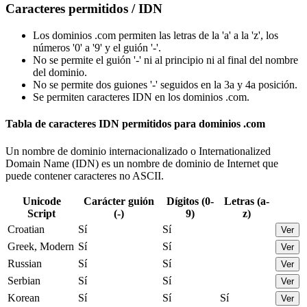
Caracteres permitidos / IDN
Los dominios .com permiten las letras de la 'a' a la 'z', los
números '0' a '9' y el guión '-'.
No se permite el guión '-' ni al principio ni al final del nombre
del dominio.
No se permite dos guiones '-' seguidos en la 3a y 4a posición.
Se permiten caracteres IDN en los dominios .com.
Tabla de caracteres IDN permitidos para dominios .com
Un nombre de dominio internacionalizado o Internationalized
Domain Name (IDN) es un nombre de dominio de Internet que
puede contener caracteres no ASCII.
Unicode
Carácter guión
Dígitos (0-
Letras (a-
Script
(-)
9)
z)
Croatian
Sí
Sí
Ver
Greek, Modern
Sí
Sí
Ver
Russian
Sí
Sí
Ver
Serbian
Sí
Sí
Ver
Korean
Sí
Sí
Sí
Ver