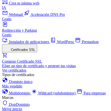
Crea tu página web
IA
Webmail
Aceleración DNS Pro
Gratis
Redirección y Parking
Gratis
Instalador de aplicaciones
WordPress
Prestashop
Certificados SSL
Comprar Certificado SSL
Elige un tipo de certificado y protege tus visitas
Ver certificados
Tipos de certificados
Dominio único
Más vendido
Multidominio
Wildcard (subdominios)
Para empresas
Marcas
DonDominio
Mejor precio