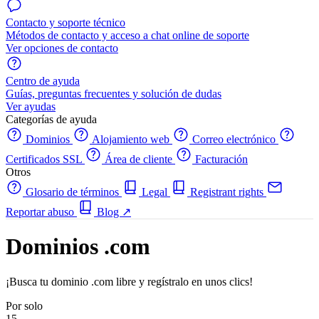
Contacto y soporte técnico
Métodos de contacto y acceso a chat online de soporte
Ver opciones de contacto
Centro de ayuda
Guías, preguntas frecuentes y solución de dudas
Ver ayudas
Categorías de ayuda
Dominios
Alojamiento web
Correo electrónico
Certificados SSL
Área de cliente
Facturación
Otros
Glosario de términos
Legal
Registrant rights
Reportar abuso
Blog
↗
Dominios .com
¡Busca tu dominio .com libre y regístralo en unos clics!
Por solo
15