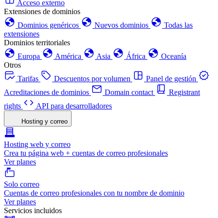
Acceso externo
Extensiones de dominios
Dominios genéricos
Nuevos dominios
Todas las
extensiones
Dominios territoriales
Europa
América
Asia
África
Oceanía
Otros
Tarifas
Descuentos por volumen
Panel de gestión
Acreditaciones de dominios
Domain contact
Registrant
rights
API para desarrolladores
Hosting y correo
Hosting web y correo
Crea tu página web + cuentas de correo profesionales
Ver planes
Solo correo
Cuentas de correo profesionales con tu nombre de dominio
Ver planes
Servicios incluidos