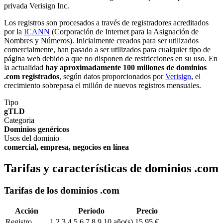
privada Verisign Inc.
Los registros son procesados a través de registradores acreditados
por la
ICANN
(Corporación de Internet para la Asignación de
Nombres y Números). Inicialmente creados para ser utilizados
comercialmente, han pasado a ser utilizados para cualquier tipo de
página web debido a que no disponen de restricciones en su uso. En
la actualidad
hay aproximadamente 100 millones de dominios
.com registrados
, según datos proporcionados por
Verisign
, el
crecimiento sobrepasa el millón de nuevos registros mensuales.
Tipo
gTLD
Categoria
Dominios genéricos
Usos del dominio
comercial, empresa, negocios en línea
Tarifas y características de dominios .com
Tarifas de los dominios .com
Acción
Periodo
Precio
Registro
1,2,3,4,5,6,7,8,9,10 año(s)
15,95 €