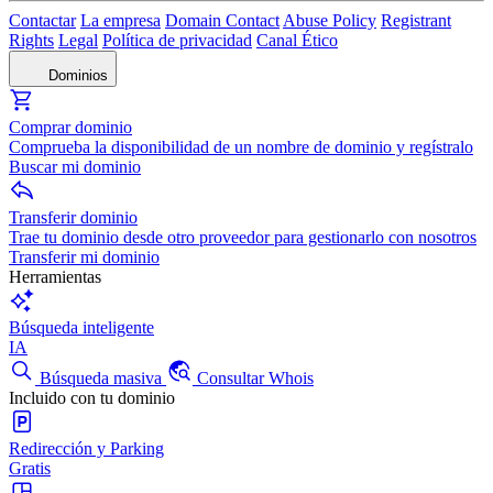
Contactar
La empresa
Domain Contact
Abuse Policy
Registrant
Rights
Legal
Política de privacidad
Canal Ético
Dominios
Comprar dominio
Comprueba la disponibilidad de un nombre de dominio y regístralo
Buscar mi dominio
Transferir dominio
Trae tu dominio desde otro proveedor para gestionarlo con nosotros
Transferir mi dominio
Herramientas
Búsqueda inteligente
IA
Búsqueda masiva
Consultar Whois
Incluido con tu dominio
Redirección y Parking
Gratis