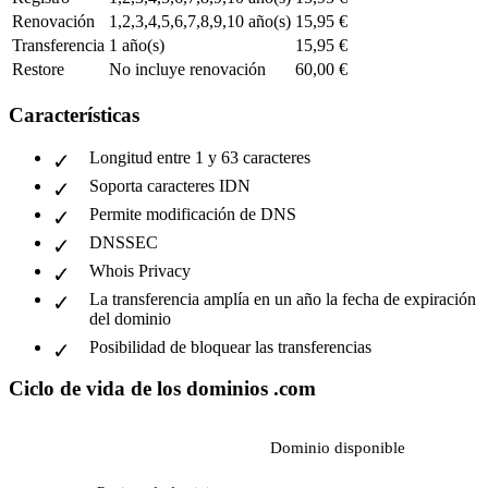
Renovación
1,2,3,4,5,6,7,8,9,10 año(s)
15,95 €
Transferencia
1 año(s)
15,95 €
Restore
No incluye renovación
60,00 €
Características
Longitud entre 1 y 63 caracteres
Soporta caracteres IDN
Permite modificación de DNS
DNSSEC
Whois Privacy
La transferencia amplía en un año la fecha de expiración
del dominio
Posibilidad de bloquear las transferencias
Ciclo de vida de los dominios .com
Dominio disponible