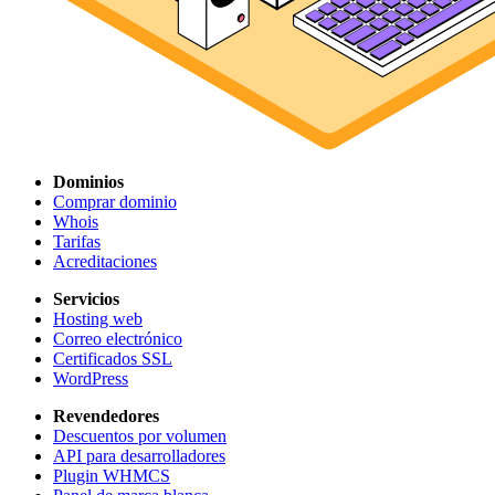
Dominios
Comprar dominio
Whois
Tarifas
Acreditaciones
Servicios
Hosting web
Correo electrónico
Certificados SSL
WordPress
Revendedores
Descuentos por volumen
API para desarrolladores
Plugin WHMCS