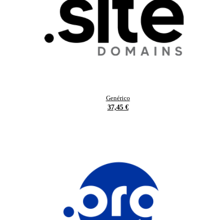
Genérico
37,45 €