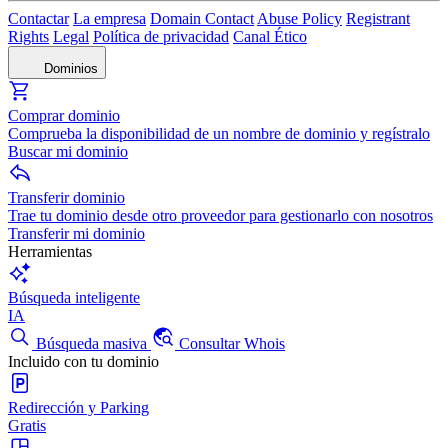
Contactar
La empresa
Domain Contact
Abuse Policy
Registrant
Rights
Legal
Política de privacidad
Canal Ético
Dominios
Comprar dominio
Comprueba la disponibilidad de un nombre de dominio y regístralo
Buscar mi dominio
Transferir dominio
Trae tu dominio desde otro proveedor para gestionarlo con nosotros
Transferir mi dominio
Herramientas
Búsqueda inteligente
IA
Búsqueda masiva
Consultar Whois
Incluido con tu dominio
Redirección y Parking
Gratis