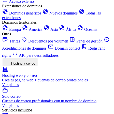
Acceso externo
Extensiones de dominios
Dominios genéricos
Nuevos dominios
Todas las
extensiones
Dominios territoriales
Europa
América
Asia
África
Oceanía
Otros
Tarifas
Descuentos por volumen
Panel de gestión
Acreditaciones de dominios
Domain contact
Registrant
rights
API para desarrolladores
Hosting y correo
Hosting web y correo
Crea tu página web + cuentas de correo profesionales
Ver planes
Solo correo
Cuentas de correo profesionales con tu nombre de dominio
Ver planes
Servicios incluidos