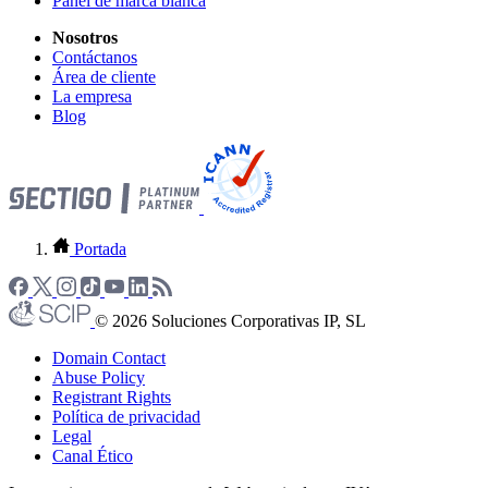
Panel de marca blanca
Nosotros
Contáctanos
Área de cliente
La empresa
Blog
Portada
© 2026 Soluciones Corporativas IP, SL
Domain Contact
Abuse Policy
Registrant Rights
Política de privacidad
Legal
Canal Ético