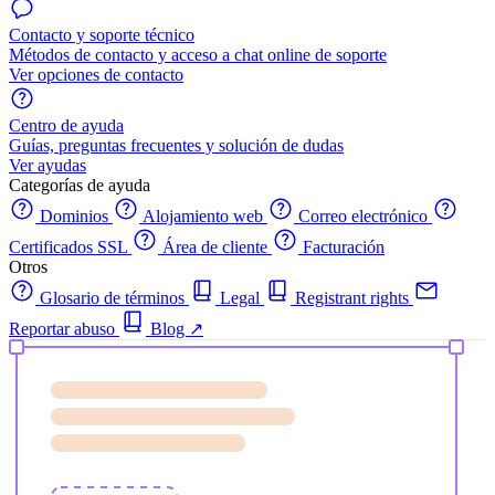
Contacto y soporte técnico
Métodos de contacto y acceso a chat online de soporte
Ver opciones de contacto
Centro de ayuda
Guías, preguntas frecuentes y solución de dudas
Ver ayudas
Categorías de ayuda
Dominios
Alojamiento web
Correo electrónico
Certificados SSL
Área de cliente
Facturación
Otros
Glosario de términos
Legal
Registrant rights
Reportar abuso
Blog
↗