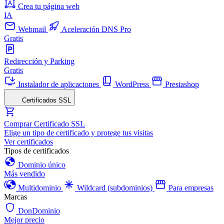
Crea tu página web
IA
Webmail
Aceleración DNS Pro
Gratis
Redirección y Parking
Gratis
Instalador de aplicaciones
WordPress
Prestashop
Certificados SSL
Comprar Certificado SSL
Elige un tipo de certificado y protege tus visitas
Ver certificados
Tipos de certificados
Dominio único
Más vendido
Multidominio
Wildcard (subdominios)
Para empresas
Marcas
DonDominio
Mejor precio