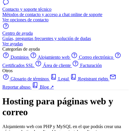
Contacto y soporte técnico
Métodos de contacto y acceso a chat online de soporte
Ver opciones de contacto
Centro de ayuda
Guías, preguntas frecuentes y solución de dudas
Ver ayudas
Categorías de ayuda
Dominios
Alojamiento web
Correo electrónico
Certificados SSL
Área de cliente
Facturación
Otros
Glosario de términos
Legal
Registrant rights
Reportar abuso
Blog
↗
Hosting para páginas web y
correo
Alojamiento web con PHP y MySQL en el que podrás crear una