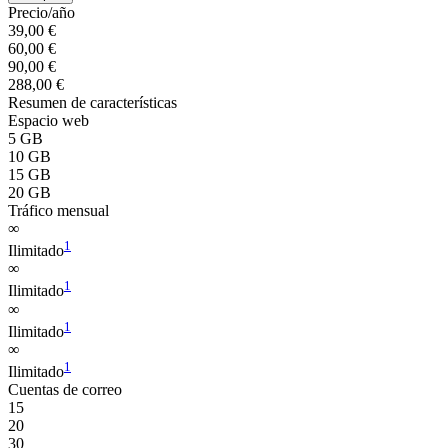
Precio/año
39,00 €
60,00 €
90,00 €
288,00 €
Resumen de características
Espacio web
5 GB
10 GB
15 GB
20 GB
Tráfico mensual
∞
1
Ilimitado
∞
1
Ilimitado
∞
1
Ilimitado
∞
1
Ilimitado
Cuentas de correo
15
20
30