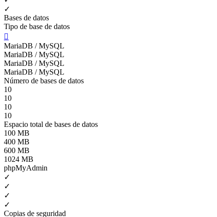
✓
Bases de datos
Tipo de base de datos

MariaDB / MySQL
MariaDB / MySQL
MariaDB / MySQL
MariaDB / MySQL
Número de bases de datos
10
10
10
10
Espacio total de bases de datos
100 MB
400 MB
600 MB
1024 MB
phpMyAdmin
✓
✓
✓
✓
Copias de seguridad