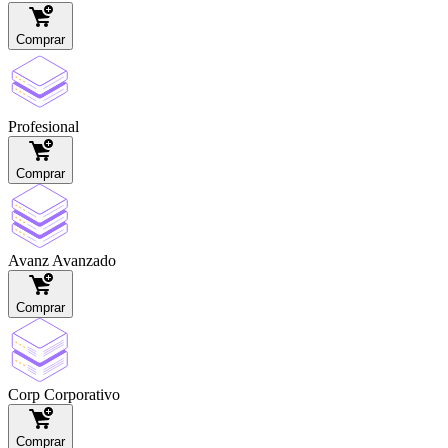
Comprar
Profesional
Comprar
Avanz
Avanzado
Comprar
Corp
Corporativo
Comprar