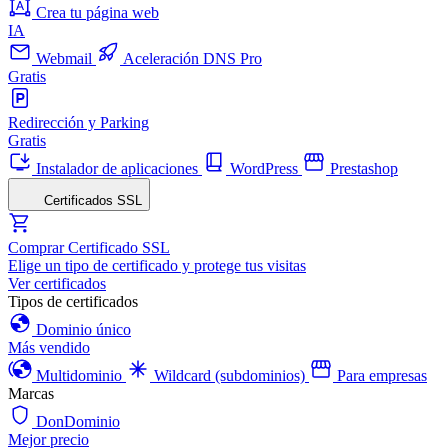
Crea tu página web
IA
Webmail
Aceleración DNS Pro
Gratis
Redirección y Parking
Gratis
Instalador de aplicaciones
WordPress
Prestashop
Certificados SSL
Comprar Certificado SSL
Elige un tipo de certificado y protege tus visitas
Ver certificados
Tipos de certificados
Dominio único
Más vendido
Multidominio
Wildcard (subdominios)
Para empresas
Marcas
DonDominio
Mejor precio