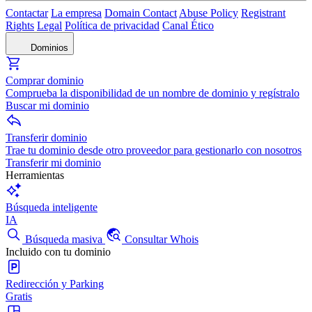
Contactar
La empresa
Domain Contact
Abuse Policy
Registrant
Rights
Legal
Política de privacidad
Canal Ético
Dominios
Comprar dominio
Comprueba la disponibilidad de un nombre de dominio y regístralo
Buscar mi dominio
Transferir dominio
Trae tu dominio desde otro proveedor para gestionarlo con nosotros
Transferir mi dominio
Herramientas
Búsqueda inteligente
IA
Búsqueda masiva
Consultar Whois
Incluido con tu dominio
Redirección y Parking
Gratis