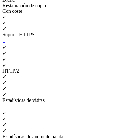
Restauración de copia
Con coste
✓
✓
✓
Soporta HTTPS

✓
✓
✓
✓
HTTP/2
✓
✓
✓
✓
Estadísticas de visitas

✓
✓
✓
✓
Estadísticas de ancho de banda