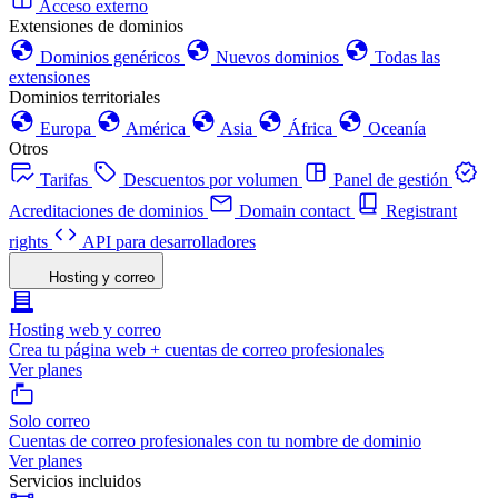
Acceso externo
Extensiones de dominios
Dominios genéricos
Nuevos dominios
Todas las
extensiones
Dominios territoriales
Europa
América
Asia
África
Oceanía
Otros
Tarifas
Descuentos por volumen
Panel de gestión
Acreditaciones de dominios
Domain contact
Registrant
rights
API para desarrolladores
Hosting y correo
Hosting web y correo
Crea tu página web + cuentas de correo profesionales
Ver planes
Solo correo
Cuentas de correo profesionales con tu nombre de dominio
Ver planes
Servicios incluidos