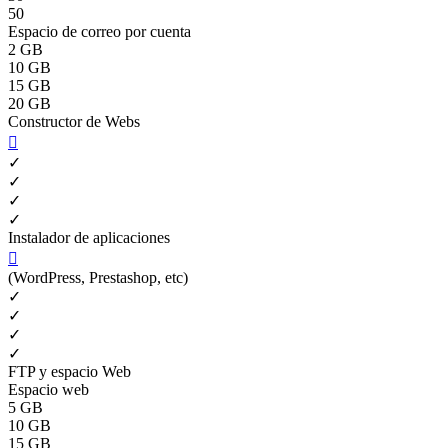
50
Espacio de correo por cuenta
2 GB
10 GB
15 GB
20 GB
Constructor de Webs

✓
✓
✓
✓
Instalador de aplicaciones

(WordPress, Prestashop, etc)
✓
✓
✓
✓
FTP y espacio Web
Espacio web
5 GB
10 GB
15 GB