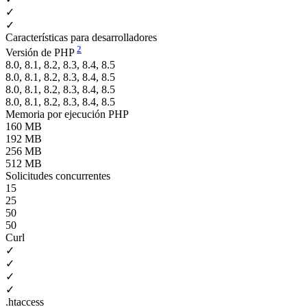
✓
✓
Características para desarrolladores
2
Versión de PHP
8.0, 8.1, 8.2, 8.3, 8.4, 8.5
8.0, 8.1, 8.2, 8.3, 8.4, 8.5
8.0, 8.1, 8.2, 8.3, 8.4, 8.5
8.0, 8.1, 8.2, 8.3, 8.4, 8.5
Memoria por ejecución PHP
160 MB
192 MB
256 MB
512 MB
Solicitudes concurrentes
15
25
50
50
Curl
✓
✓
✓
✓
.htaccess