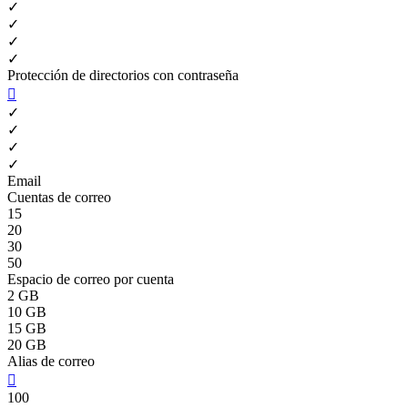
✓
✓
✓
✓
Protección de directorios con contraseña

✓
✓
✓
✓
Email
Cuentas de correo
15
20
30
50
Espacio de correo por cuenta
2 GB
10 GB
15 GB
20 GB
Alias de correo

100