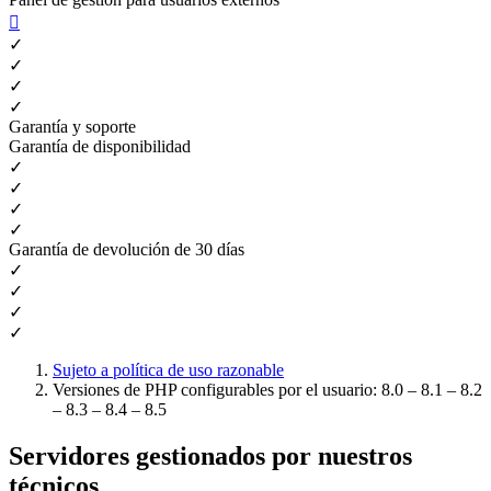

✓
✓
✓
✓
Garantía y soporte
Garantía de disponibilidad
✓
✓
✓
✓
Garantía de devolución de 30 días
✓
✓
✓
✓
Sujeto a política de uso razonable
Versiones de PHP configurables por el usuario: 8.0 – 8.1 – 8.2
– 8.3 – 8.4 – 8.5
Servidores gestionados por nuestros
técnicos