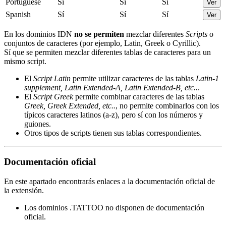
Portuguese
Sí
Sí
Sí
Ver
Spanish
Sí
Sí
Sí
Ver
En los dominios IDN
no se permiten
mezclar diferentes
Scripts
o
conjuntos de caracteres (por ejemplo, Latin, Greek o Cyrillic).
Sí que se permiten mezclar diferentes tablas de caracteres para un
mismo script.
El
Script Latin
permite utilizar caracteres de las tablas
Latin-1
supplement, Latin Extended-A, Latin Extended-B, etc..
.
El
Script Greek
permite combinar caracteres de las tablas
Greek, Greek Extended, etc..
, no permite combinarlos con los
típicos caracteres latinos (a-z), pero sí con los números y
guiones.
Otros tipos de scripts tienen sus tablas correspondientes.
Documentación oficial
En este apartado encontrarás enlaces a la documentación oficial de
la extensión.
Los dominios .TATTOO no disponen de documentación
oficial.