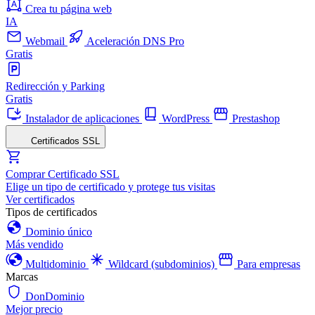
Crea tu página web
IA
Webmail
Aceleración DNS Pro
Gratis
Redirección y Parking
Gratis
Instalador de aplicaciones
WordPress
Prestashop
Certificados SSL
Comprar Certificado SSL
Elige un tipo de certificado y protege tus visitas
Ver certificados
Tipos de certificados
Dominio único
Más vendido
Multidominio
Wildcard (subdominios)
Para empresas
Marcas
DonDominio
Mejor precio