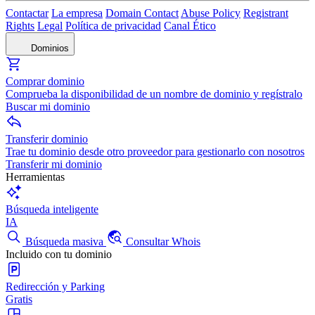
Contactar
La empresa
Domain Contact
Abuse Policy
Registrant
Rights
Legal
Política de privacidad
Canal Ético
Dominios
Comprar dominio
Comprueba la disponibilidad de un nombre de dominio y regístralo
Buscar mi dominio
Transferir dominio
Trae tu dominio desde otro proveedor para gestionarlo con nosotros
Transferir mi dominio
Herramientas
Búsqueda inteligente
IA
Búsqueda masiva
Consultar Whois
Incluido con tu dominio
Redirección y Parking
Gratis