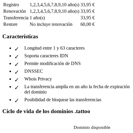
Registro
1,2,3,4,5,6,7,8,9,10 año(s)
33,95 €
Renovación
1,2,3,4,5,6,7,8,9,10 año(s)
33,95 €
Transferencia
1 año(s)
33,95 €
Restore
No incluye renovación
60,00 €
Características
Longitud entre 1 y 63 caracteres
Soporta caracteres IDN
Permite modificación de DNS
DNSSEC
Whois Privacy
La transferencia amplía en un año la fecha de expiración
del dominio
Posibilidad de bloquear las transferencias
Ciclo de vida de los dominios .tattoo
Dominio disponible