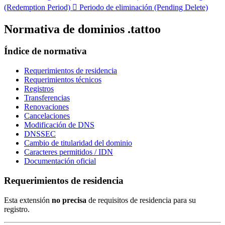
(Redemption Period)

Periodo de eliminación (Pending Delete)
Normativa de dominios .tattoo
Índice de normativa
Requerimientos de residencia
Requerimientos técnicos
Registros
Transferencias
Renovaciones
Cancelaciones
Modificación de DNS
DNSSEC
Cambio de titularidad del dominio
Caracteres permitidos / IDN
Documentación oficial
Requerimientos de residencia
Esta extensión
no precisa
de requisitos de residencia para su
registro.