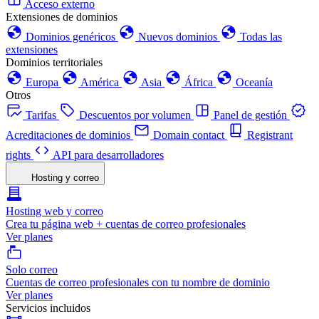
Acceso externo
Extensiones de dominios
Dominios genéricos
Nuevos dominios
Todas las
extensiones
Dominios territoriales
Europa
América
Asia
África
Oceanía
Otros
Tarifas
Descuentos por volumen
Panel de gestión
Acreditaciones de dominios
Domain contact
Registrant
rights
API para desarrolladores
Hosting y correo
Hosting web y correo
Crea tu página web + cuentas de correo profesionales
Ver planes
Solo correo
Cuentas de correo profesionales con tu nombre de dominio
Ver planes
Servicios incluidos