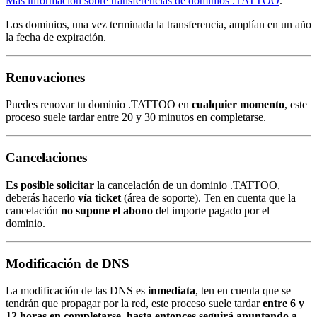
Más información sobre transferencias de dominios .TATTOO
.
Los dominios, una vez terminada la transferencia, amplían en un año
la fecha de expiración.
Renovaciones
Puedes renovar tu dominio .TATTOO en
cualquier momento
, este
proceso suele tardar entre 20 y 30 minutos en completarse.
Cancelaciones
Es posible solicitar
la cancelación de un dominio .TATTOO,
deberás hacerlo
vía ticket
(área de soporte). Ten en cuenta que la
cancelación
no supone el abono
del importe pagado por el
dominio.
Modificación de DNS
La modificación de las DNS es
inmediata
, ten en cuenta que se
tendrán que propagar por la red, este proceso suele tardar
entre 6 y
12 horas en completarse, hasta entonces seguirá apuntando a