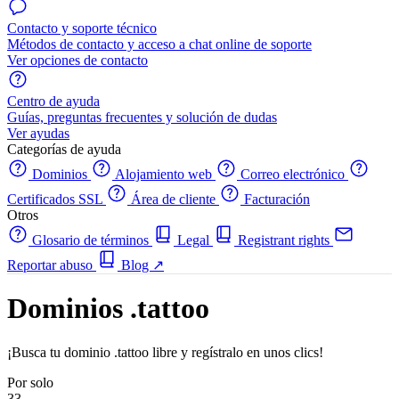
Contacto y soporte técnico
Métodos de contacto y acceso a chat online de soporte
Ver opciones de contacto
Centro de ayuda
Guías, preguntas frecuentes y solución de dudas
Ver ayudas
Categorías de ayuda
Dominios
Alojamiento web
Correo electrónico
Certificados SSL
Área de cliente
Facturación
Otros
Glosario de términos
Legal
Registrant rights
Reportar abuso
Blog
↗
Dominios .tattoo
¡Busca tu dominio .tattoo libre y regístralo en unos clics!
Por solo
33